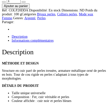
Ajouter au panier
Réf:
COLP20DDA
Disponibilité:
En stock
Dimensions:
ND
Poids du
produit:
100 g
Catégories
Bijoux perles
,
Colliers perles
,
Mode wax
Femme
.
Genres:
Argenté
,
Perles
.
Partager:
Description
Informations complémentaires
Description
MÉTHODE ET DESIGN
Structure en cuir paré de perles tressées, armature métallique orné de perles
en bois. Tour de cou rigide en perles s’adaptant à tous types de
morphologies.
DÉTAILS DU PRODUIT
Taille unique universelle
Composition : Fer, cuir véritable et perles
Couleur affichée : cuir noir et perles bleues