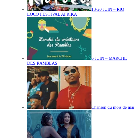
13-20 JUIN – RIO
LOCO FESTIVAL AFRIKA
6 JUIN – MARCHÉ
DES RAMBLAS
Chanson du mois de mai