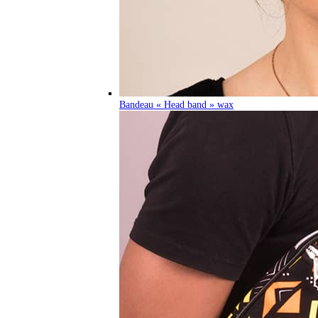
Bandeau « Head band » wax