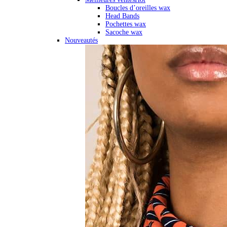
Boucles d’oreilles wax
Head Bands
Pochettes wax
Sacoche wax
Nouveautés