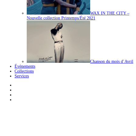
WAX IN THE CITY –
Nouvelle collection Printemps/Été 2021
Chanson du mois d’Avril
Évènements
Collections
Services