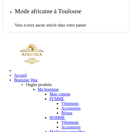
Mode africaine à Toulouse
Vous n'avez aucun article dans votre panier
Accueil
Boutique Wax
Onglet produits
Ma boutique
Mon compte
FEMME
Vêtements
Accessoires
Bijoux
HOMME
Vêtements
Accessoires
Meilleures ventes
Hot