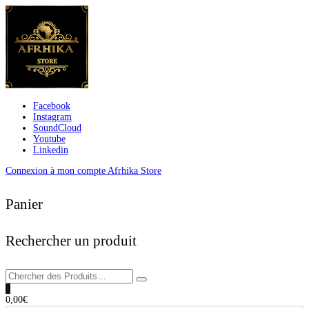
Facebook
Instagram
SoundCloud
Youtube
Linkedin
Connexion à mon compte Afrhika Store
Panier
Rechercher un produit
0
0,00
€