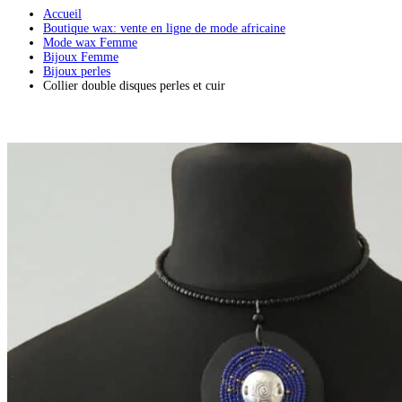
Accueil
Boutique wax: vente en ligne de mode africaine
Mode wax Femme
Bijoux Femme
Bijoux perles
Collier double disques perles et cuir