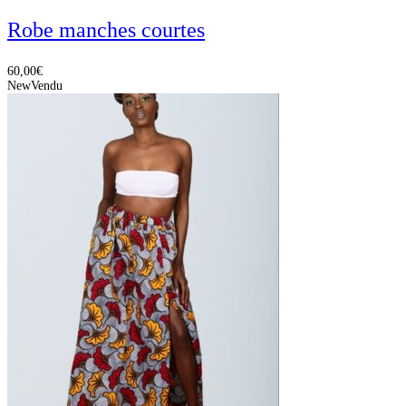
Robe manches courtes
60,00
€
New
Vendu