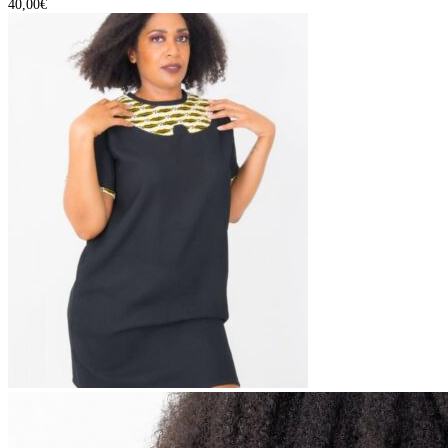
40,00
€