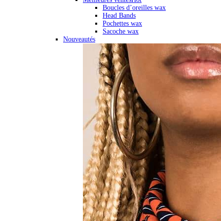
Boucles d’oreilles wax
Head Bands
Pochettes wax
Sacoche wax
Nouveautés