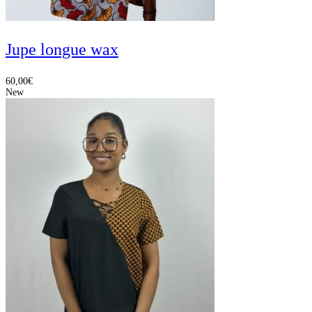
Jupe longue wax
60,00
€
New