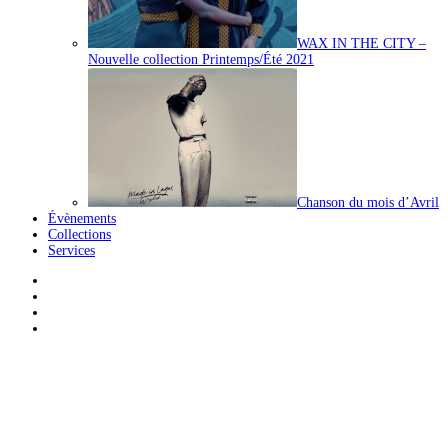
WAX IN THE CITY –
Nouvelle collection Printemps/Été 2021
Chanson du mois d’Avril
Évènements
Collections
Services