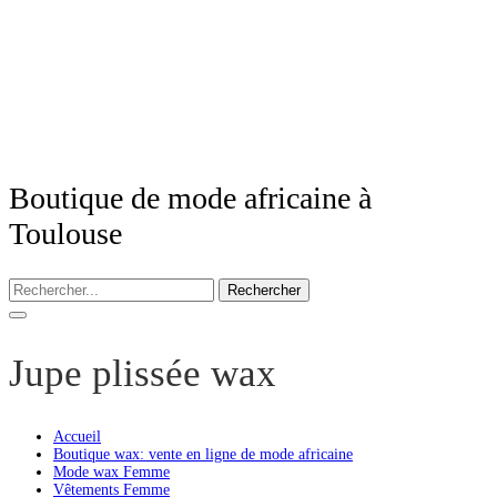
Boutique de mode africaine à
Toulouse
Rechercher
Jupe plissée wax
Accueil
Boutique wax: vente en ligne de mode africaine
Mode wax Femme
Vêtements Femme