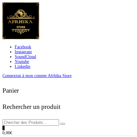
Facebook
Instagram
SoundCloud
Youtube
Linkedin
Connexion à mon compte Afrhika Store
Panier
Rechercher un produit
0
0,00
€