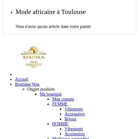
Mode africaine à Toulouse
Vous n'avez aucun article dans votre panier
Accueil
Boutique Wax
Onglet produits
Ma boutique
Mon compte
FEMME
Vêtements
Accessoires
Bijoux
HOMME
Vêtements
Accessoires
Meilleures ventes
Hot