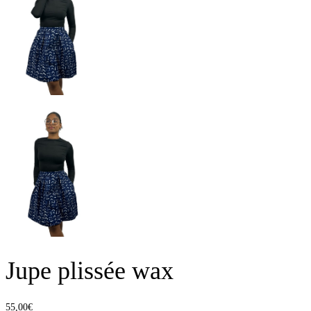
Jupe plissée wax
55,00
€