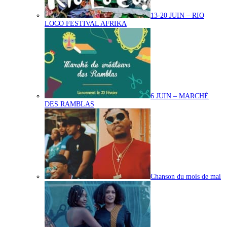
13-20 JUIN – RIO
LOCO FESTIVAL AFRIKA
6 JUIN – MARCHÉ
DES RAMBLAS
Chanson du mois de mai