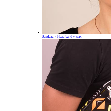
Bandeau « Head band » wax