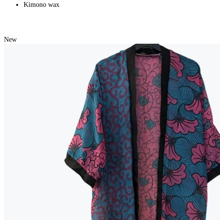
Kimono wax
New