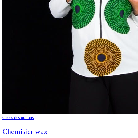
Choix des options
Chemisier wax