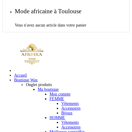
Mode africaine à Toulouse
Vous n'avez aucun article dans votre panier
Accueil
Boutique Wax
Onglet produits
Ma boutique
Mon compte
FEMME
Vêtements
Accessoires
Bijoux
HOMME
Vêtements
Accessoires
Meilleures ventes
Hot