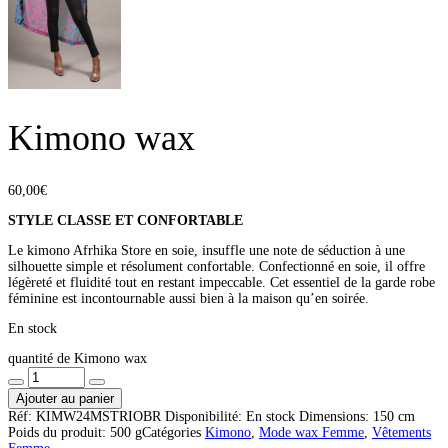
Kimono wax
60,00
€
STYLE CLASSE ET CONFORTABLE
Le kimono Afrhika Store en soie, insuffle une note de séduction à une
silhouette simple et résolument confortable. Confectionné en soie, il offre
légèreté et fluidité tout en restant impeccable. Cet essentiel de la garde robe
féminine est incontournable aussi bien à la maison qu’en soirée.
En stock
quantité de Kimono wax
Ajouter au panier
Réf:
KIMW24MSTRIOBR
Disponibilité:
En stock
Dimensions:
150 cm
Poids du produit:
500 g
Catégories
Kimono
,
Mode wax Femme
,
Vêtements