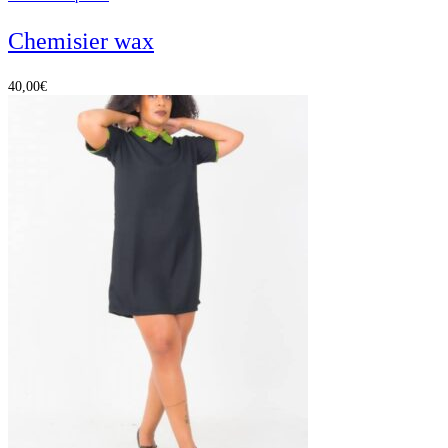
Chemisier wax
40,00
€