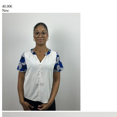
40,00
€
New