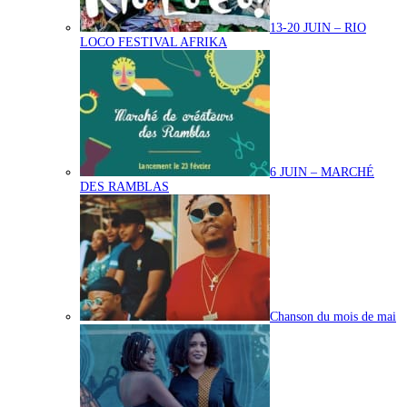
13-20 JUIN – RIO
LOCO FESTIVAL AFRIKA
6 JUIN – MARCHÉ
DES RAMBLAS
Chanson du mois de mai