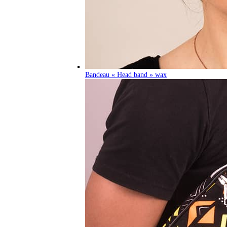
Bandeau « Head band » wax