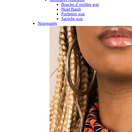
Boucles d’oreilles wax
Head Bands
Pochettes wax
Sacoche wax
Nouveautés