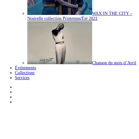
WAX IN THE CITY –
Nouvelle collection Printemps/Été 2021
Chanson du mois d’Avril
Évènements
Collections
Services