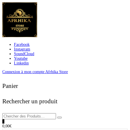
Facebook
Instagram
SoundCloud
Youtube
Linkedin
Connexion à mon compte Afrhika Store
Panier
Rechercher un produit
0
0,00
€