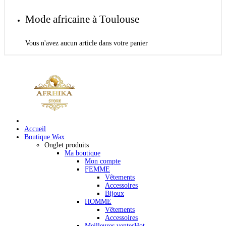
Mode africaine à Toulouse
Vous n'avez aucun article dans votre panier
Accueil
Boutique Wax
Onglet produits
Ma boutique
Mon compte
FEMME
Vêtements
Accessoires
Bijoux
HOMME
Vêtements
Accessoires
Meilleures ventes
Hot