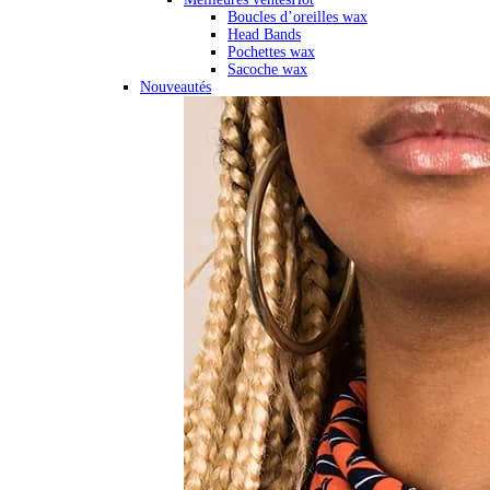
Boucles d’oreilles wax
Head Bands
Pochettes wax
Sacoche wax
Nouveautés