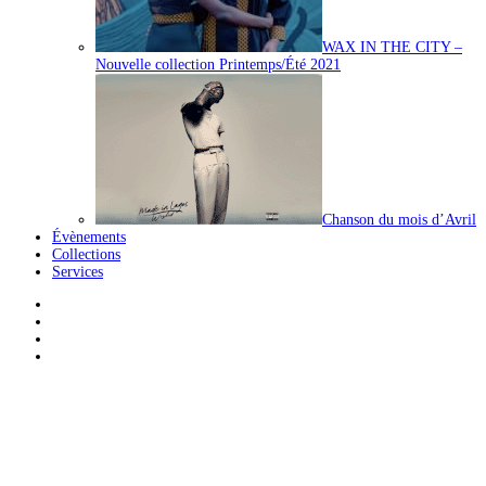
WAX IN THE CITY –
Nouvelle collection Printemps/Été 2021
Chanson du mois d’Avril
Évènements
Collections
Services