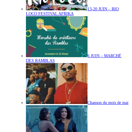
13-20 JUIN – RIO
LOCO FESTIVAL AFRIKA
6 JUIN – MARCHÉ
DES RAMBLAS
Chanson du mois de mai