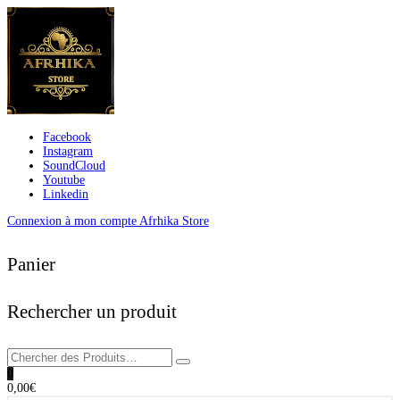
Facebook
Instagram
SoundCloud
Youtube
Linkedin
Connexion à mon compte Afrhika Store
Panier
Rechercher un produit
0
0,00
€