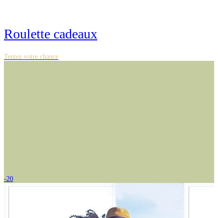
Roulette cadeaux
Tentez votre chance
-20