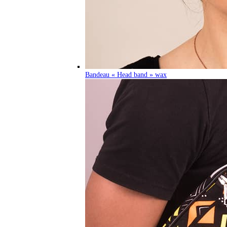
Bandeau « Head band » wax