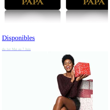
Disponibles
du 1er Mai au 7 Juin