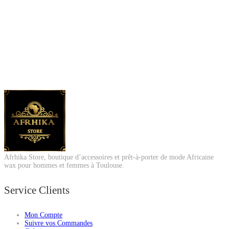
Afrhika Store, boutique d’accessoires et prêt-à-porter de mode Africaine
wax pour hommes et femmes à Toulouse.
Service Clients
Mon Compte
Suivre vos Commandes