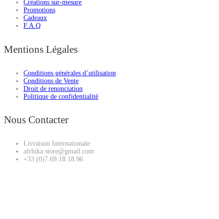
Créations sur-mesure
Promotions
Cadeaux
F.A.Q
Mentions Légales
Conditions générales d’utilisation
Conditions de Vente
Droit de renonciation
Politique de confidentialité
Nous Contacter
Livraison Internationale
afrhika.store@gmail.com
+33 (0)7.69.18.18.96