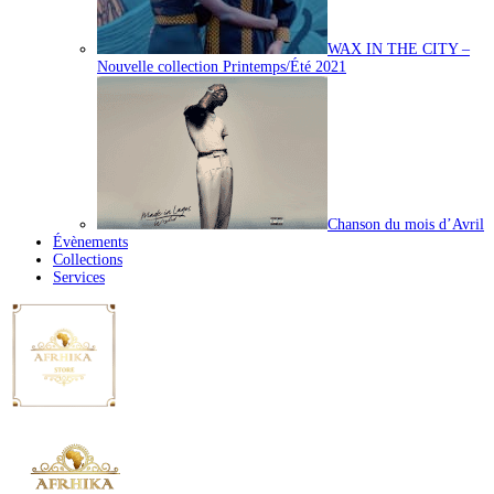
WAX IN THE CITY –
Nouvelle collection Printemps/Été 2021
Chanson du mois d’Avril
Évènements
Collections
Services