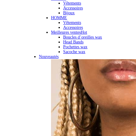
Vêtements
Accessoires
Bijoux
HOMME
Vêtements
Accessoires
Meilleures ventes
Hot
Boucles d’oreilles wax
Head Bands
Pochettes wax
Sacoche wax
Nouveautés