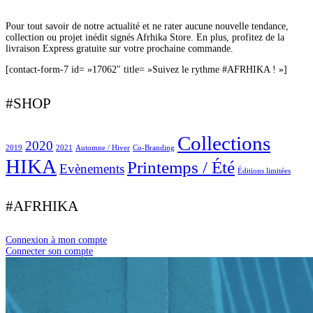
Pour tout savoir de notre actualité et ne rater aucune nouvelle tendance,
collection ou projet inédit signés Afrhika Store. En plus, profitez de la
livraison Express gratuite sur votre prochaine commande.
[contact-form-7 id= »17062″ title= »Suivez le rythme #AFRHIKA ! »]
#SHOP
Collections
2020
2019
2021
Automne / Hiver
Co-Branding
HIKA
Printemps / Été
Evènements
Éditions limitées
#AFRHIKA
Connexion à mon compte
Connecter son compte