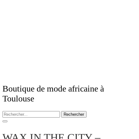
Boutique de mode africaine à
Toulouse
Rechercher
WAX IN THE CITY –