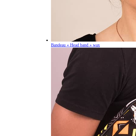
Bandeau « Head band » wax