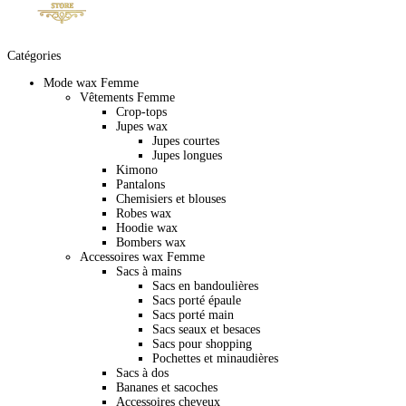
Catégories
Mode wax Femme
Vêtements Femme
Crop-tops
Jupes wax
Jupes courtes
Jupes longues
Kimono
Pantalons
Chemisiers et blouses
Robes wax
Hoodie wax
Bombers wax
Accessoires wax Femme
Sacs à mains
Sacs en bandoulières
Sacs porté épaule
Sacs porté main
Sacs seaux et besaces
Sacs pour shopping
Pochettes et minaudières
Sacs à dos
Bananes et sacoches
Accessoires cheveux