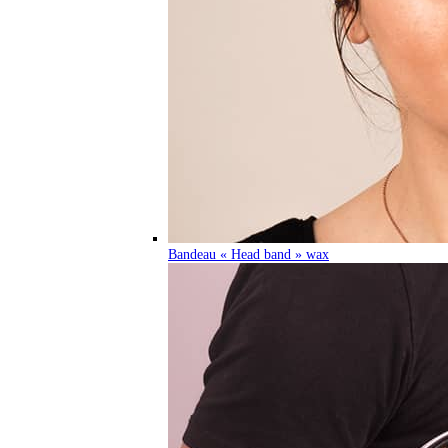
Bandeau « Head band » wax