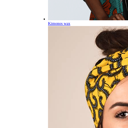
Kimonos wax