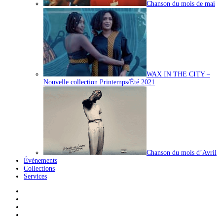
Chanson du mois de mai
WAX IN THE CITY –
Nouvelle collection Printemps/Été 2021
Chanson du mois d’Avril
Évènements
Collections
Services