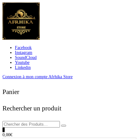
Facebook
Instagram
SoundCloud
Youtube
Linkedin
Connexion à mon compte Afrhika Store
Panier
Rechercher un produit
0
0,00
€