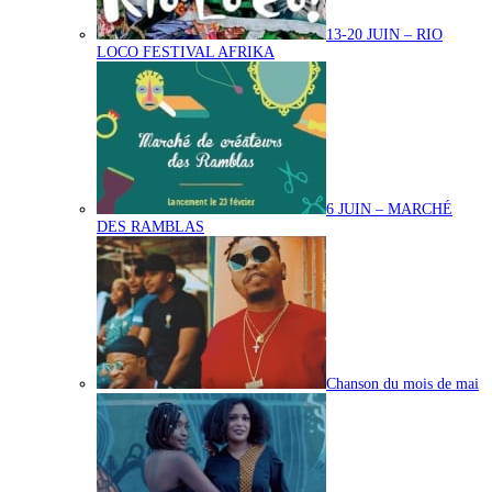
13-20 JUIN – RIO
LOCO FESTIVAL AFRIKA
6 JUIN – MARCHÉ
DES RAMBLAS
Chanson du mois de mai