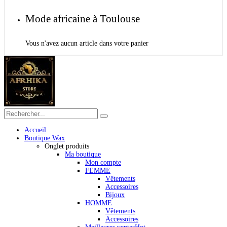
Mode africaine à Toulouse
Vous n'avez aucun article dans votre panier
Accueil
Boutique Wax
Onglet produits
Ma boutique
Mon compte
FEMME
Vêtements
Accessoires
Bijoux
HOMME
Vêtements
Accessoires