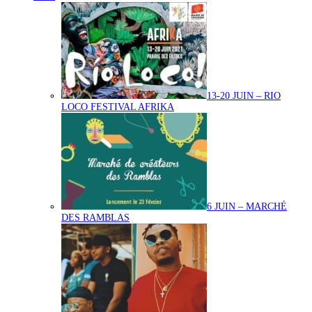
13-20 JUIN – RIO
LOCO FESTIVAL AFRIKA
6 JUIN – MARCHÉ
DES RAMBLAS