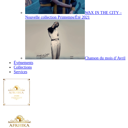
WAX IN THE CITY –
Nouvelle collection Printemps/Été 2021
Chanson du mois d’Avril
Évènements
Collections
Services