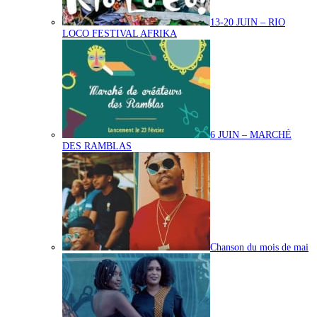
13-20 JUIN – RIO
LOCO FESTIVAL AFRIKA
6 JUIN – MARCHÉ
DES RAMBLAS
Chanson du mois de mai