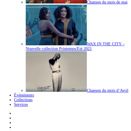
Chanson du mois de mai
WAX IN THE CITY –
Nouvelle collection Printemps/Été 2021
Chanson du mois d’Avril
Évènements
Collections
Services