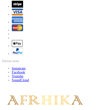
Suivez-nous
Instagram
Facebook
Youtube
SoundCloud