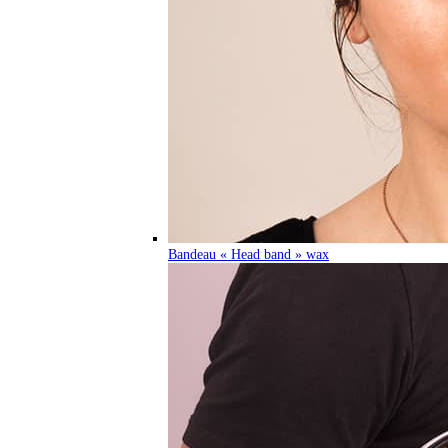
Bandeau « Head band » wax