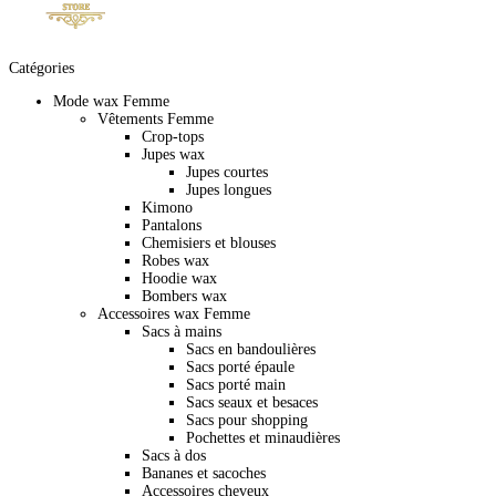
Catégories
Mode wax Femme
Vêtements Femme
Crop-tops
Jupes wax
Jupes courtes
Jupes longues
Kimono
Pantalons
Chemisiers et blouses
Robes wax
Hoodie wax
Bombers wax
Accessoires wax Femme
Sacs à mains
Sacs en bandoulières
Sacs porté épaule
Sacs porté main
Sacs seaux et besaces
Sacs pour shopping
Pochettes et minaudières
Sacs à dos
Bananes et sacoches
Accessoires cheveux