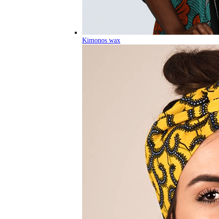
Kimonos wax