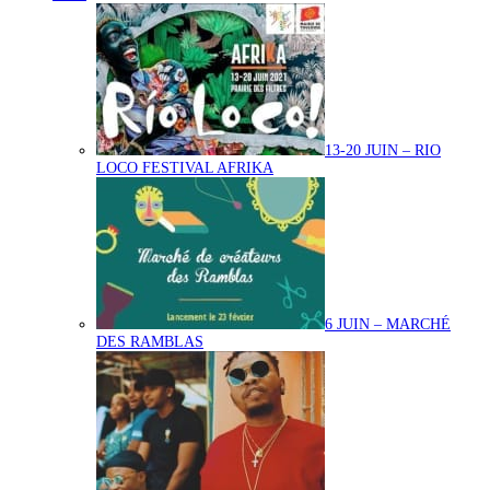
13-20 JUIN – RIO
LOCO FESTIVAL AFRIKA
6 JUIN – MARCHÉ
DES RAMBLAS