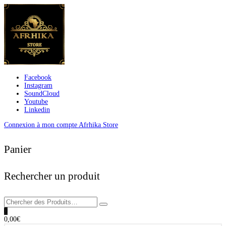
Facebook
Instagram
SoundCloud
Youtube
Linkedin
Connexion à mon compte Afrhika Store
Panier
Rechercher un produit
0
0,00
€