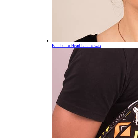
Bandeau « Head band » wax