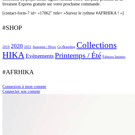
livraison Express gratuite sur votre prochaine commande.
[contact-form-7 id= »17062″ title= »Suivez le rythme #AFRHIKA ! »]
#SHOP
Collections
2020
2019
2021
Automne / Hiver
Co-Branding
HIKA
Printemps / Été
Evènements
Éditions limitées
#AFRHIKA
Connexion à mon compte
Connecter son compte