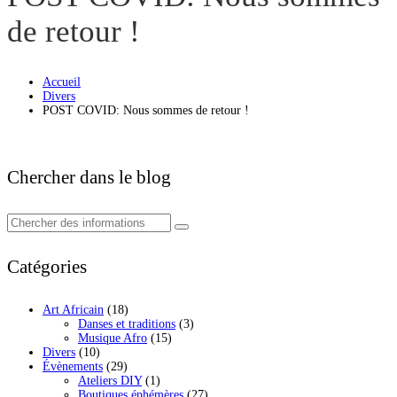
de retour !
Accueil
Divers
POST COVID: Nous sommes de retour !
Chercher dans le blog
Catégories
Art Africain
(18)
Danses et traditions
(3)
Musique Afro
(15)
Divers
(10)
Évènements
(29)
Ateliers DIY
(1)
Boutiques éphémères
(27)