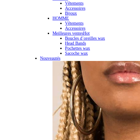
Vêtements
Accessoires
Bijoux
HOMME
Vêtements
Accessoires
Meilleures ventes
Hot
Boucles d’oreilles wax
Head Bands
Pochettes wax
Sacoche wax
Nouveautés