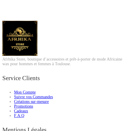
Afrhika Store, boutique d’accessoires et prêt-à-porter de mode Africaine
wax pour hommes et femmes à Toulouse.
Service Clients
Mon Compte
Suivre vos Commandes
Créations sur-mesure
Promotions
Cadeaux
F.A.Q
Mentions Légales