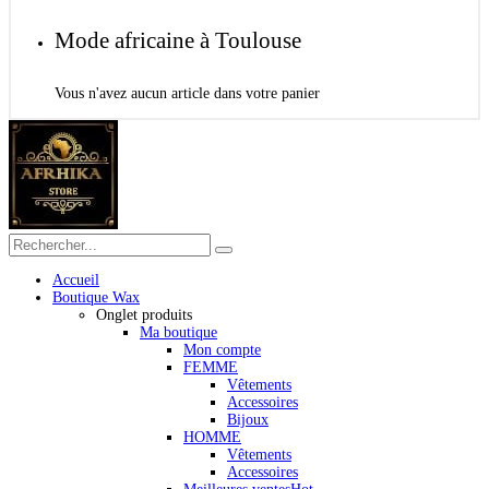
Mode africaine à Toulouse
Vous n'avez aucun article dans votre panier
Accueil
Boutique Wax
Onglet produits
Ma boutique
Mon compte
FEMME
Vêtements
Accessoires
Bijoux
HOMME
Vêtements
Accessoires