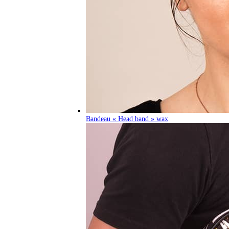
Bandeau « Head band » wax