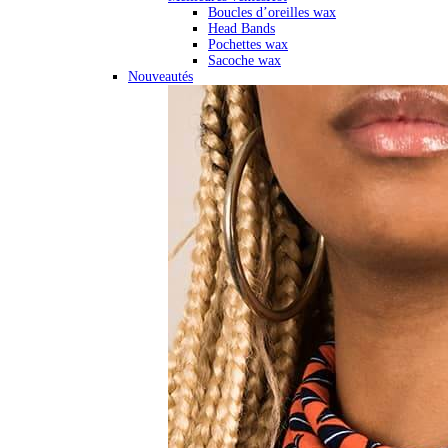
Boucles d’oreilles wax
Head Bands
Pochettes wax
Sacoche wax
Nouveautés