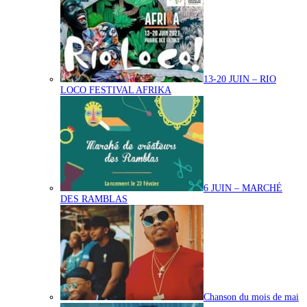
13-20 JUIN – RIO
LOCO FESTIVAL AFRIKA
6 JUIN – MARCHÉ
DES RAMBLAS
Chanson du mois de mai