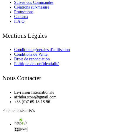
Suivre vos Commandes
Créations sur-mesure
Promotions
Cadeaux
F.A.Q
Mentions Légales
Conditions générales d’utilisation
Conditions de Vente
Droit de renonciation
Politique de confidentialité
Nous Contacter
Livraison Internationale
afrhika.store@gmail.com
+33 (0)7.69.18.18.96
Paiements sécurisés