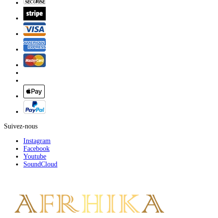
Suivez-nous
Instagram
Facebook
Youtube
SoundCloud