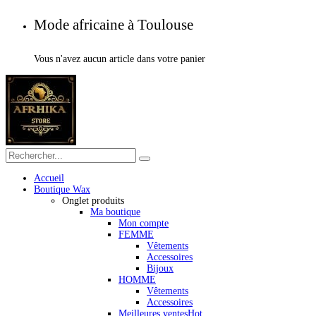
Mode africaine à Toulouse
Vous n'avez aucun article dans votre panier
Accueil
Boutique Wax
Onglet produits
Ma boutique
Mon compte
FEMME
Vêtements
Accessoires
Bijoux
HOMME
Vêtements
Accessoires
Meilleures ventes
Hot