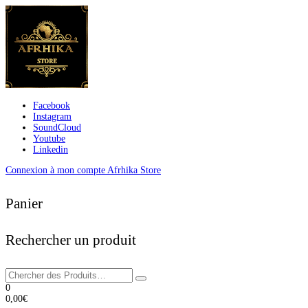
Facebook
Instagram
SoundCloud
Youtube
Linkedin
Connexion à mon compte Afrhika Store
Panier
Rechercher un produit
0
0,00
€