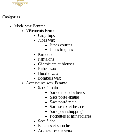
Catégories
Mode wax Femme
Vêtements Femme
Crop-tops
Jupes wax
Jupes courtes
Jupes longues
Kimono
Pantalons
Chemisiers et blouses
Robes wax
Hoodie wax
Bombers wax
Accessoires wax Femme
Sacs à mains
Sacs en bandoulières
Sacs porté épaule
Sacs porté main
Sacs seaux et besaces
Sacs pour shopping
Pochettes et minaudières
Sacs à dos
Bananes et sacoches
Accessoires cheveux