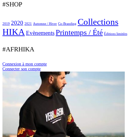
#SHOP
Collections
2020
2019
2021
Automne / Hiver
Co-Branding
HIKA
Printemps / Été
Evènements
Éditions limitées
#AFRHIKA
Connexion à mon compte
Connecter son compte