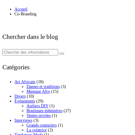
Accueil
Co-Branding
Chercher dans le blog
Catégories
Art Africain
(18)
Danses et traditions
(3)
Musique Afro
(15)
Divers
(10)
Évènements
(29)
Ateliers DIY
(1)
Boutiques éphémères
(27)
Ventes privées
(1)
Interviews
(3)
Grands couturiers
(1)
La créatrice
(2)
Tendances Mode
(1)