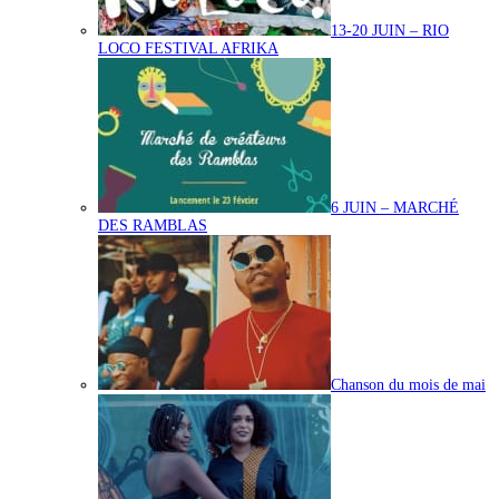
13-20 JUIN – RIO
LOCO FESTIVAL AFRIKA
6 JUIN – MARCHÉ
DES RAMBLAS
Chanson du mois de mai