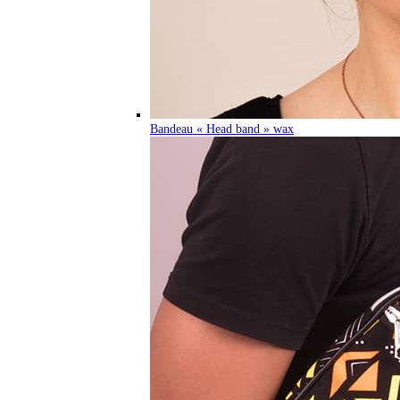
Bandeau « Head band » wax