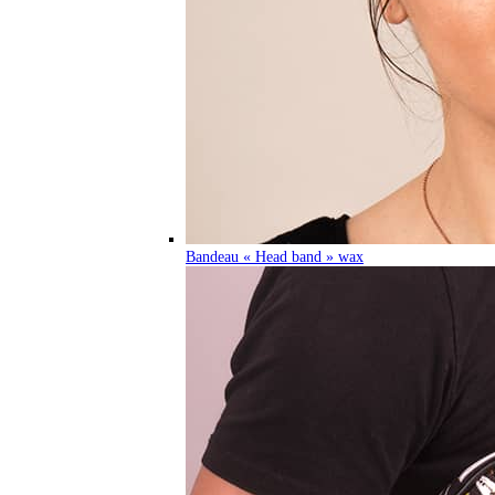
Bandeau « Head band » wax