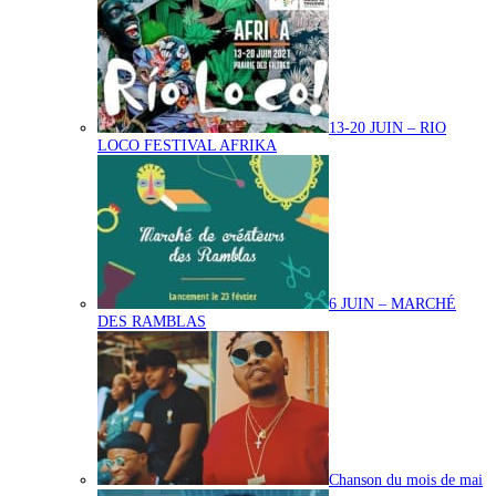
13-20 JUIN – RIO
LOCO FESTIVAL AFRIKA
6 JUIN – MARCHÉ
DES RAMBLAS
Chanson du mois de mai