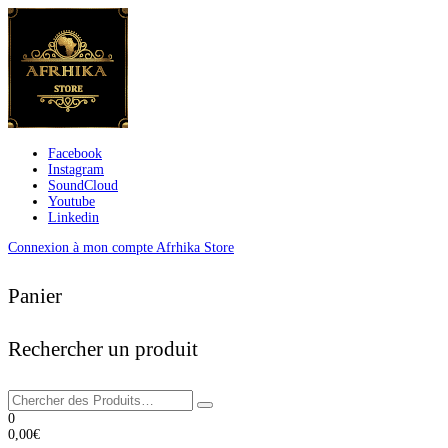
Facebook
Instagram
SoundCloud
Youtube
Linkedin
Connexion à mon compte Afrhika Store
Panier
Rechercher un produit
0
0,00
€