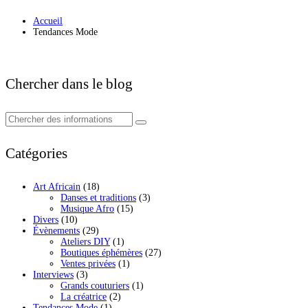
Accueil
Tendances Mode
Chercher dans le blog
Catégories
Art Africain
(18)
Danses et traditions
(3)
Musique Afro
(15)
Divers
(10)
Évènements
(29)
Ateliers DIY
(1)
Boutiques éphémères
(27)
Ventes privées
(1)
Interviews
(3)
Grands couturiers
(1)
La créatrice
(2)
Tendances Mode
(1)