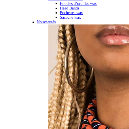
Boucles d’oreilles wax
Head Bands
Pochettes wax
Sacoche wax
Nouveautés