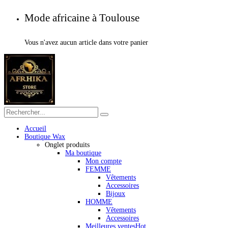
Mode africaine à Toulouse
Vous n'avez aucun article dans votre panier
Accueil
Boutique Wax
Onglet produits
Ma boutique
Mon compte
FEMME
Vêtements
Accessoires
Bijoux
HOMME
Vêtements
Accessoires
Meilleures ventes
Hot