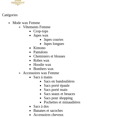
Catégories
Mode wax Femme
Vêtements Femme
Crop-tops
Jupes wax
Jupes courtes
Jupes longues
Kimono
Pantalons
Chemisiers et blouses
Robes wax
Hoodie wax
Bombers wax
Accessoires wax Femme
Sacs à mains
Sacs en bandoulières
Sacs porté épaule
Sacs porté main
Sacs seaux et besaces
Sacs pour shopping
Pochettes et minaudières
Sacs à dos
Bananes et sacoches
Accessoires cheveux