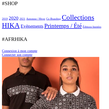
#SHOP
Collections
2020
2019
2021
Automne / Hiver
Co-Branding
HIKA
Printemps / Été
Evènements
Éditions limitées
#AFRHIKA
Connexion à mon compte
Connecter son compte