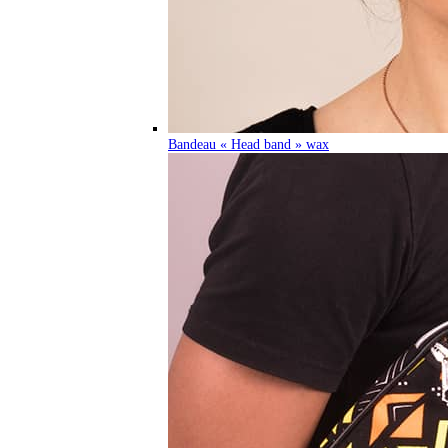
Bandeau « Head band » wax