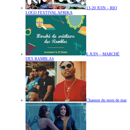
13-20 JUIN – RIO
LOCO FESTIVAL AFRIKA
6 JUIN – MARCHÉ
DES RAMBLAS
Chanson du mois de mai