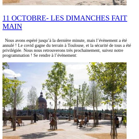
11 OCTOBRE- LES DIMANCHES FAIT
MAIN
Nous avons espéré jusqu’à la dernière minute, mais l’évènement a été
annulé ! Le covid gagne du terrain à Toulouse, et la sécurité de tous a été
privilégiée. Nous nous retrouverons très prochainement, suivez notre
programmation ! Se rendre à l’évènement: