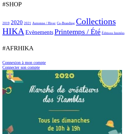
#SHOP
Collections
2020
2019
2021
Automne / Hiver
Co-Branding
HIKA
Printemps / Été
Evènements
Éditions limitées
#AFRHIKA
Connexion à mon compte
Connecter son compte