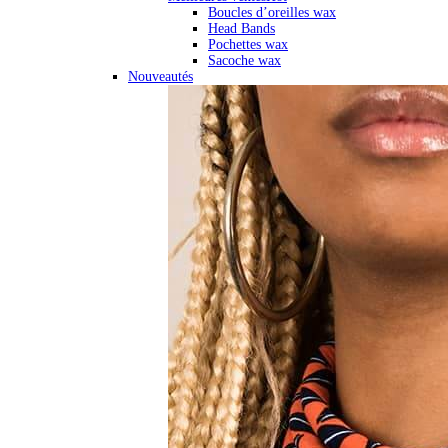
Boucles d’oreilles wax
Head Bands
Pochettes wax
Sacoche wax
Nouveautés