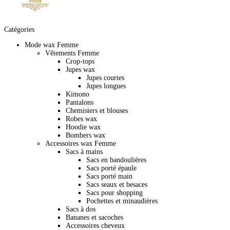
Catégories
Mode wax Femme
Vêtements Femme
Crop-tops
Jupes wax
Jupes courtes
Jupes longues
Kimono
Pantalons
Chemisiers et blouses
Robes wax
Hoodie wax
Bombers wax
Accessoires wax Femme
Sacs à mains
Sacs en bandoulières
Sacs porté épaule
Sacs porté main
Sacs seaux et besaces
Sacs pour shopping
Pochettes et minaudières
Sacs à dos
Bananes et sacoches
Accessoires cheveux