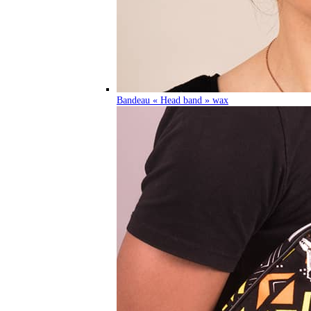
Bandeau « Head band » wax