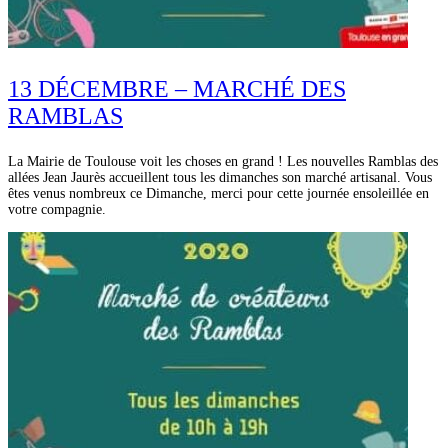
13 DÉCEMBRE – MARCHÉ DES
RAMBLAS
La Mairie de Toulouse voit les choses en grand ! Les nouvelles Ramblas des
allées Jean Jaurès accueillent tous les dimanches son marché artisanal. Vous
êtes venus nombreux ce Dimanche, merci pour cette journée ensoleillée en
votre compagnie.