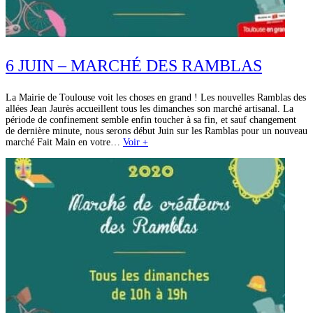
6 JUIN – MARCHÉ DES RAMBLAS
La Mairie de Toulouse voit les choses en grand ! Les nouvelles Ramblas des
allées Jean Jaurès accueillent tous les dimanches son marché artisanal. La
période de confinement semble enfin toucher à sa fin, et sauf changement
de dernière minute, nous serons début Juin sur les Ramblas pour un nouveau
marché Fait Main en votre…
Voir +