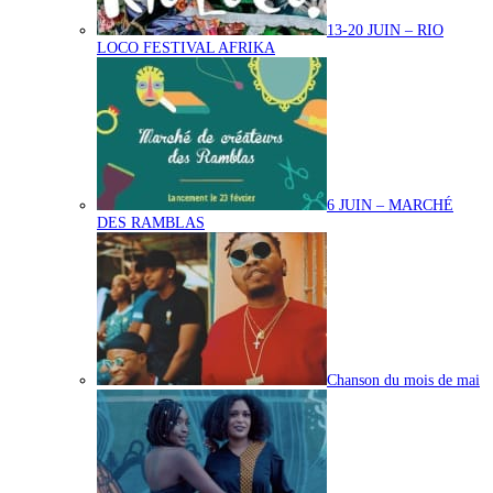
13-20 JUIN – RIO
LOCO FESTIVAL AFRIKA
6 JUIN – MARCHÉ
DES RAMBLAS
Chanson du mois de mai