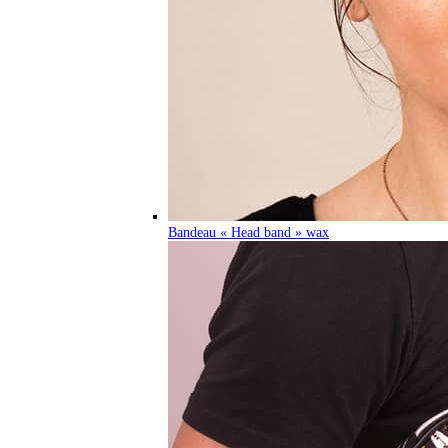
Bandeau « Head band » wax