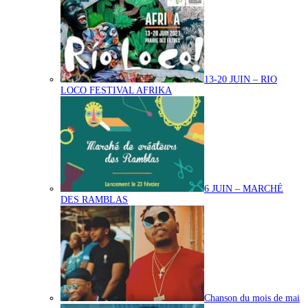
13-20 JUIN – RIO
LOCO FESTIVAL AFRIKA
6 JUIN – MARCHÉ
DES RAMBLAS
Chanson du mois de mai