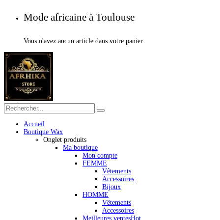
Mode africaine à Toulouse
Vous n'avez aucun article dans votre panier
Accueil
Boutique Wax
Onglet produits
Ma boutique
Mon compte
FEMME
Vêtements
Accessoires
Bijoux
HOMME
Vêtements
Accessoires
Meilleures ventes
Hot