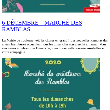
6 DÉCEMBRE – MARCHÉ DES
RAMBLAS
La Mairie de Toulouse voit les choses en grand ! Les nouvelles Ramblas des
allées Jean Jaurès accueillent tous les dimanches son marché artisanal. Vous
êtes venus nombreux ce Dimanche, merci pour cette journée ensoleillée en
votre compagnie.