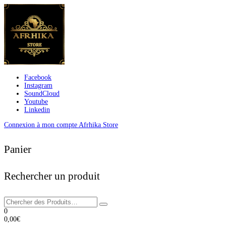
Facebook
Instagram
SoundCloud
Youtube
Linkedin
Connexion à mon compte Afrhika Store
Panier
Rechercher un produit
0
0,00
€