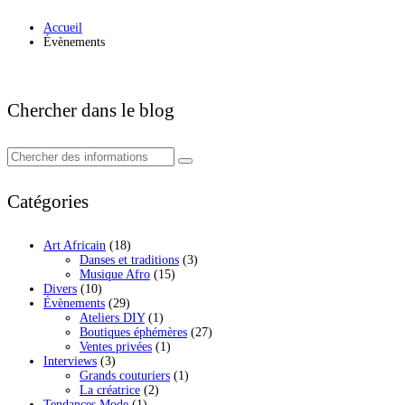
Accueil
Évènements
Chercher dans le blog
Catégories
Art Africain
(18)
Danses et traditions
(3)
Musique Afro
(15)
Divers
(10)
Évènements
(29)
Ateliers DIY
(1)
Boutiques éphémères
(27)
Ventes privées
(1)
Interviews
(3)
Grands couturiers
(1)
La créatrice
(2)
Tendances Mode
(1)