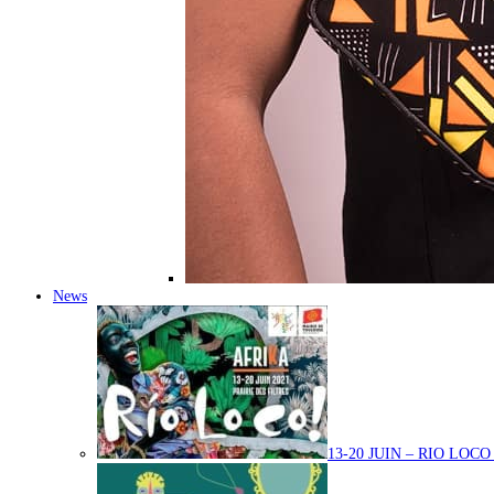
News
13-20 JUIN – RIO LOC