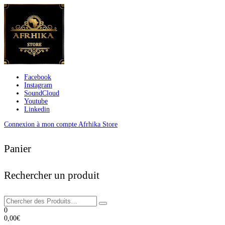
Facebook
Instagram
SoundCloud
Youtube
Linkedin
Connexion à mon compte Afrhika Store
Panier
Rechercher un produit
0
0,00
€