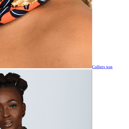
Colliers wax