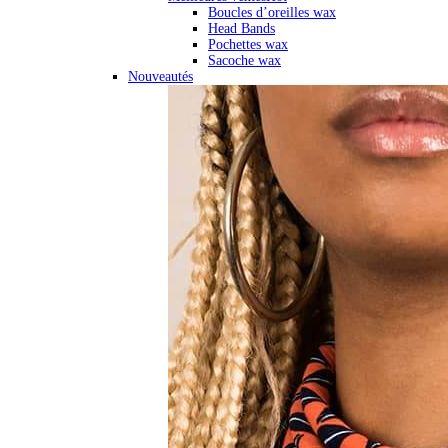
Boucles d’oreilles wax
Head Bands
Pochettes wax
Sacoche wax
Nouveautés