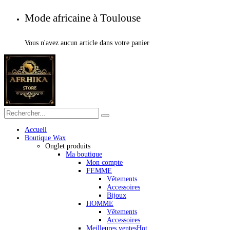
Mode africaine à Toulouse
Vous n'avez aucun article dans votre panier
Accueil
Boutique Wax
Onglet produits
Ma boutique
Mon compte
FEMME
Vêtements
Accessoires
Bijoux
HOMME
Vêtements
Accessoires
Meilleures ventes
Hot