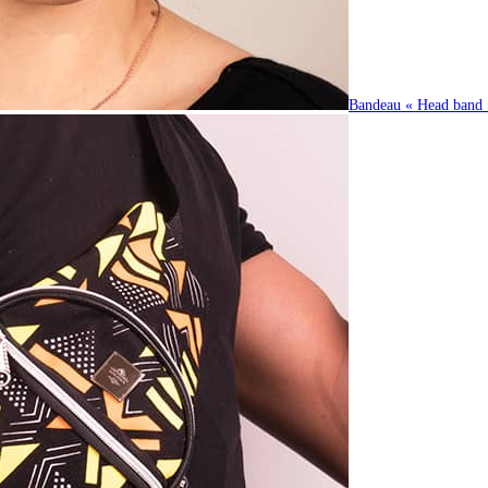
Bandeau « Head band