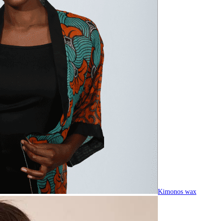
Kimonos wax