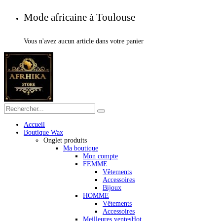
Mode africaine à Toulouse
Vous n'avez aucun article dans votre panier
Accueil
Boutique Wax
Onglet produits
Ma boutique
Mon compte
FEMME
Vêtements
Accessoires
Bijoux
HOMME
Vêtements
Accessoires
Meilleures ventes
Hot