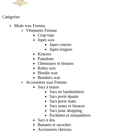
Catégories
Mode wax Femme
Vêtements Femme
Crop-tops
Jupes wax
Jupes courtes
Jupes longues
Kimono
Pantalons
Chemisiers et blouses
Robes wax
Hoodie wax
Bombers wax
Accessoires wax Femme
Sacs à mains
Sacs en bandoulières
Sacs porté épaule
Sacs porté main
Sacs seaux et besaces
Sacs pour shopping
Pochettes et minaudières
Sacs à dos
Bananes et sacoches
Accessoires cheveux