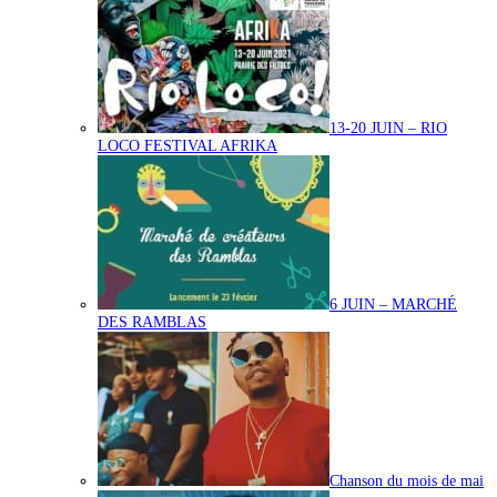
13-20 JUIN – RIO
LOCO FESTIVAL AFRIKA
6 JUIN – MARCHÉ
DES RAMBLAS
Chanson du mois de mai