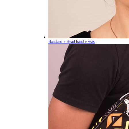
Bandeau « Head band » wax