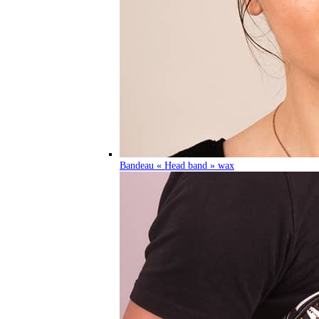
Bandeau « Head band » wax