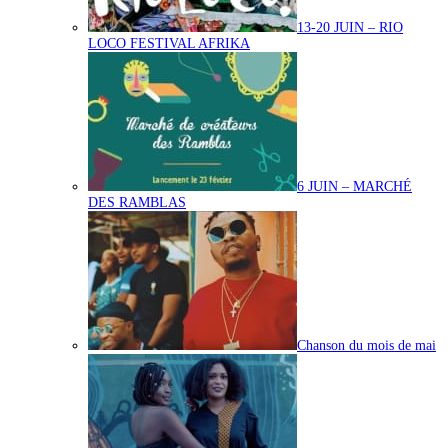
13-20 JUIN – RIO
LOCO FESTIVAL AFRIKA
6 JUIN – MARCHÉ
DES RAMBLAS
Chanson du mois de mai