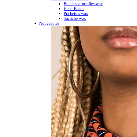
Boucles d’oreilles wax
Head Bands
Pochettes wax
Sacoche wax
Nouveautés