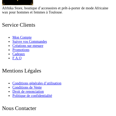
Afrhika Store, boutique d’accessoires et prêt-à-porter de mode Africaine
wax pour hommes et femmes à Toulouse.
Service Clients
Mon Compte
Suivre vos Commandes
Créations sur-mesure
Promotions
Cadeaux
F.A.Q
Mentions Légales
Conditions générales d’utilisation
Conditions de Vente
Droit de renonciation
Politique de confidentialité
Nous Contacter