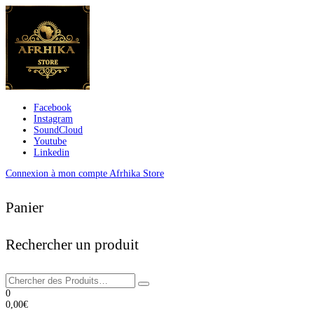
Facebook
Instagram
SoundCloud
Youtube
Linkedin
Connexion à mon compte Afrhika Store
Panier
Rechercher un produit
0
0,00
€