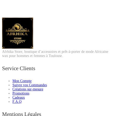
Afrhika Store, boutique d’accessoires et prêt-à-porter de mode Africaine
wax pour hommes et femmes à Toulouse.
Service Clients
Mon Compte
Suivre vos Commandes
Créations sur-mesure
Promotions
Cadeaux
F.A.Q
Mentions Légales