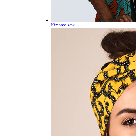
Kimonos wax