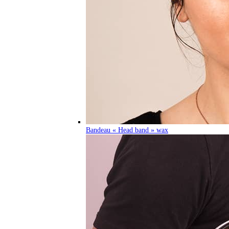
Bandeau « Head band » wax