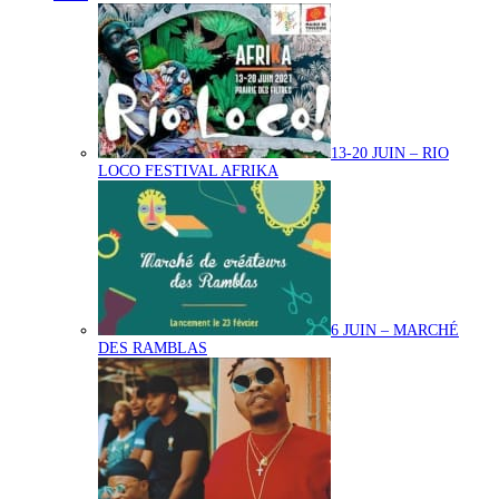
13-20 JUIN – RIO
LOCO FESTIVAL AFRIKA
6 JUIN – MARCHÉ
DES RAMBLAS