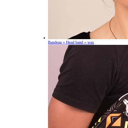
Bandeau « Head band » wax