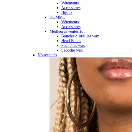
Vêtements
Accessoires
Bijoux
HOMME
Vêtements
Accessoires
Meilleures ventes
Hot
Boucles d’oreilles wax
Head Bands
Pochettes wax
Sacoche wax
Nouveautés