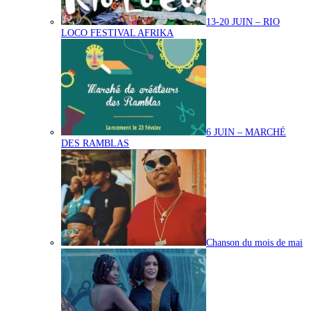
13-20 JUIN – RIO
LOCO FESTIVAL AFRIKA
6 JUIN – MARCHÉ
DES RAMBLAS
Chanson du mois de mai