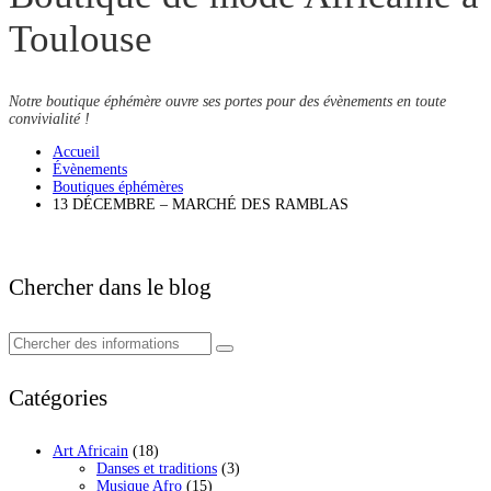
Toulouse
Notre boutique éphémère ouvre ses portes pour des évènements en toute
convivialité !
Accueil
Évènements
Boutiques éphémères
13 DÉCEMBRE – MARCHÉ DES RAMBLAS
Chercher dans le blog
Catégories
Art Africain
(18)
Danses et traditions
(3)
Musique Afro
(15)