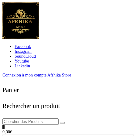
Facebook
Instagram
SoundCloud
Youtube
Linkedin
Connexion à mon compte Afrhika Store
Panier
Rechercher un produit
0
0,00
€