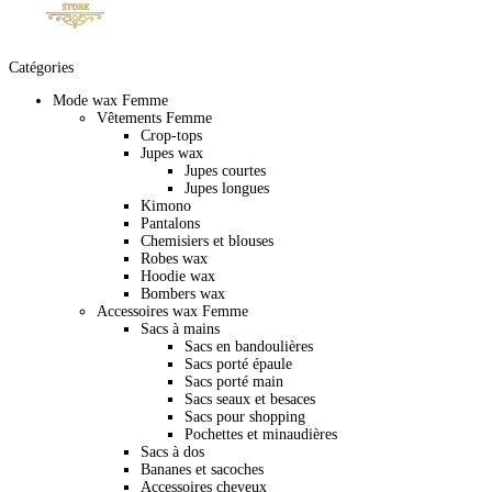
Catégories
Mode wax Femme
Vêtements Femme
Crop-tops
Jupes wax
Jupes courtes
Jupes longues
Kimono
Pantalons
Chemisiers et blouses
Robes wax
Hoodie wax
Bombers wax
Accessoires wax Femme
Sacs à mains
Sacs en bandoulières
Sacs porté épaule
Sacs porté main
Sacs seaux et besaces
Sacs pour shopping
Pochettes et minaudières
Sacs à dos
Bananes et sacoches
Accessoires cheveux