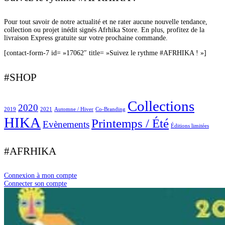
Pour tout savoir de notre actualité et ne rater aucune nouvelle tendance,
collection ou projet inédit signés Afrhika Store. En plus, profitez de la
livraison Express gratuite sur votre prochaine commande.
[contact-form-7 id= »17062″ title= »Suivez le rythme #AFRHIKA ! »]
#SHOP
Collections
2020
2019
2021
Automne / Hiver
Co-Branding
HIKA
Printemps / Été
Evènements
Éditions limitées
#AFRHIKA
Connexion à mon compte
Connecter son compte