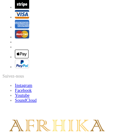
Suivez-nous
Instagram
Facebook
Youtube
SoundCloud