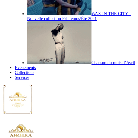
WAX IN THE CITY –
Nouvelle collection Printemps/Été 2021
Chanson du mois d’Avril
Évènements
Collections
Services