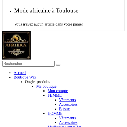
Mode africaine à Toulouse
Vous n'avez aucun article dans votre panier
Accueil
Boutique Wax
Onglet produits
Ma boutique
Mon compte
FEMME
Vêtements
Accessoires
Bijoux
HOMME
Vêtements
Accessoires