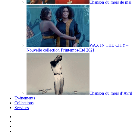
Chanson du mois de mai
WAX IN THE CITY –
Nouvelle collection Printemps/Été 2021
Chanson du mois d’Avril
Évènements
Collections
Services