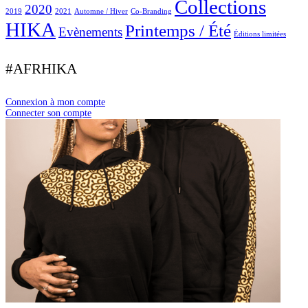
Collections
2020
2019
2021
Automne / Hiver
Co-Branding
HIKA
Printemps / Été
Evènements
Éditions limitées
#AFRHIKA
Connexion à mon compte
Connecter son compte