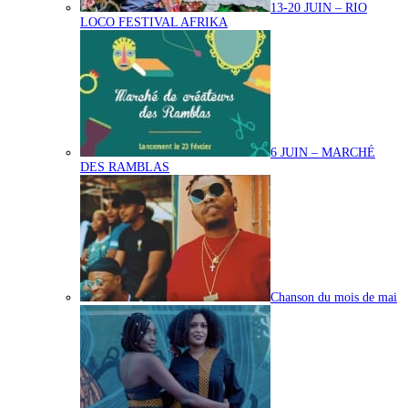
13-20 JUIN – RIO
LOCO FESTIVAL AFRIKA
6 JUIN – MARCHÉ
DES RAMBLAS
Chanson du mois de mai