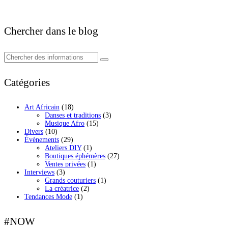
Chercher dans le blog
Catégories
Art Africain
(18)
Danses et traditions
(3)
Musique Afro
(15)
Divers
(10)
Évènements
(29)
Ateliers DIY
(1)
Boutiques éphémères
(27)
Ventes privées
(1)
Interviews
(3)
Grands couturiers
(1)
La créatrice
(2)
Tendances Mode
(1)
#NOW