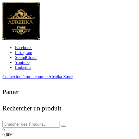
Facebook
Instagram
SoundCloud
Youtube
Linkedin
Connexion à mon compte Afrhika Store
Panier
Rechercher un produit
0
0,00
€