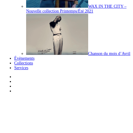
WAX IN THE CITY –
Nouvelle collection Printemps/Été 2021
Chanson du mois d’Avril
Évènements
Collections
Services