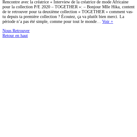
Rencontre avec la créatrice « Interview de la créatrice de mode Africaine
pour la collection P/E 2020 – TOGETHER »: – Bonjour Mlle Hika, content
de te retrouver pour ta deuxième collection « TOGETHER » comment vas-
tu depuis ta première collection ? Écoutez, ça va plutôt bien merci. La
période n’a pas été simple, comme pour tout le monde…
Voir +
Nous Retrouver
Retour en haut