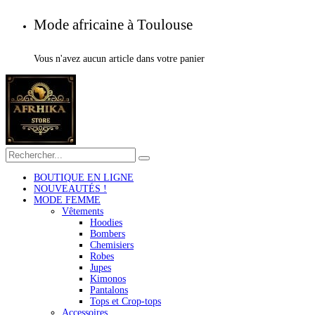
Mode africaine à Toulouse
Vous n'avez aucun article dans votre panier
BOUTIQUE EN LIGNE
NOUVEAUTÉS !
MODE FEMME
Vêtements
Hoodies
Bombers
Chemisiers
Robes
Jupes
Kimonos
Pantalons
Tops et Crop-tops
Accessoires