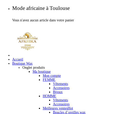
Mode africaine à Toulouse
Vous n'avez aucun article dans votre panier
Accueil
Boutique Wax
Onglet produits
Ma boutique
Mon compte
FEMME
Vêtements
Accessoires
Bijoux
HOMME
Vêtements
Accessoires
Meilleures ventes
Hot
Boucles d’oreilles wax