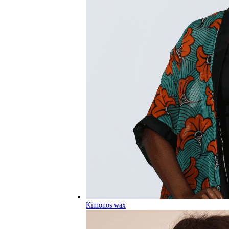
Kimonos wax