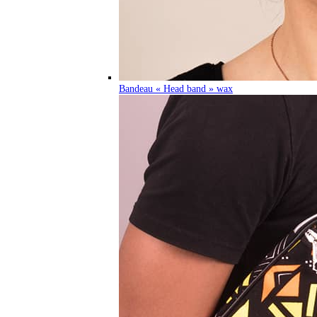
Bandeau « Head band » wax