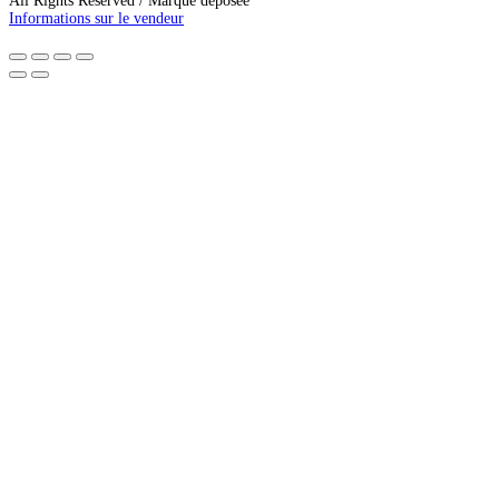
All Rights Reserved / Marque déposée
Informations sur le vendeur