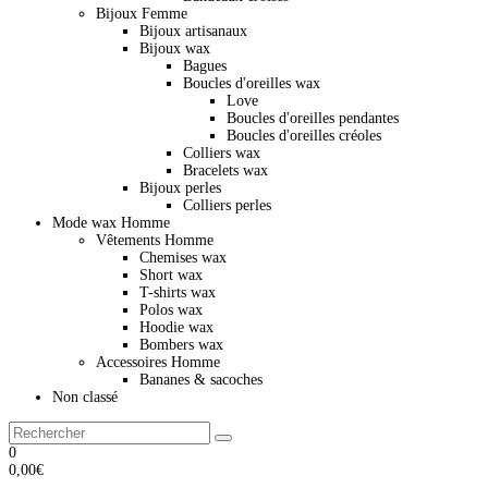
Bijoux Femme
Bijoux artisanaux
Bijoux wax
Bagues
Boucles d'oreilles wax
Love
Boucles d'oreilles pendantes
Boucles d'oreilles créoles
Colliers wax
Bracelets wax
Bijoux perles
Colliers perles
Mode wax Homme
Vêtements Homme
Chemises wax
Short wax
T-shirts wax
Polos wax
Hoodie wax
Bombers wax
Accessoires Homme
Bananes & sacoches
Non classé
0
0,00
€