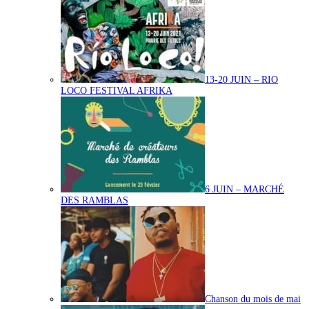
13-20 JUIN – RIO
LOCO FESTIVAL AFRIKA
6 JUIN – MARCHÉ
DES RAMBLAS
Chanson du mois de mai