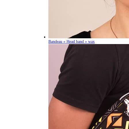
Bandeau « Head band » wax