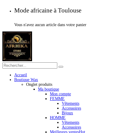
Mode africaine à Toulouse
Vous n'avez aucun article dans votre panier
Accueil
Boutique Wax
Onglet produits
Ma boutique
Mon compte
FEMME
Vêtements
Accessoires
Bijoux
HOMME
Vêtements
Accessoires
Meilleures ventes
Hot