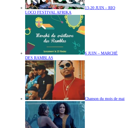
13-20 JUIN – RIO
LOCO FESTIVAL AFRIKA
6 JUIN – MARCHÉ
DES RAMBLAS
Chanson du mois de mai