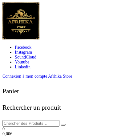
Facebook
Instagram
SoundCloud
Youtube
Linkedin
Connexion à mon compte Afrhika Store
Panier
Rechercher un produit
0
0,00
€