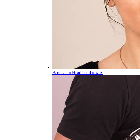
Bandeau « Head band » wax