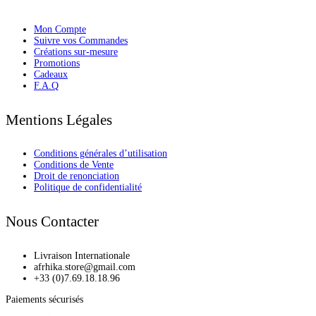
Mon Compte
Suivre vos Commandes
Créations sur-mesure
Promotions
Cadeaux
F.A.Q
Mentions Légales
Conditions générales d’utilisation
Conditions de Vente
Droit de renonciation
Politique de confidentialité
Nous Contacter
Livraison Internationale
afrhika.store@gmail.com
+33 (0)7.69.18.18.96
Paiements sécurisés