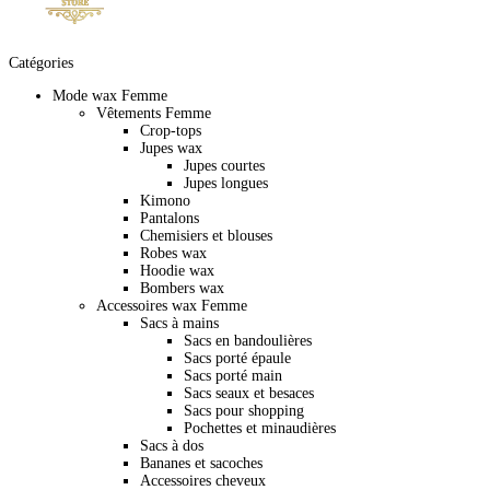
Catégories
Mode wax Femme
Vêtements Femme
Crop-tops
Jupes wax
Jupes courtes
Jupes longues
Kimono
Pantalons
Chemisiers et blouses
Robes wax
Hoodie wax
Bombers wax
Accessoires wax Femme
Sacs à mains
Sacs en bandoulières
Sacs porté épaule
Sacs porté main
Sacs seaux et besaces
Sacs pour shopping
Pochettes et minaudières
Sacs à dos
Bananes et sacoches
Accessoires cheveux