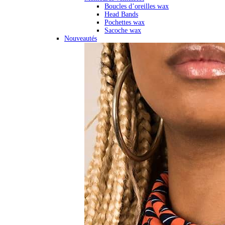
Boucles d’oreilles wax
Head Bands
Pochettes wax
Sacoche wax
Nouveautés