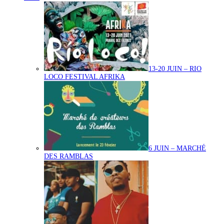
13-20 JUIN – RIO
LOCO FESTIVAL AFRIKA
6 JUIN – MARCHÉ
DES RAMBLAS