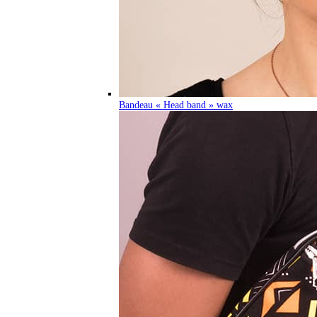
Bandeau « Head band » wax