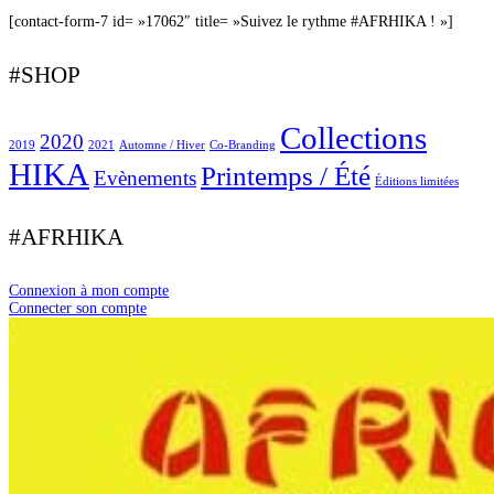
[contact-form-7 id= »17062″ title= »Suivez le rythme #AFRHIKA ! »]
#SHOP
Collections
2020
2019
2021
Automne / Hiver
Co-Branding
HIKA
Printemps / Été
Evènements
Éditions limitées
#AFRHIKA
Connexion à mon compte
Connecter son compte