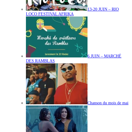
13-20 JUIN – RIO
LOCO FESTIVAL AFRIKA
6 JUIN – MARCHÉ
DES RAMBLAS
Chanson du mois de mai