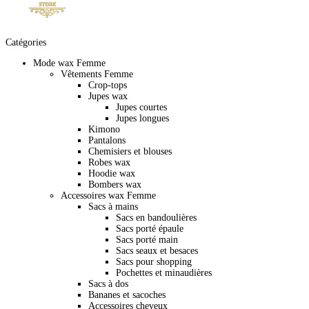
Catégories
Mode wax Femme
Vêtements Femme
Crop-tops
Jupes wax
Jupes courtes
Jupes longues
Kimono
Pantalons
Chemisiers et blouses
Robes wax
Hoodie wax
Bombers wax
Accessoires wax Femme
Sacs à mains
Sacs en bandoulières
Sacs porté épaule
Sacs porté main
Sacs seaux et besaces
Sacs pour shopping
Pochettes et minaudières
Sacs à dos
Bananes et sacoches
Accessoires cheveux