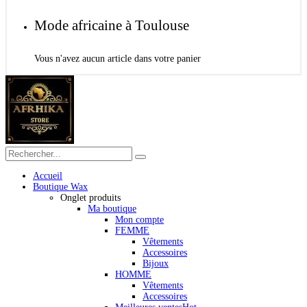
Mode africaine à Toulouse
Vous n'avez aucun article dans votre panier
Accueil
Boutique Wax
Onglet produits
Ma boutique
Mon compte
FEMME
Vêtements
Accessoires
Bijoux
HOMME
Vêtements
Accessoires