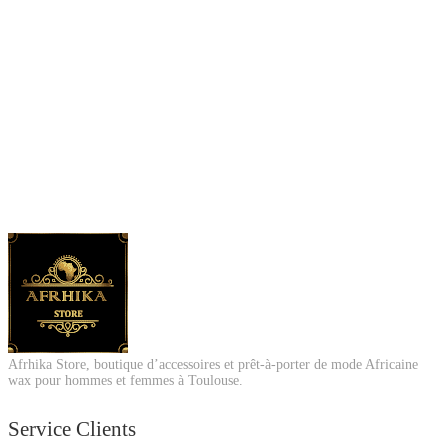
Afrhika Store, boutique d’accessoires et prêt-à-porter de mode Africaine
wax pour hommes et femmes à Toulouse.
Service Clients