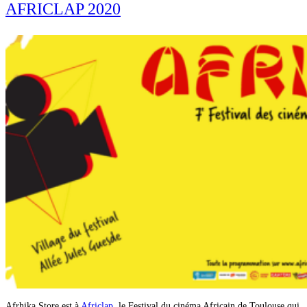
AFRICLAP 2020
Afrhika Store est à
Africlap
, le Festival du cinéma Africain de Toulouse qui