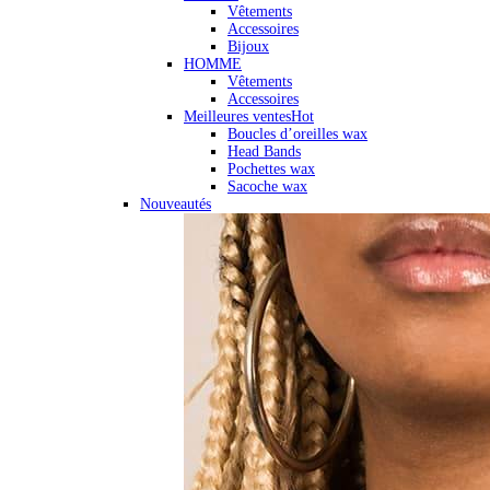
Vêtements
Accessoires
Bijoux
HOMME
Vêtements
Accessoires
Meilleures ventes
Hot
Boucles d’oreilles wax
Head Bands
Pochettes wax
Sacoche wax
Nouveautés