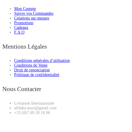
Mon Compte
Suivre vos Commandes
Créations sur-mesure
Promotions
Cadeaux
F.A.Q
Mentions Légales
Conditions générales d’utilisation
Conditions de Vente
Droit de renonciation
Politique de confidentialité
Nous Contacter
Livraison Internationale
afrhika.store@gmail.com
+33 (0)7.69.18.18.96