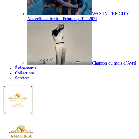
WAX IN THE CITY –
Nouvelle collection Printemps/Été 2021
Chanson du mois d’Avril
Évènements
Collections
Services