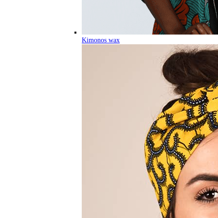
Kimonos wax