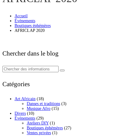
Accueil
Évènements
Boutiques éphémères
AFRICLAP 2020
Chercher dans le blog
Catégories
Art Africain
(18)
Danses et traditions
(3)
Musique Afro
(15)
Divers
(10)
Évènements
(29)
Ateliers DIY
(1)
Boutiques éphémères
(27)
Ventes privées
(1)