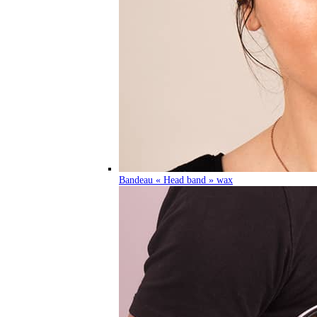
Bandeau « Head band » wax