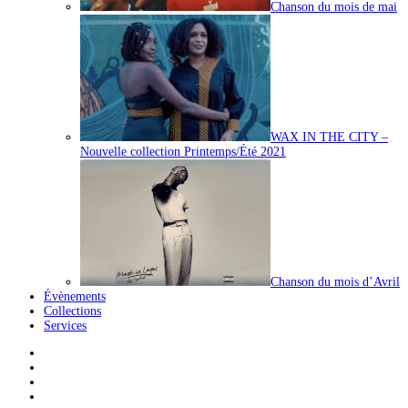
Chanson du mois de mai
WAX IN THE CITY –
Nouvelle collection Printemps/Été 2021
Chanson du mois d’Avril
Évènements
Collections
Services