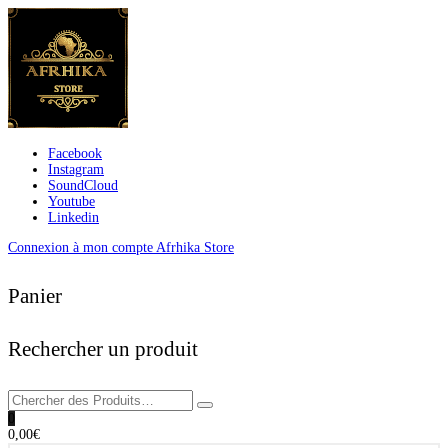
Facebook
Instagram
SoundCloud
Youtube
Linkedin
Connexion à mon compte Afrhika Store
Panier
Rechercher un produit
0
0,00
€