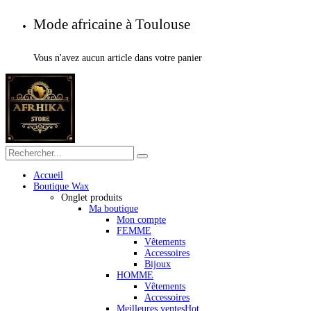
Mode africaine à Toulouse
Vous n'avez aucun article dans votre panier
Accueil
Boutique Wax
Onglet produits
Ma boutique
Mon compte
FEMME
Vêtements
Accessoires
Bijoux
HOMME
Vêtements
Accessoires
Meilleures ventes
Hot