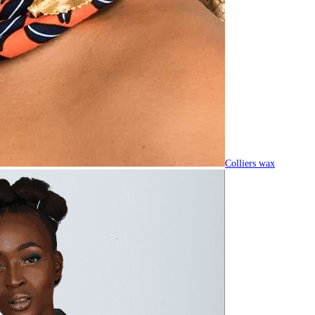
Colliers wax