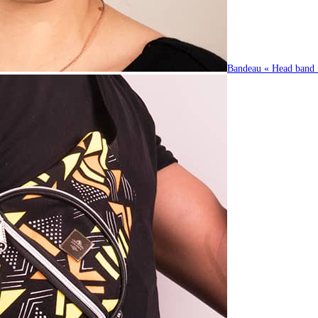
Bandeau « Head band