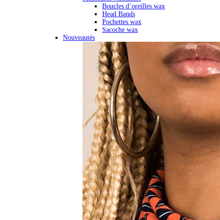
Boucles d’oreilles wax
Head Bands
Pochettes wax
Sacoche wax
Nouveautés