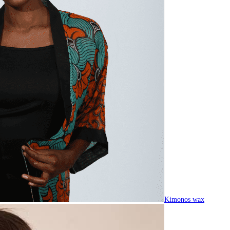
Kimonos wax