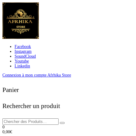
Facebook
Instagram
SoundCloud
Youtube
Linkedin
Connexion à mon compte Afrhika Store
Panier
Rechercher un produit
0
0,00
€