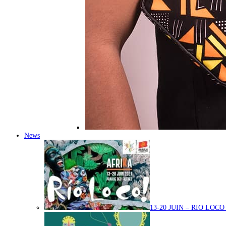
News
13-20 JUIN – RIO LOC