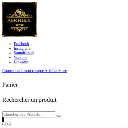
Facebook
Instagram
SoundCloud
Youtube
Linkedin
Connexion à mon compte Afrhika Store
Panier
Rechercher un produit
0
0,00
€