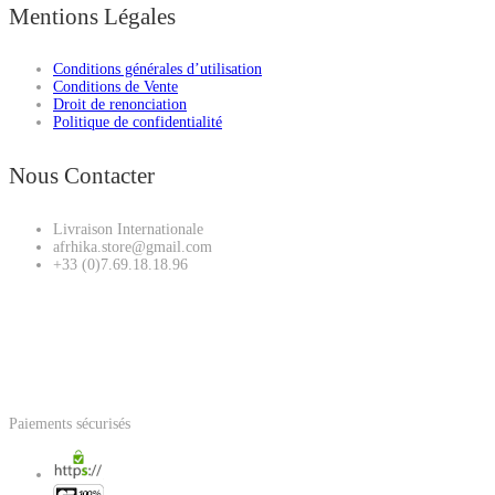
Mentions Légales
Conditions générales d’utilisation
Conditions de Vente
Droit de renonciation
Politique de confidentialité
Nous Contacter
Livraison Internationale
afrhika.store@gmail.com
+33 (0)7.69.18.18.96
Paiements sécurisés