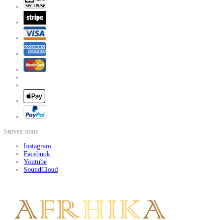
Suivez-nous
Instagram
Facebook
Youtube
SoundCloud