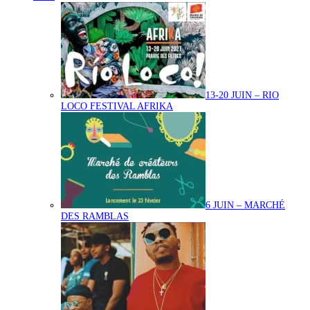
13-20 JUIN – RIO
LOCO FESTIVAL AFRIKA
6 JUIN – MARCHÉ
DES RAMBLAS