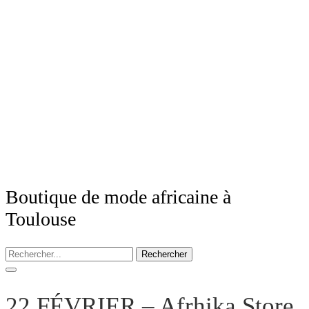
Boutique de mode africaine à
Toulouse
Rechercher
22 FÉVRIER – Afrhika Store