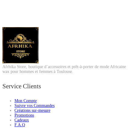
Afrhika Store, boutique d’accessoires et prêt-à-porter de mode Africaine
wax pour hommes et femmes à Toulouse.
Service Clients
Mon Compte
Suivre vos Commandes
Créations sur-mesure
Promotions
Cadeaux
F.A.Q