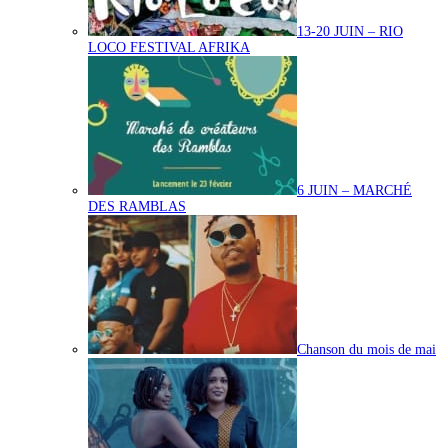
13-20 JUIN – RIO
LOCO FESTIVAL AFRIKA
6 JUIN – MARCHÉ
DES RAMBLAS
Chanson du mois de mai