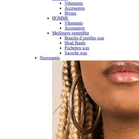
Vêtements
Accessoires
Bijoux
HOMME
Vêtements
Accessoires
Meilleures ventes
Hot
Boucles d’oreilles wax
Head Bands
Pochettes wax
Sacoche wax
Nouveautés