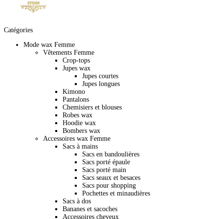
Catégories
Mode wax Femme
Vêtements Femme
Crop-tops
Jupes wax
Jupes courtes
Jupes longues
Kimono
Pantalons
Chemisiers et blouses
Robes wax
Hoodie wax
Bombers wax
Accessoires wax Femme
Sacs à mains
Sacs en bandoulières
Sacs porté épaule
Sacs porté main
Sacs seaux et besaces
Sacs pour shopping
Pochettes et minaudières
Sacs à dos
Bananes et sacoches
Accessoires cheveux