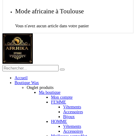
Mode africaine à Toulouse
Vous n'avez aucun article dans votre panier
Accueil
Boutique Wax
Onglet produits
Ma boutique
Mon compte
FEMME
Vêtements
Accessoires
Bijoux
HOMME
Vêtements
Accessoires