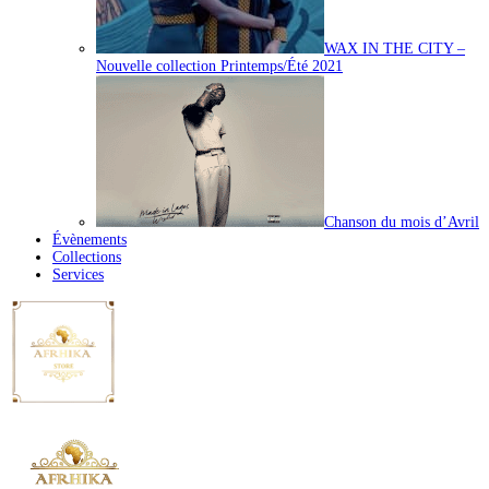
WAX IN THE CITY –
Nouvelle collection Printemps/Été 2021
Chanson du mois d’Avril
Évènements
Collections
Services