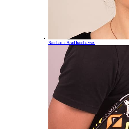
Bandeau « Head band » wax