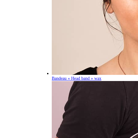
Bandeau « Head band » wax