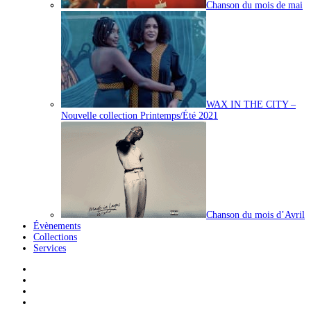
Chanson du mois de mai
WAX IN THE CITY –
Nouvelle collection Printemps/Été 2021
Chanson du mois d’Avril
Évènements
Collections
Services