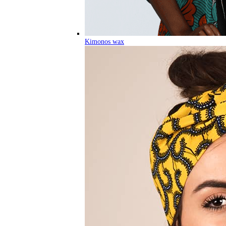
Kimonos wax