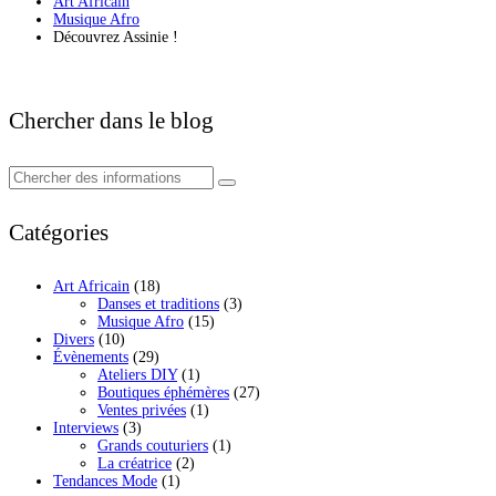
Art Africain
Musique Afro
Découvrez Assinie !
Chercher dans le blog
Catégories
Art Africain
(18)
Danses et traditions
(3)
Musique Afro
(15)
Divers
(10)
Évènements
(29)
Ateliers DIY
(1)
Boutiques éphémères
(27)
Ventes privées
(1)
Interviews
(3)
Grands couturiers
(1)
La créatrice
(2)
Tendances Mode
(1)