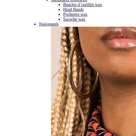
Boucles d’oreilles wax
Head Bands
Pochettes wax
Sacoche wax
Nouveautés