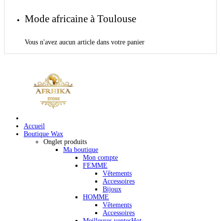
Mode africaine à Toulouse
Vous n'avez aucun article dans votre panier
Accueil
Boutique Wax
Onglet produits
Ma boutique
Mon compte
FEMME
Vêtements
Accessoires
Bijoux
HOMME
Vêtements
Accessoires
Meilleures ventes
Hot