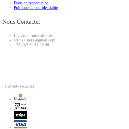
Droit de renonciation
Politique de confidentialité
Nous Contacter
Livraison Internationale
afrhika.store@gmail.com
+33 (0)7.69.18.18.96
Paiements sécurisés