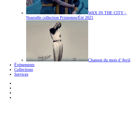
WAX IN THE CITY –
Nouvelle collection Printemps/Été 2021
Chanson du mois d’Avril
Évènements
Collections
Services