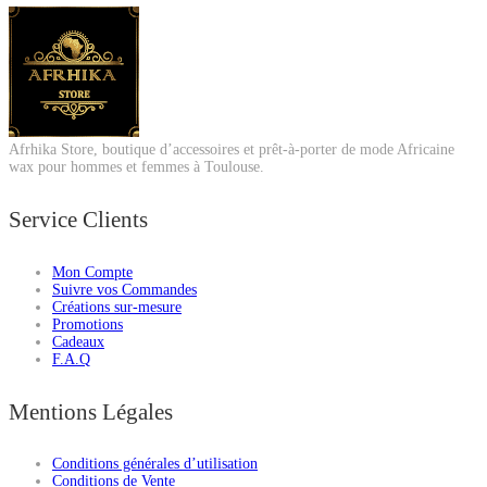
Afrhika Store, boutique d’accessoires et prêt-à-porter de mode Africaine
wax pour hommes et femmes à Toulouse.
Service Clients
Mon Compte
Suivre vos Commandes
Créations sur-mesure
Promotions
Cadeaux
F.A.Q
Mentions Légales
Conditions générales d’utilisation
Conditions de Vente