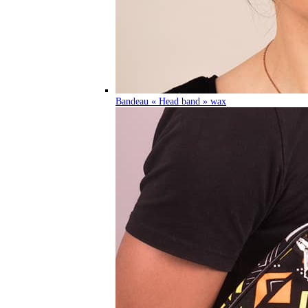
Bandeau « Head band » wax