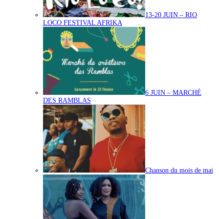
13-20 JUIN – RIO
LOCO FESTIVAL AFRIKA
6 JUIN – MARCHÉ
DES RAMBLAS
Chanson du mois de mai