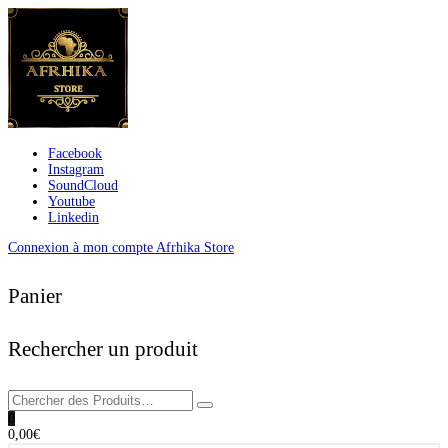
Facebook
Instagram
SoundCloud
Youtube
Linkedin
Connexion à mon compte Afrhika Store
Panier
Rechercher un produit
0
0,00
€