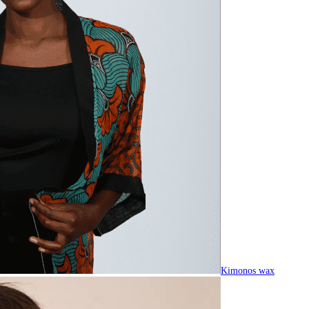
Kimonos wax