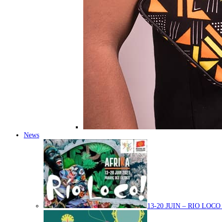
News
13-20 JUIN – RIO LOC