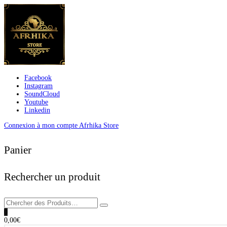
Facebook
Instagram
SoundCloud
Youtube
Linkedin
Connexion à mon compte Afrhika Store
Panier
Rechercher un produit
0
0,00
€