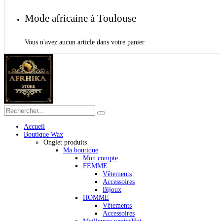
Mode africaine à Toulouse
Vous n'avez aucun article dans votre panier
Accueil
Boutique Wax
Onglet produits
Ma boutique
Mon compte
FEMME
Vêtements
Accessoires
Bijoux
HOMME
Vêtements
Accessoires