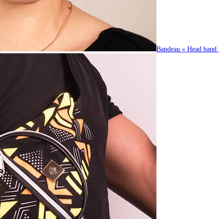
Bandeau « Head band