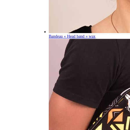
Bandeau « Head band » wax