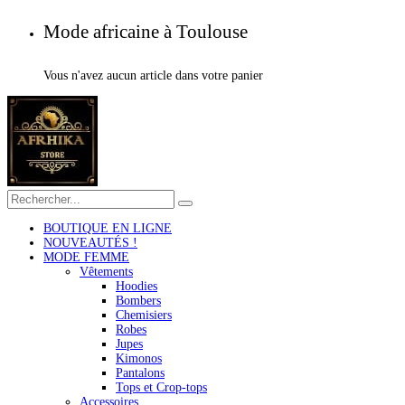
Mode africaine à Toulouse
Vous n'avez aucun article dans votre panier
BOUTIQUE EN LIGNE
NOUVEAUTÉS !
MODE FEMME
Vêtements
Hoodies
Bombers
Chemisiers
Robes
Jupes
Kimonos
Pantalons
Tops et Crop-tops
Accessoires