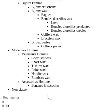
Bijoux Femme
Bijoux artisanaux
Bijoux wax
Bagues
Boucles d'oreilles wax
Love
Boucles d'oreilles pendantes
Boucles d'oreilles créoles
Colliers wax
Bracelets wax
Bijoux perles
Colliers perles
Mode wax Homme
Vêtements Homme
Chemises wax
Short wax
T-shirts wax
Polos wax
Hoodie wax
Bombers wax
Accessoires Homme
Bananes & sacoches
Non classé
0
0,00
€