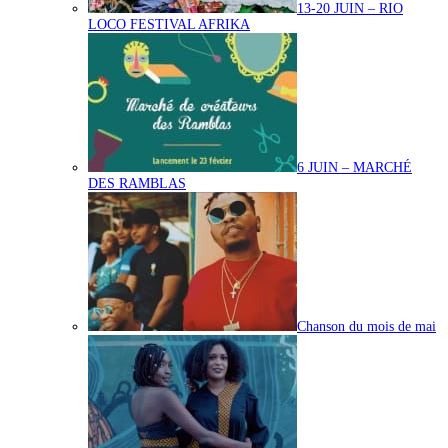
13-20 JUIN – RIO
LOCO FESTIVAL AFRIKA
6 JUIN – MARCHÉ
DES RAMBLAS
Chanson du mois de mai