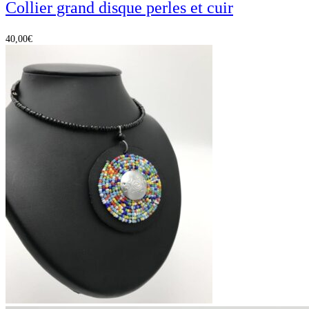
Collier grand disque perles et cuir
40,00
€