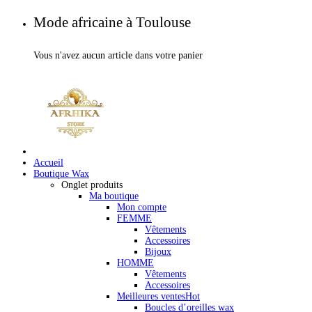
Mode africaine à Toulouse
Vous n'avez aucun article dans votre panier
Accueil
Boutique Wax
Onglet produits
Ma boutique
Mon compte
FEMME
Vêtements
Accessoires
Bijoux
HOMME
Vêtements
Accessoires
Meilleures ventes
Hot
Boucles d’oreilles wax