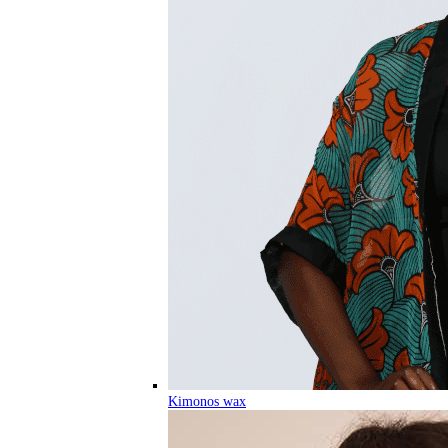
Kimonos wax