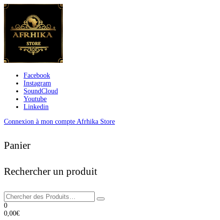
Facebook
Instagram
SoundCloud
Youtube
Linkedin
Connexion à mon compte Afrhika Store
Panier
Rechercher un produit
0
0,00
€