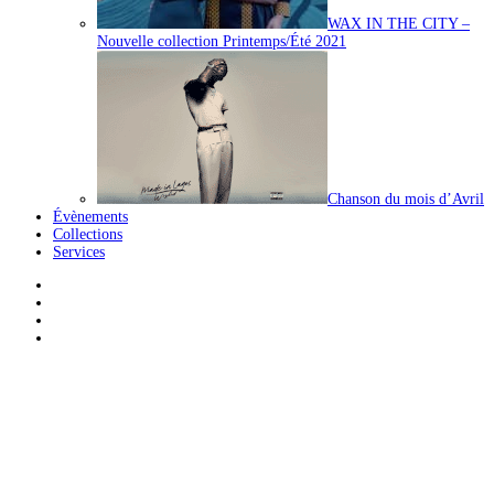
WAX IN THE CITY –
Nouvelle collection Printemps/Été 2021
Chanson du mois d’Avril
Évènements
Collections
Services