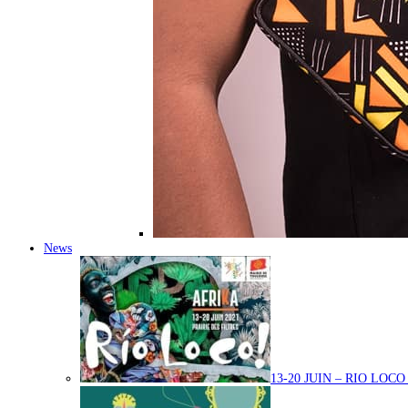
News
13-20 JUIN – RIO LOC