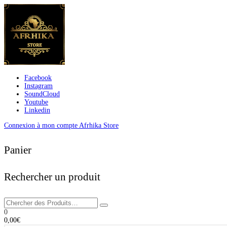
Facebook
Instagram
SoundCloud
Youtube
Linkedin
Connexion à mon compte Afrhika Store
Panier
Rechercher un produit
0
0,00
€