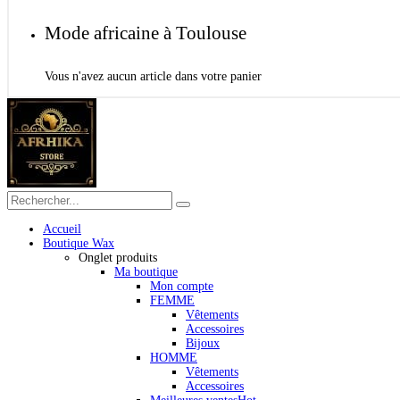
Mode africaine à Toulouse
Vous n'avez aucun article dans votre panier
Accueil
Boutique Wax
Onglet produits
Ma boutique
Mon compte
FEMME
Vêtements
Accessoires
Bijoux
HOMME
Vêtements
Accessoires