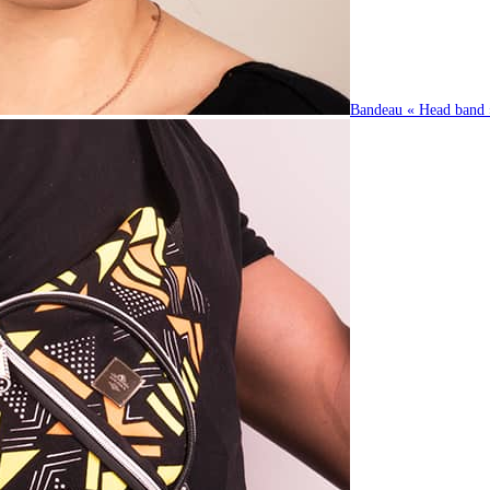
Bandeau « Head band