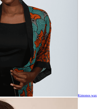
Kimonos wax