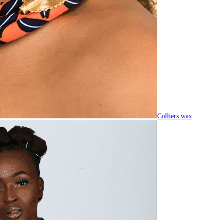
Colliers wax