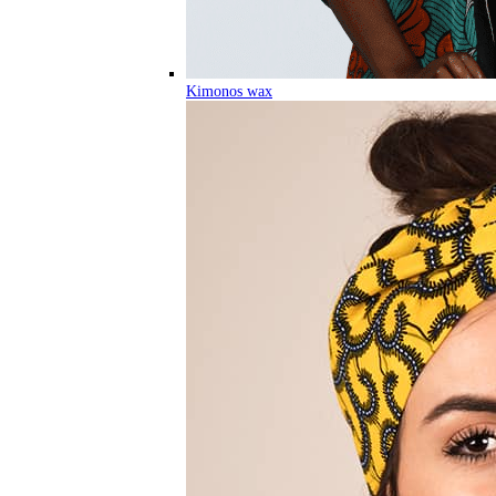
Kimonos wax