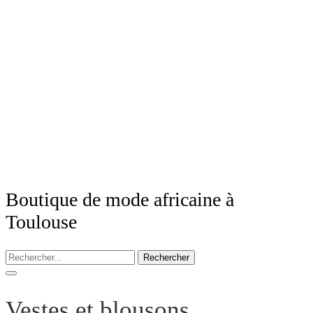
Boutique de mode africaine à
Toulouse
Rechercher
Vestes et blousons