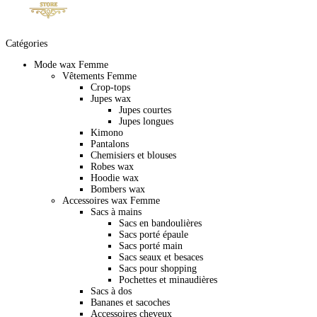
Catégories
Mode wax Femme
Vêtements Femme
Crop-tops
Jupes wax
Jupes courtes
Jupes longues
Kimono
Pantalons
Chemisiers et blouses
Robes wax
Hoodie wax
Bombers wax
Accessoires wax Femme
Sacs à mains
Sacs en bandoulières
Sacs porté épaule
Sacs porté main
Sacs seaux et besaces
Sacs pour shopping
Pochettes et minaudières
Sacs à dos
Bananes et sacoches
Accessoires cheveux