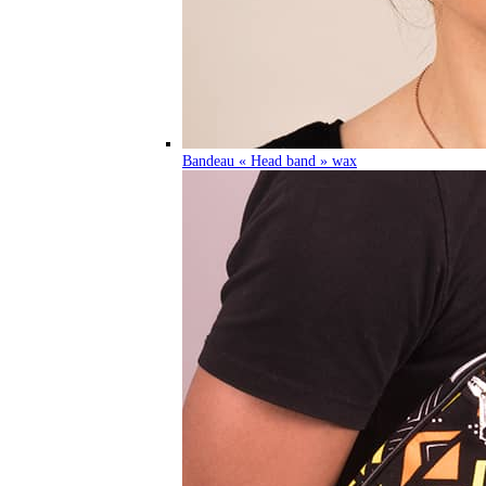
Bandeau « Head band » wax