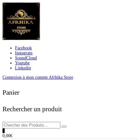
Facebook
Instagram
SoundCloud
Youtube
Linkedin
Connexion à mon compte Afrhika Store
Panier
Rechercher un produit
0
0,00
€