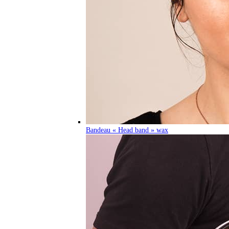
Bandeau « Head band » wax