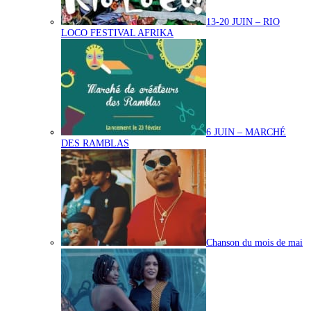
13-20 JUIN – RIO
LOCO FESTIVAL AFRIKA
6 JUIN – MARCHÉ
DES RAMBLAS
Chanson du mois de mai