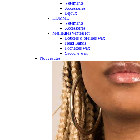
Vêtements
Accessoires
Bijoux
HOMME
Vêtements
Accessoires
Meilleures ventes
Hot
Boucles d’oreilles wax
Head Bands
Pochettes wax
Sacoche wax
Nouveautés