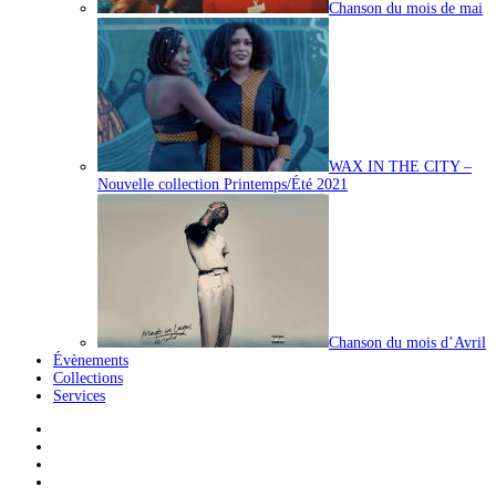
Chanson du mois de mai
WAX IN THE CITY –
Nouvelle collection Printemps/Été 2021
Chanson du mois d’Avril
Évènements
Collections
Services