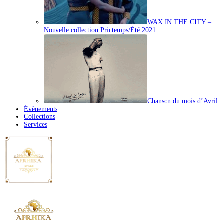
WAX IN THE CITY –
Nouvelle collection Printemps/Été 2021
Chanson du mois d’Avril
Évènements
Collections
Services