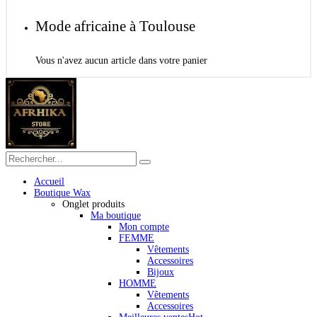
Mode africaine à Toulouse
Vous n'avez aucun article dans votre panier
Accueil
Boutique Wax
Onglet produits
Ma boutique
Mon compte
FEMME
Vêtements
Accessoires
Bijoux
HOMME
Vêtements
Accessoires