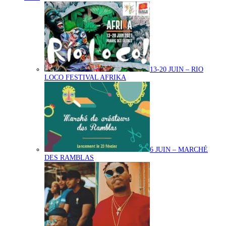
13-20 JUIN – RIO
LOCO FESTIVAL AFRIKA
6 JUIN – MARCHÉ
DES RAMBLAS