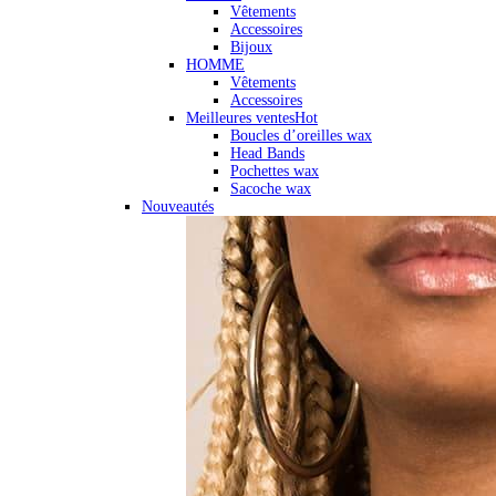
Vêtements
Accessoires
Bijoux
HOMME
Vêtements
Accessoires
Meilleures ventes
Hot
Boucles d’oreilles wax
Head Bands
Pochettes wax
Sacoche wax
Nouveautés