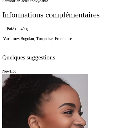
Fermoir en acier inoxydable.
Informations complémentaires
Poids
40 g
Variantes
Bogolan, Turquoise, Framboise
Quelques suggestions
New
Hot