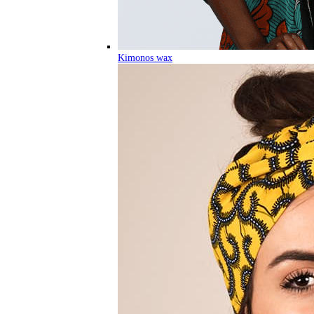
Kimonos wax