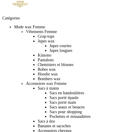
Catégories
Mode wax Femme
Vêtements Femme
Crop-tops
Jupes wax
Jupes courtes
Jupes longues
Kimono
Pantalons
Chemisiers et blouses
Robes wax
Hoodie wax
Bombers wax
Accessoires wax Femme
Sacs à mains
Sacs en bandoulières
Sacs porté épaule
Sacs porté main
Sacs seaux et besaces
Sacs pour shopping
Pochettes et minaudières
Sacs à dos
Bananes et sacoches
Accessoires cheveux