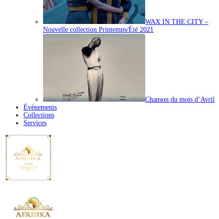
WAX IN THE CITY –
Nouvelle collection Printemps/Été 2021
Chanson du mois d’Avril
Évènements
Collections
Services