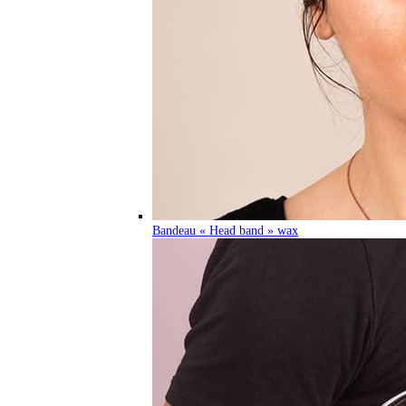
Bandeau « Head band » wax