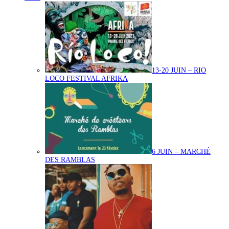
13-20 JUIN – RIO
LOCO FESTIVAL AFRIKA
6 JUIN – MARCHÉ
DES RAMBLAS