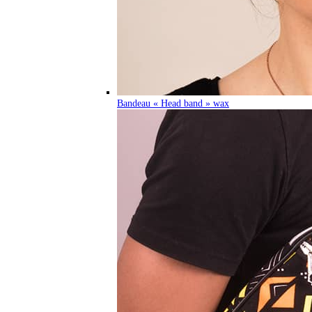
Bandeau « Head band » wax