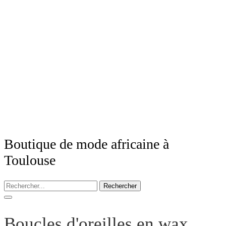
Boutique de mode africaine à
Toulouse
Rechercher
Boucles d'oreilles en wax