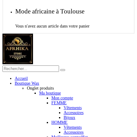
Mode africaine à Toulouse
Vous n'avez aucun article dans votre panier
Accueil
Boutique Wax
Onglet produits
Ma boutique
Mon compte
FEMME
Vêtements
Accessoires
Bijoux
HOMME
Vêtements
Accessoires