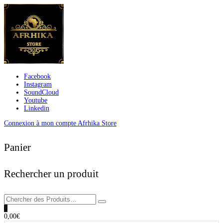
Facebook
Instagram
SoundCloud
Youtube
Linkedin
Connexion à mon compte Afrhika Store
Panier
Rechercher un produit
0
0,00
€