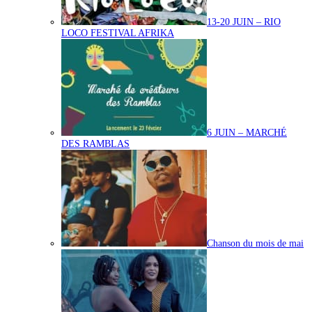
13-20 JUIN – RIO
LOCO FESTIVAL AFRIKA
6 JUIN – MARCHÉ
DES RAMBLAS
Chanson du mois de mai