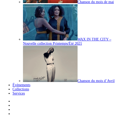
Chanson du mois de mai
WAX IN THE CITY –
Nouvelle collection Printemps/Été 2021
Chanson du mois d’Avril
Évènements
Collections
Services