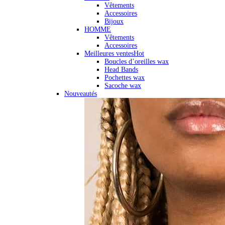
Vêtements
Accessoires
Bijoux
HOMME
Vêtements
Accessoires
Meilleures ventes
Hot
Boucles d’oreilles wax
Head Bands
Pochettes wax
Sacoche wax
Nouveautés