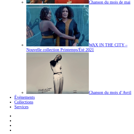
Chanson du mois de mai
WAX IN THE CITY –
Nouvelle collection Printemps/Été 2021
Chanson du mois d’Avril
Évènements
Collections
Services