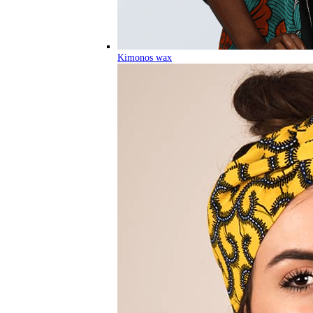
Kimonos wax