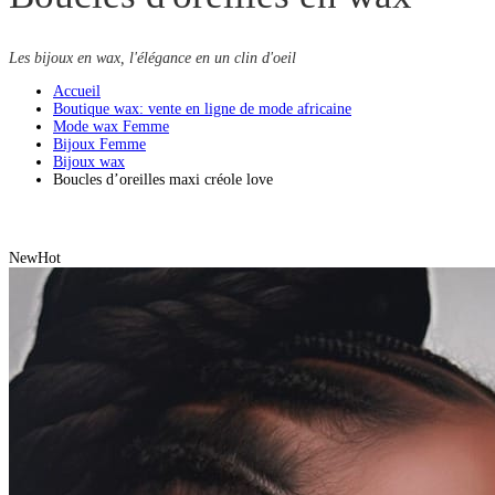
Les bijoux en wax, l'élégance en un clin d'oeil
Accueil
Boutique wax: vente en ligne de mode africaine
Mode wax Femme
Bijoux Femme
Bijoux wax
Boucles d’oreilles maxi créole love
New
Hot