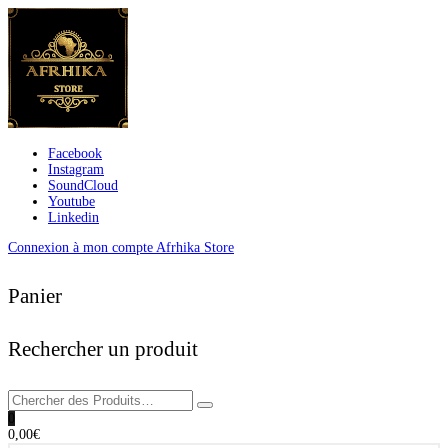
Facebook
Instagram
SoundCloud
Youtube
Linkedin
Connexion à mon compte Afrhika Store
Panier
Rechercher un produit
0
0,00
€