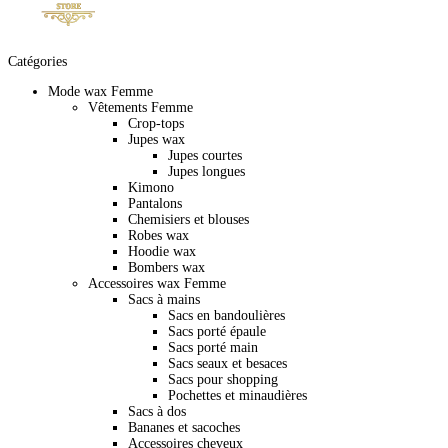
Catégories
Mode wax Femme
Vêtements Femme
Crop-tops
Jupes wax
Jupes courtes
Jupes longues
Kimono
Pantalons
Chemisiers et blouses
Robes wax
Hoodie wax
Bombers wax
Accessoires wax Femme
Sacs à mains
Sacs en bandoulières
Sacs porté épaule
Sacs porté main
Sacs seaux et besaces
Sacs pour shopping
Pochettes et minaudières
Sacs à dos
Bananes et sacoches
Accessoires cheveux