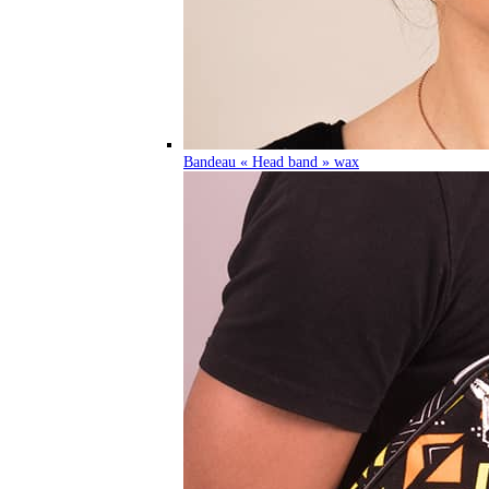
Bandeau « Head band » wax