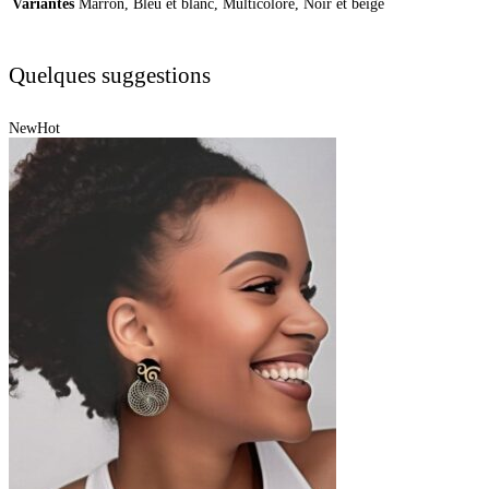
Variantes
Marron, Bleu et blanc, Multicolore, Noir et beige
Quelques suggestions
New
Hot