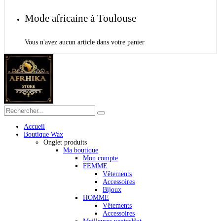
Mode africaine à Toulouse
Vous n'avez aucun article dans votre panier
Accueil
Boutique Wax
Onglet produits
Ma boutique
Mon compte
FEMME
Vêtements
Accessoires
Bijoux
HOMME
Vêtements
Accessoires