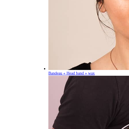
Bandeau « Head band » wax