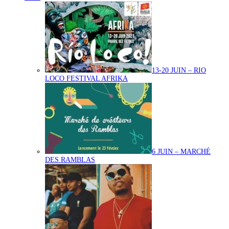
13-20 JUIN – RIO
LOCO FESTIVAL AFRIKA
6 JUIN – MARCHÉ
DES RAMBLAS