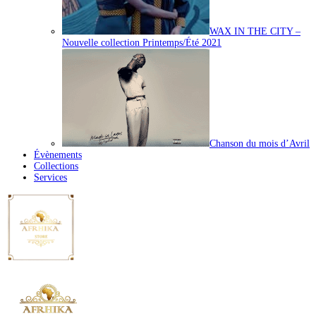
WAX IN THE CITY –
Nouvelle collection Printemps/Été 2021
Chanson du mois d’Avril
Évènements
Collections
Services