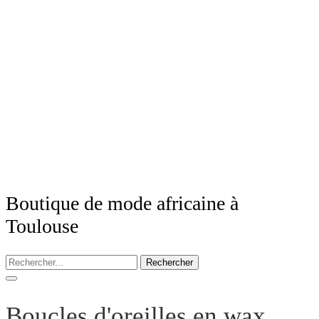
Boutique de mode africaine à
Toulouse
Rechercher
Boucles d'oreilles en wax