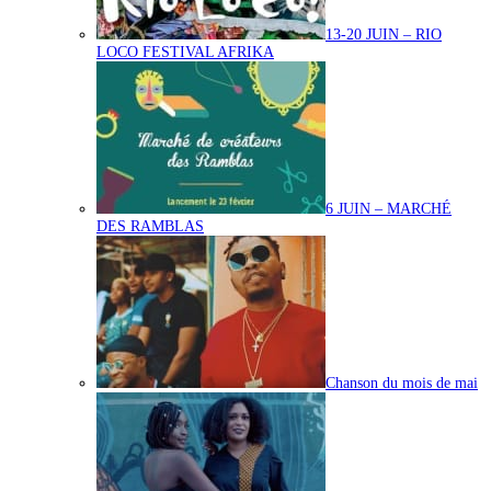
13-20 JUIN – RIO
LOCO FESTIVAL AFRIKA
6 JUIN – MARCHÉ
DES RAMBLAS
Chanson du mois de mai