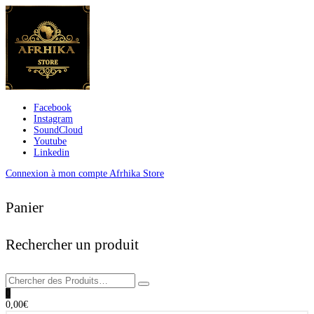
Facebook
Instagram
SoundCloud
Youtube
Linkedin
Connexion à mon compte Afrhika Store
Panier
Rechercher un produit
0
0,00
€