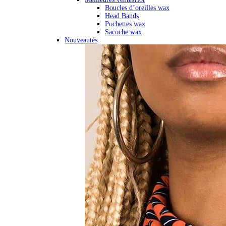
Boucles d’oreilles wax
Head Bands
Pochettes wax
Sacoche wax
Nouveautés