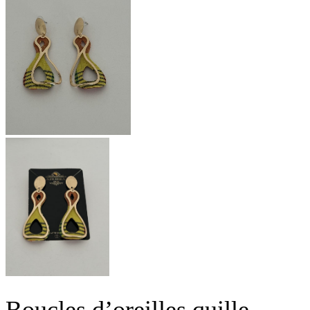
Boucles d’oreilles quille