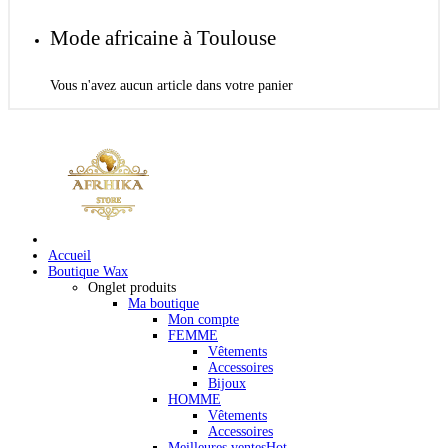
Mode africaine à Toulouse
Vous n'avez aucun article dans votre panier
Accueil
Boutique Wax
Onglet produits
Ma boutique
Mon compte
FEMME
Vêtements
Accessoires
Bijoux
HOMME
Vêtements
Accessoires
Meilleures ventes
Hot