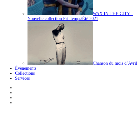
WAX IN THE CITY –
Nouvelle collection Printemps/Été 2021
Chanson du mois d’Avril
Évènements
Collections
Services