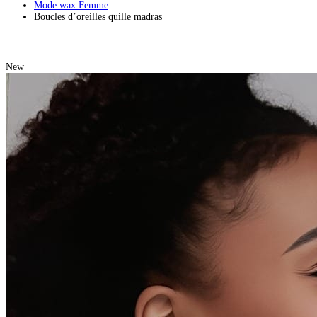
Mode wax Femme
Boucles d’oreilles quille madras
New