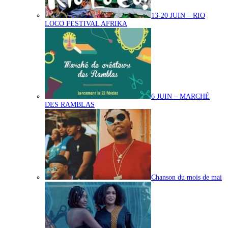
13-20 JUIN – RIO
LOCO FESTIVAL AFRIKA
6 JUIN – MARCHÉ
DES RAMBLAS
Chanson du mois de mai