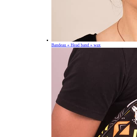
Bandeau « Head band » wax