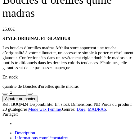
madras
25,00
€
STYLE ORIGINAL ET GLAMOUR
Les boucles d’oreilles madras Afrhika store apportent une touche
d’originalité à votre silhouette, un accessoire simple à porter et résolument
glamour. Confectionnées dans un revêtement rigide doublé de madras aux
motifs traditionnels dans les derniers coloris tendances. Féminines, elle
garantissent de ne pas passer inaperçue.
En stock
quantité de Boucles d'oreilles quille madras
Ajouter au panier
Réf:
BOQM24
Disponibilité:
En stock
Dimensions:
ND
Poids du produit:
20 g
Catégorie
Mode wax Femme
.
Genres:
Doré
,
MADRAS
.
Partager:
Description
Informations complémentaires