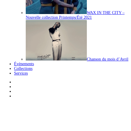
WAX IN THE CITY –
Nouvelle collection Printemps/Été 2021
Chanson du mois d’Avril
Évènements
Collections
Services