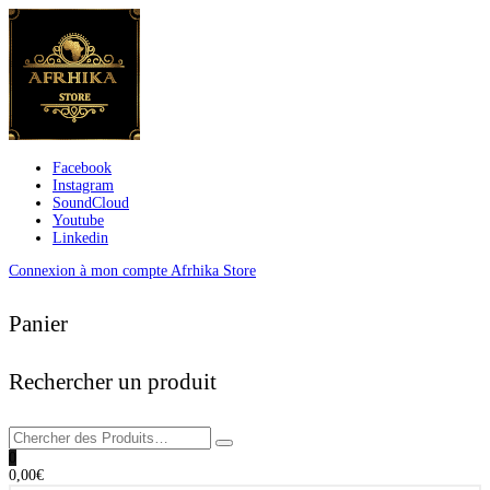
Facebook
Instagram
SoundCloud
Youtube
Linkedin
Connexion à mon compte Afrhika Store
Panier
Rechercher un produit
0
0,00
€