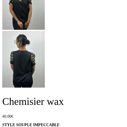
Chemisier wax
40,00
€
STYLE SOUPLE IMPECCABLE