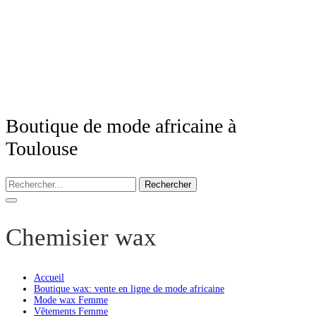
Boutique de mode africaine à
Toulouse
Rechercher
Chemisier wax
Accueil
Boutique wax: vente en ligne de mode africaine
Mode wax Femme
Vêtements Femme