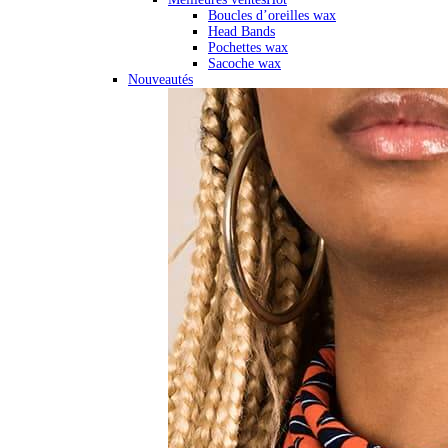
Boucles d’oreilles wax
Head Bands
Pochettes wax
Sacoche wax
Nouveautés