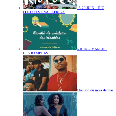
13-20 JUIN – RIO
LOCO FESTIVAL AFRIKA
6 JUIN – MARCHÉ
DES RAMBLAS
Chanson du mois de mai