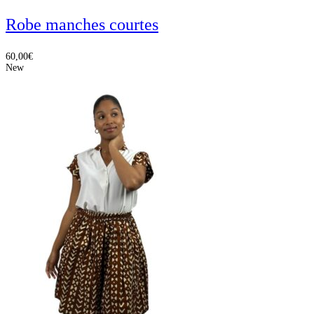
Robe manches courtes
60,00
€
New