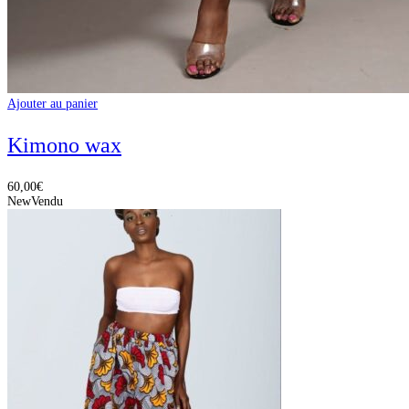
Ajouter au panier
Kimono wax
60,00
€
New
Vendu