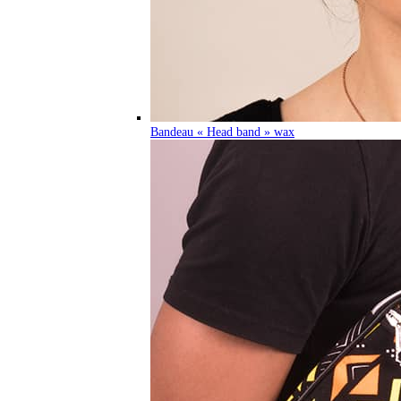
Bandeau « Head band » wax