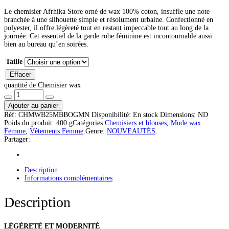
Le chemisier Afrhika Store orné de wax 100% coton, insuffle une note
branchée à une silhouette simple et résolument urbaine. Confectionné en
polyester, il offre légèreté tout en restant impeccable tout au long de la
journée. Cet essentiel de la garde robe féminine est incontournable aussi
bien au bureau qu’en soirées.
Taille
Effacer
quantité de Chemisier wax
Ajouter au panier
Réf:
CHMWB25MBBOGMN
Disponibilité:
En stock
Dimensions:
ND
Poids du produit:
400 g
Catégories
Chemisiers et blouses
,
Mode wax
Femme
,
Vêtements Femme
.
Genre:
NOUVEAUTÉS
.
Partager:
Description
Informations complémentaires
Description
LÉGÈRETÉ ET MODERNITÉ