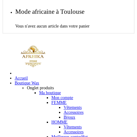
Mode africaine à Toulouse
Vous n'avez aucun article dans votre panier
Accueil
Boutique Wax
Onglet produits
Ma boutique
Mon compte
FEMME
Vêtements
Accessoires
Bijoux
HOMME
Vêtements
Accessoires
Meilleures ventes
Hot