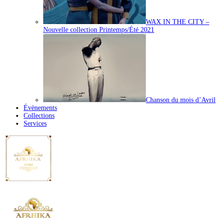
WAX IN THE CITY –
Nouvelle collection Printemps/Été 2021
Chanson du mois d’Avril
Évènements
Collections
Services