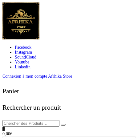
Facebook
Instagram
SoundCloud
Youtube
Linkedin
Connexion à mon compte Afrhika Store
Panier
Rechercher un produit
0
0,00
€