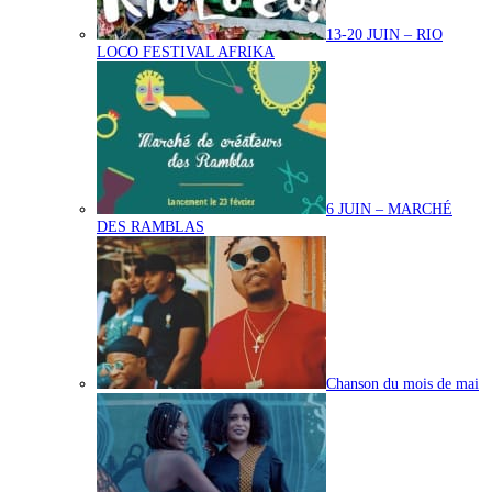
13-20 JUIN – RIO
LOCO FESTIVAL AFRIKA
6 JUIN – MARCHÉ
DES RAMBLAS
Chanson du mois de mai