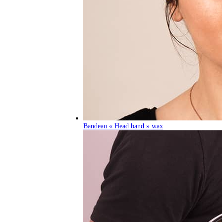
Bandeau « Head band » wax