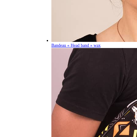
Bandeau « Head band » wax