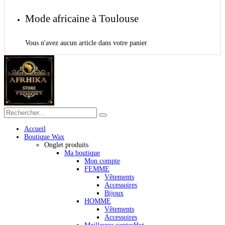
Mode africaine à Toulouse
Vous n'avez aucun article dans votre panier
Accueil
Boutique Wax
Onglet produits
Ma boutique
Mon compte
FEMME
Vêtements
Accessoires
Bijoux
HOMME
Vêtements
Accessoires