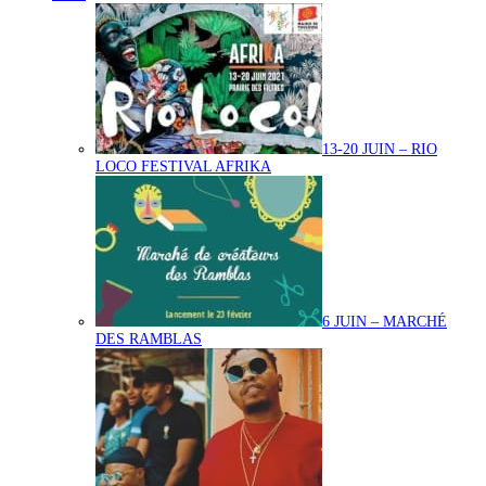
13-20 JUIN – RIO
LOCO FESTIVAL AFRIKA
6 JUIN – MARCHÉ
DES RAMBLAS