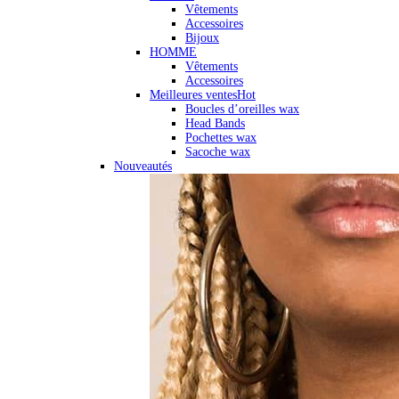
Vêtements
Accessoires
Bijoux
HOMME
Vêtements
Accessoires
Meilleures ventes
Hot
Boucles d’oreilles wax
Head Bands
Pochettes wax
Sacoche wax
Nouveautés