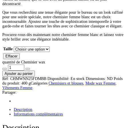
décontracté.
Que vous recherchiez une tenue élégante pour le bureau ou un look raffiné
pour une soirée spéciale, notre chemisier femme blanc est un choix
incontournable. Ajoutez une touche de sophistication intemporelle à votre
garde-robe et faites tourner les têtes avec ce chemisier classique et élégant.
Procurez-vous dès maintenant notre chemisier femme blanc et laissez votre
style briller avec une élégance indéniable.
Taille
Effacer
quantité de Chemisier wax
Ajouter au panier
Réf:
CHMWNN25FDMBB
Disponibilité:
En stock
Dimensions:
ND
Poids
du produit:
400 g
Catégories
Chemisiers et blouses
,
Mode wax Femme
,
Vêtements Femme
.
Partager:
Description
Informations complémentaires
Description