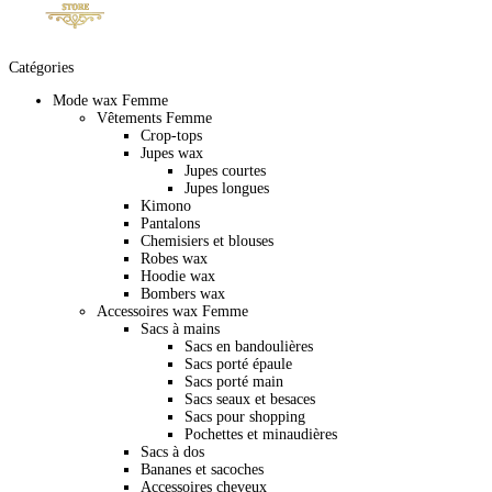
Catégories
Mode wax Femme
Vêtements Femme
Crop-tops
Jupes wax
Jupes courtes
Jupes longues
Kimono
Pantalons
Chemisiers et blouses
Robes wax
Hoodie wax
Bombers wax
Accessoires wax Femme
Sacs à mains
Sacs en bandoulières
Sacs porté épaule
Sacs porté main
Sacs seaux et besaces
Sacs pour shopping
Pochettes et minaudières
Sacs à dos
Bananes et sacoches
Accessoires cheveux