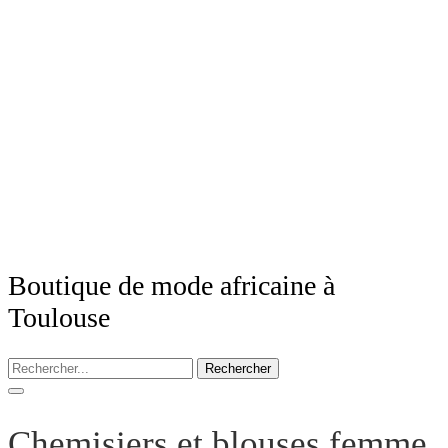
Boutique de mode africaine à
Toulouse
Rechercher
Chemisiers et blouses femme