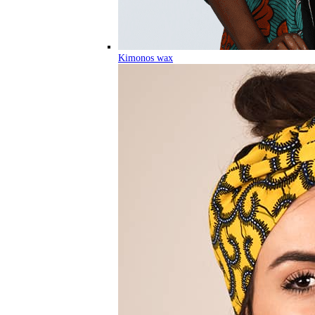
Kimonos wax