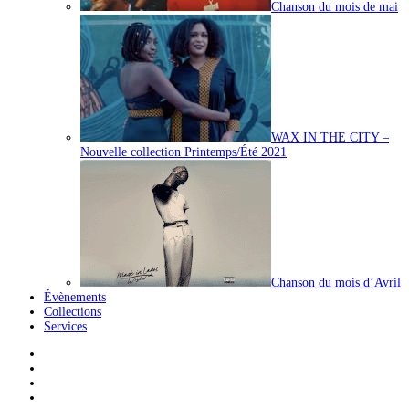
Chanson du mois de mai
WAX IN THE CITY –
Nouvelle collection Printemps/Été 2021
Chanson du mois d’Avril
Évènements
Collections
Services