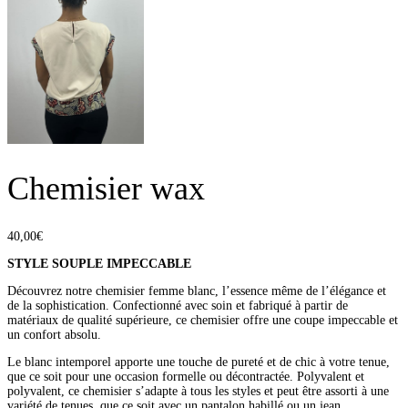
Chemisier wax
40,00
€
STYLE SOUPLE IMPECCABLE
Découvrez notre chemisier femme blanc, l’essence même de l’élégance et
de la sophistication. Confectionné avec soin et fabriqué à partir de
matériaux de qualité supérieure, ce chemisier offre une coupe impeccable et
un confort absolu.
Le blanc intemporel apporte une touche de pureté et de chic à votre tenue,
que ce soit pour une occasion formelle ou décontractée. Polyvalent et
polyvalent, ce chemisier s’adapte à tous les styles et peut être assorti à une
variété de tenues, que ce soit avec un pantalon habillé ou un jean