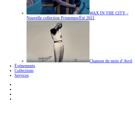
WAX IN THE CITY –
Nouvelle collection Printemps/Été 2021
Chanson du mois d’Avril
Évènements
Collections
Services