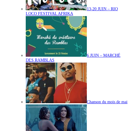
13-20 JUIN – RIO
LOCO FESTIVAL AFRIKA
6 JUIN – MARCHÉ
DES RAMBLAS
Chanson du mois de mai