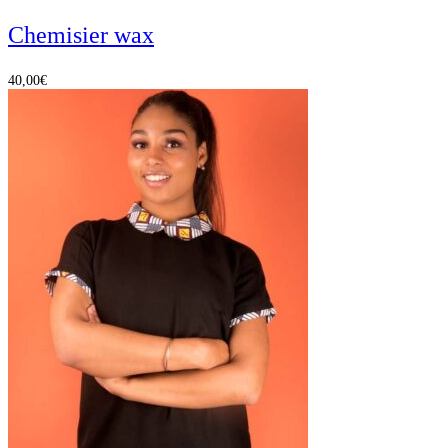
Chemisier wax
40,00
€