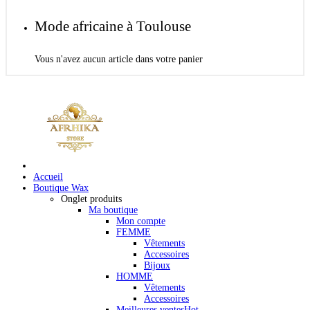
Mode africaine à Toulouse
Vous n'avez aucun article dans votre panier
Accueil
Boutique Wax
Onglet produits
Ma boutique
Mon compte
FEMME
Vêtements
Accessoires
Bijoux
HOMME
Vêtements
Accessoires
Meilleures ventes
Hot