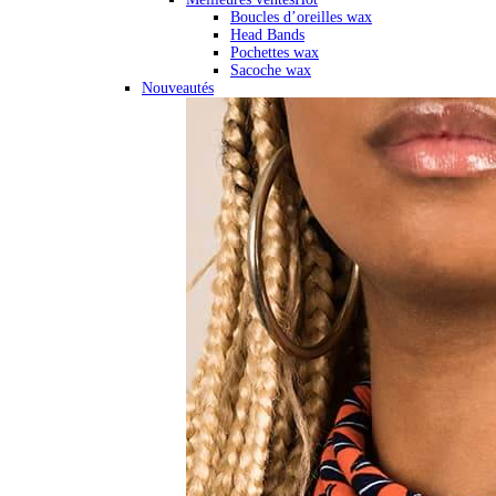
Boucles d’oreilles wax
Head Bands
Pochettes wax
Sacoche wax
Nouveautés