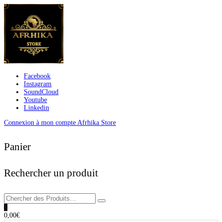
Facebook
Instagram
SoundCloud
Youtube
Linkedin
Connexion à mon compte Afrhika Store
Panier
Rechercher un produit
0
0,00
€