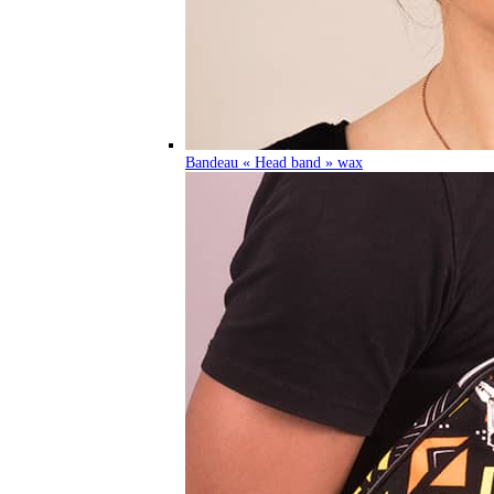
Bandeau « Head band » wax