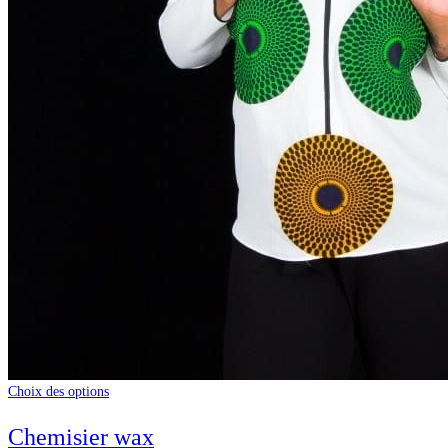
Choix des options
Chemisier wax