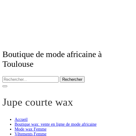
Boutique de mode africaine à
Toulouse
Rechercher
Jupe courte wax
Accueil
Boutique wax: vente en ligne de mode africaine
Mode wax Femme
Vêtements Femme