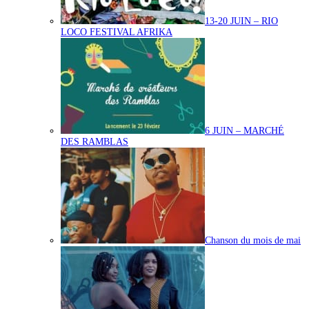
13-20 JUIN – RIO
LOCO FESTIVAL AFRIKA
6 JUIN – MARCHÉ
DES RAMBLAS
Chanson du mois de mai