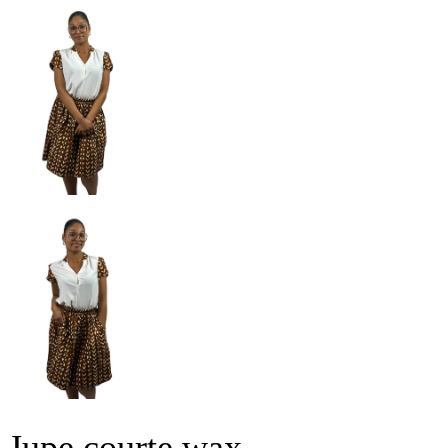
Jupe courte wax