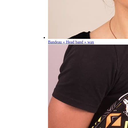
Bandeau « Head band » wax