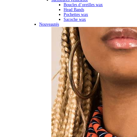
Boucles d’oreilles wax
Head Bands
Pochettes wax
Sacoche wax
Nouveautés