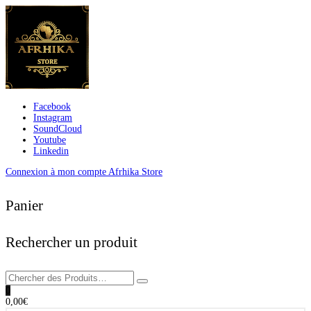
Facebook
Instagram
SoundCloud
Youtube
Linkedin
Connexion à mon compte Afrhika Store
Panier
Rechercher un produit
0
0,00
€