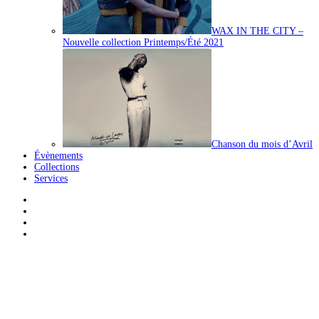
WAX IN THE CITY –
Nouvelle collection Printemps/Été 2021
Chanson du mois d’Avril
Évènements
Collections
Services