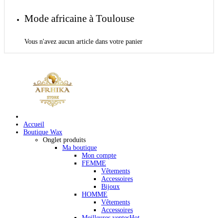
Mode africaine à Toulouse
Vous n'avez aucun article dans votre panier
Accueil
Boutique Wax
Onglet produits
Ma boutique
Mon compte
FEMME
Vêtements
Accessoires
Bijoux
HOMME
Vêtements
Accessoires
Meilleures ventes
Hot