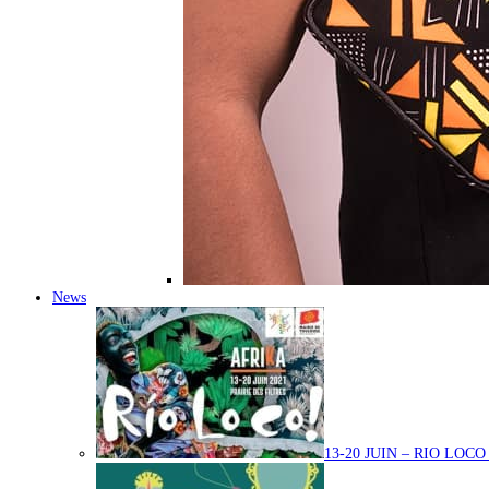
News
13-20 JUIN – RIO LOC