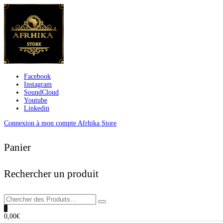
Facebook
Instagram
SoundCloud
Youtube
Linkedin
Connexion à mon compte Afrhika Store
Panier
Rechercher un produit
0
0,00
€