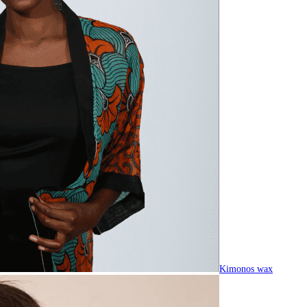
Kimonos wax