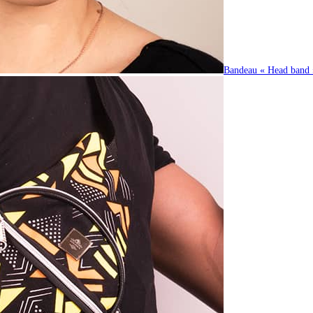
Bandeau « Head band