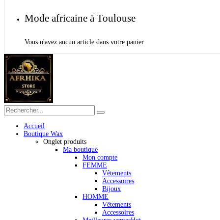
Mode africaine à Toulouse
Vous n'avez aucun article dans votre panier
Accueil
Boutique Wax
Onglet produits
Ma boutique
Mon compte
FEMME
Vêtements
Accessoires
Bijoux
HOMME
Vêtements
Accessoires