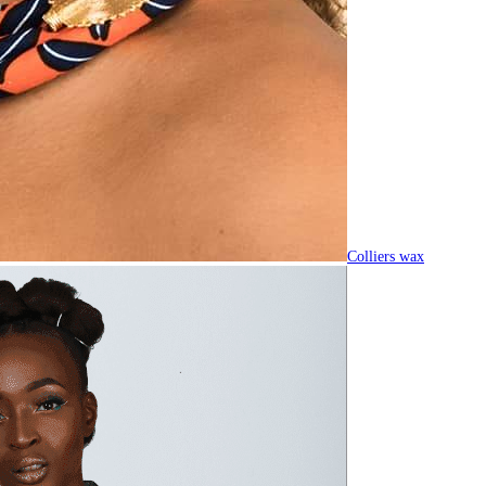
Colliers wax