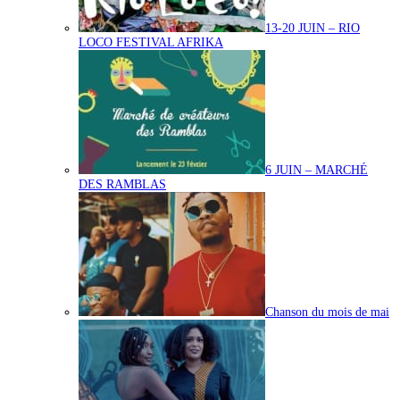
13-20 JUIN – RIO
LOCO FESTIVAL AFRIKA
6 JUIN – MARCHÉ
DES RAMBLAS
Chanson du mois de mai