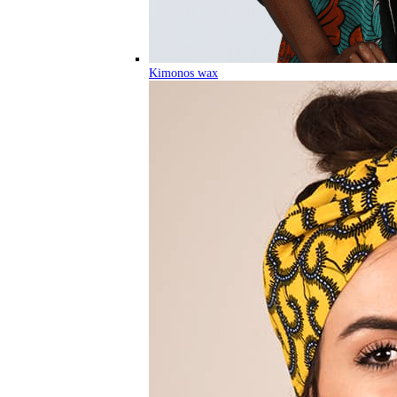
Kimonos wax