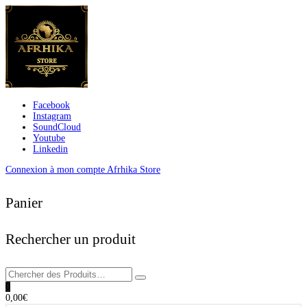
Facebook
Instagram
SoundCloud
Youtube
Linkedin
Connexion à mon compte Afrhika Store
Panier
Rechercher un produit
0
0,00
€