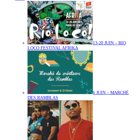
13-20 JUIN – RIO
LOCO FESTIVAL AFRIKA
6 JUIN – MARCHÉ
DES RAMBLAS