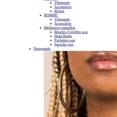
Vêtements
Accessoires
Bijoux
HOMME
Vêtements
Accessoires
Meilleures ventes
Hot
Boucles d’oreilles wax
Head Bands
Pochettes wax
Sacoche wax
Nouveautés