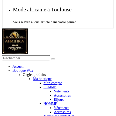
Mode africaine à Toulouse
Vous n'avez aucun article dans votre panier
Accueil
Boutique Wax
Onglet produits
Ma boutique
Mon compte
FEMME
Vêtements
Accessoires
Bijoux
HOMME
Vêtements
Accessoires