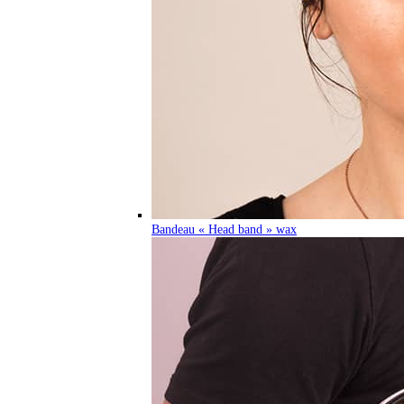
Bandeau « Head band » wax