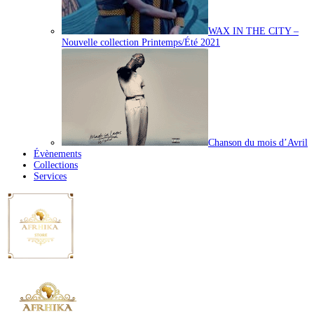
WAX IN THE CITY –
Nouvelle collection Printemps/Été 2021
Chanson du mois d’Avril
Évènements
Collections
Services