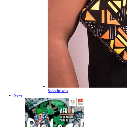
Sacoche wax
News