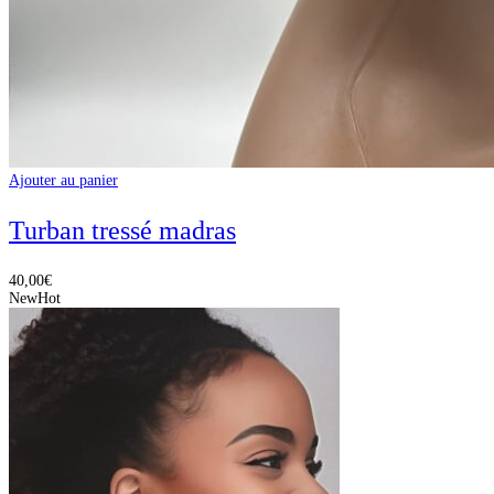
Ajouter au panier
Turban tressé madras
40,00
€
New
Hot