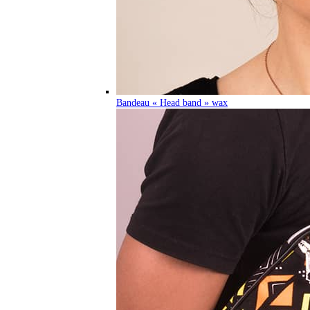
Bandeau « Head band » wax