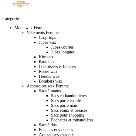
Catégories
Mode wax Femme
Vêtements Femme
Crop-tops
Jupes wax
Jupes courtes
Jupes longues
Kimono
Pantalons
Chemisiers et blouses
Robes wax
Hoodie wax
Bombers wax
Accessoires wax Femme
Sacs à mains
Sacs en bandoulières
Sacs porté épaule
Sacs porté main
Sacs seaux et besaces
Sacs pour shopping
Pochettes et minaudières
Sacs à dos
Bananes et sacoches
Accessoires cheveux