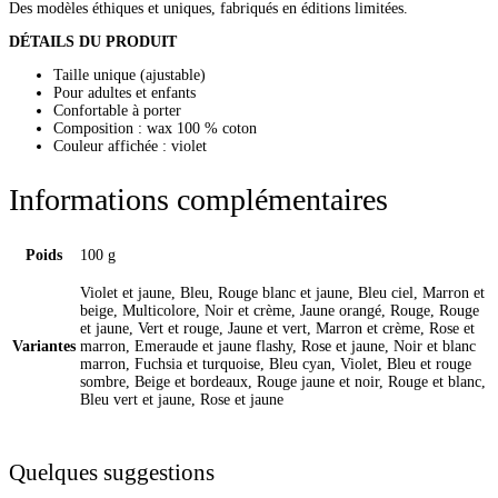
Des modèles éthiques et uniques, fabriqués en éditions limitées.
DÉTAILS DU PRODUIT
Taille unique (ajustable)
Pour adultes et enfants
Confortable à porter
Composition : wax 100 % coton
Couleur affichée : violet
Informations complémentaires
Poids
100 g
Violet et jaune, Bleu, Rouge blanc et jaune, Bleu ciel, Marron et
beige, Multicolore, Noir et crème, Jaune orangé, Rouge, Rouge
et jaune, Vert et rouge, Jaune et vert, Marron et crème, Rose et
Variantes
marron, Emeraude et jaune flashy, Rose et jaune, Noir et blanc
marron, Fuchsia et turquoise, Bleu cyan, Violet, Bleu et rouge
sombre, Beige et bordeaux, Rouge jaune et noir, Rouge et blanc,
Bleu vert et jaune, Rose et jaune
Quelques suggestions