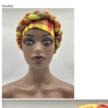
New
Hot