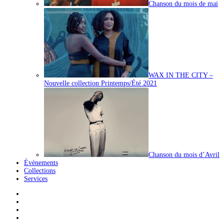
Chanson du mois de mai
WAX IN THE CITY –
Nouvelle collection Printemps/Été 2021
Chanson du mois d’Avril
Évènements
Collections
Services