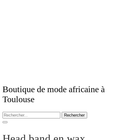
Boutique de mode africaine à
Toulouse
Rechercher
Head band en wax