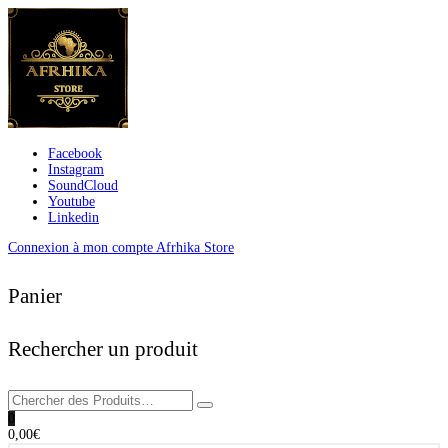
Facebook
Instagram
SoundCloud
Youtube
Linkedin
Connexion à mon compte Afrhika Store
Panier
Rechercher un produit
0
0,00
€