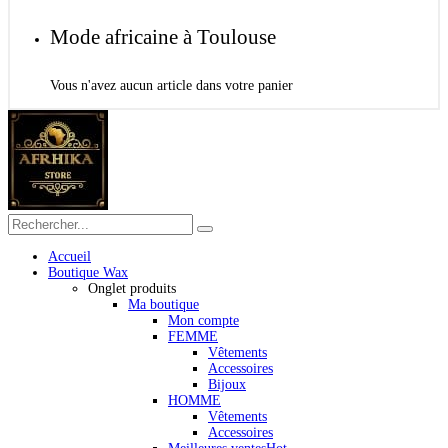
Mode africaine à Toulouse
Vous n'avez aucun article dans votre panier
Accueil
Boutique Wax
Onglet produits
Ma boutique
Mon compte
FEMME
Vêtements
Accessoires
Bijoux
HOMME
Vêtements
Accessoires