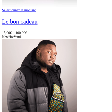
Sélectionnez le montant
Le bon cadeau
15,00
€
–
100,00
€
New
Hot
Vendu