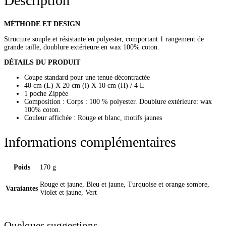
Description
MÉTHODE ET DESIGN
Structure souple et résistante en polyester, comportant 1 rangement de
grande taille, doublure extérieure en wax 100% coton.
DÉTAILS DU PRODUIT
Coupe standard pour une tenue décontractée
40 cm (L) X 20 cm (l) X 10 cm (H) / 4 L
1 poche Zippée
Composition : Corps : 100 % polyester. Doublure extérieure: wax
100% coton.
Couleur affichée : Rouge et blanc, motifs jaunes
Informations complémentaires
Poids
170 g
Rouge et jaune, Bleu et jaune, Turquoise et orange sombre,
Varaiantes
Violet et jaune, Vert
Quelques suggestions