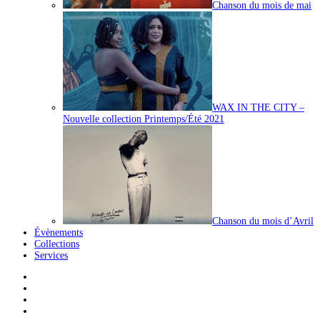
Chanson du mois de mai
WAX IN THE CITY –
Nouvelle collection Printemps/Été 2021
Chanson du mois d’Avril
Évènements
Collections
Services