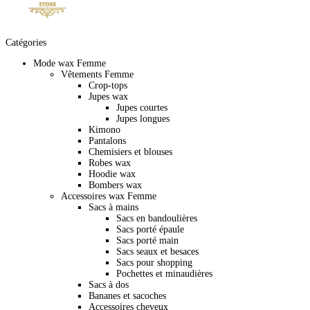
Catégories
Mode wax Femme
Vêtements Femme
Crop-tops
Jupes wax
Jupes courtes
Jupes longues
Kimono
Pantalons
Chemisiers et blouses
Robes wax
Hoodie wax
Bombers wax
Accessoires wax Femme
Sacs à mains
Sacs en bandoulières
Sacs porté épaule
Sacs porté main
Sacs seaux et besaces
Sacs pour shopping
Pochettes et minaudières
Sacs à dos
Bananes et sacoches
Accessoires cheveux