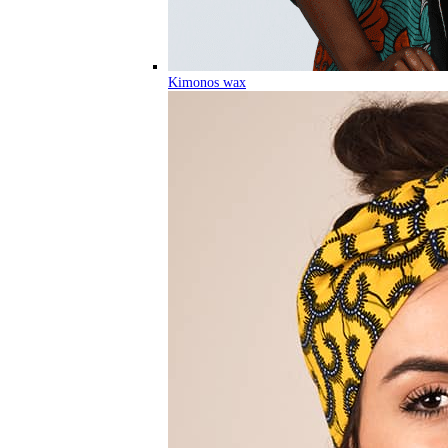
Kimonos wax