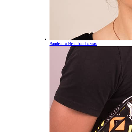
Bandeau « Head band » wax