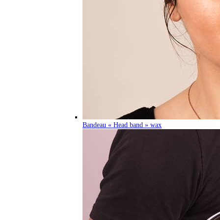
Bandeau « Head band » wax