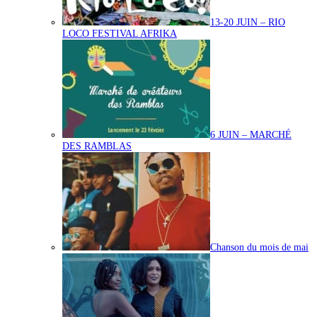
13-20 JUIN – RIO
LOCO FESTIVAL AFRIKA
6 JUIN – MARCHÉ
DES RAMBLAS
Chanson du mois de mai