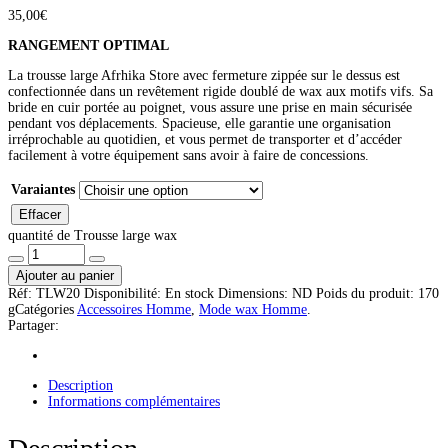
35,00
€
RANGEMENT OPTIMAL
La trousse large Afrhika Store avec fermeture zippée sur le dessus est
confectionnée dans un revêtement rigide doublé de wax aux motifs vifs. Sa
bride en cuir portée au poignet, vous assure une prise en main sécurisée
pendant vos déplacements. Spacieuse, elle garantie une organisation
irréprochable au quotidien, et vous permet de transporter et d’accéder
facilement à votre équipement sans avoir à faire de concessions.
Varaiantes
Effacer
quantité de Trousse large wax
Ajouter au panier
Réf:
TLW20
Disponibilité:
En stock
Dimensions:
ND
Poids du produit:
170
g
Catégories
Accessoires Homme
,
Mode wax Homme
.
Partager:
Description
Informations complémentaires