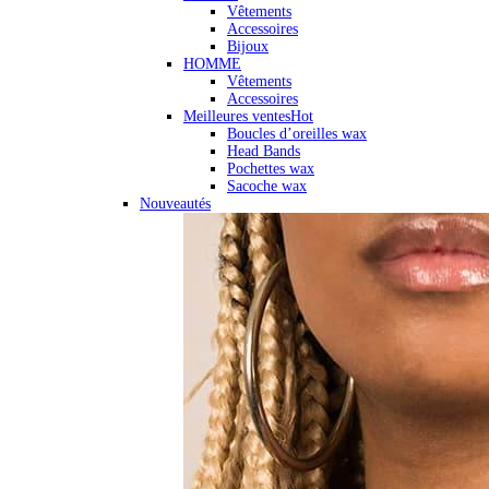
Vêtements
Accessoires
Bijoux
HOMME
Vêtements
Accessoires
Meilleures ventes
Hot
Boucles d’oreilles wax
Head Bands
Pochettes wax
Sacoche wax
Nouveautés