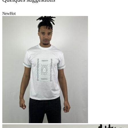
New
Hot