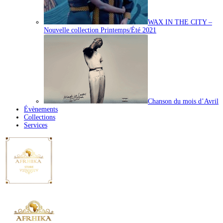
WAX IN THE CITY –
Nouvelle collection Printemps/Été 2021
Chanson du mois d’Avril
Évènements
Collections
Services