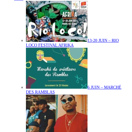
13-20 JUIN – RIO
LOCO FESTIVAL AFRIKA
6 JUIN – MARCHÉ
DES RAMBLAS