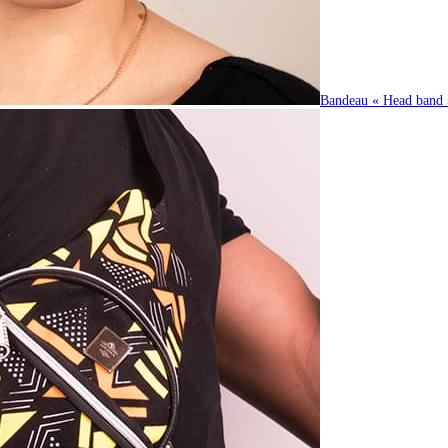
Bandeau « Head band