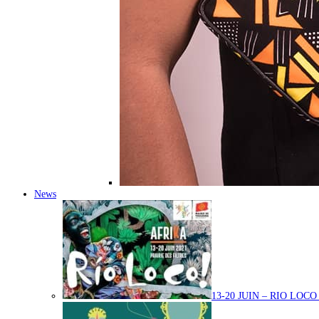
News
13-20 JUIN – RIO LOC