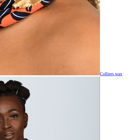
Colliers wax