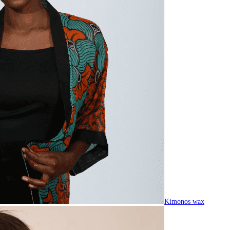
Kimonos wax