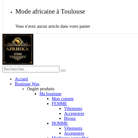
Mode africaine à Toulouse
Vous n'avez aucun article dans votre panier
Accueil
Boutique Wax
Onglet produits
Ma boutique
Mon compte
FEMME
Vêtements
Accessoires
Bijoux
HOMME
Vêtements
Accessoires