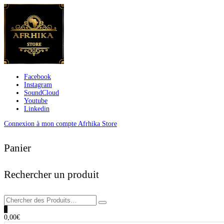
Facebook
Instagram
SoundCloud
Youtube
Linkedin
Connexion à mon compte Afrhika Store
Panier
Rechercher un produit
0
0,00
€