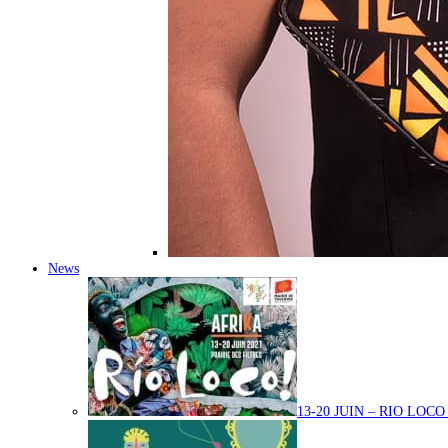
News
13-20 JUIN – RIO LOC