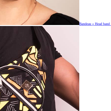
Bandeau « Head band