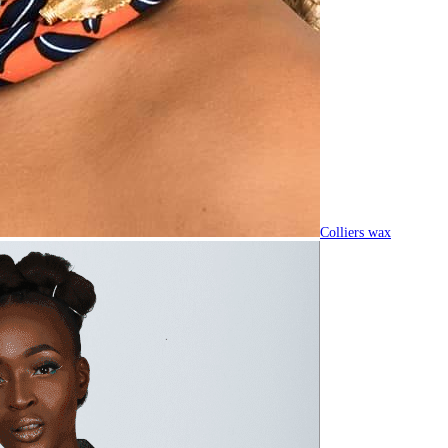
Colliers wax