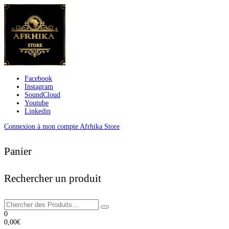
Facebook
Instagram
SoundCloud
Youtube
Linkedin
Connexion à mon compte Afrhika Store
Panier
Rechercher un produit
0
0,00
€