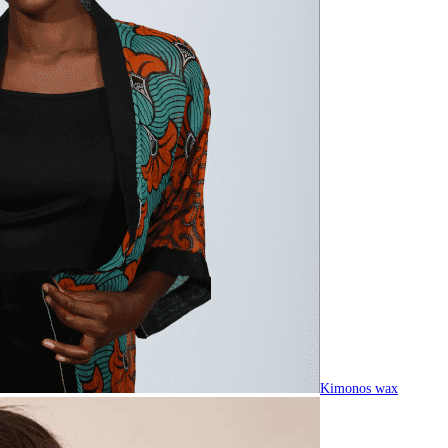
Kimonos wax