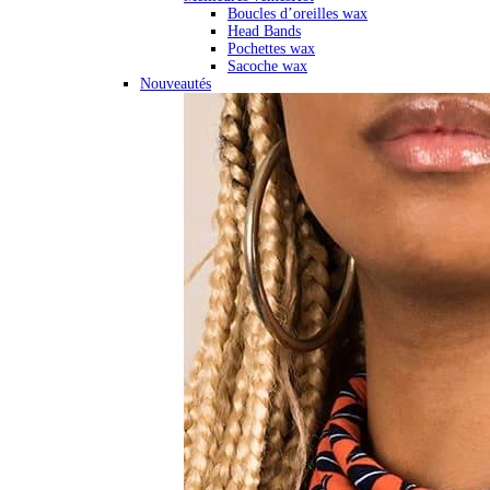
Boucles d’oreilles wax
Head Bands
Pochettes wax
Sacoche wax
Nouveautés