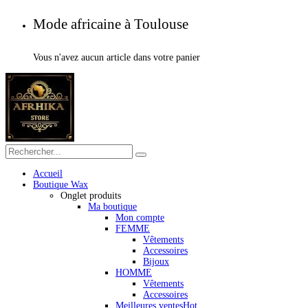
Mode africaine à Toulouse
Vous n'avez aucun article dans votre panier
Accueil
Boutique Wax
Onglet produits
Ma boutique
Mon compte
FEMME
Vêtements
Accessoires
Bijoux
HOMME
Vêtements
Accessoires
Meilleures ventes
Hot