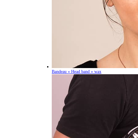
Bandeau « Head band » wax