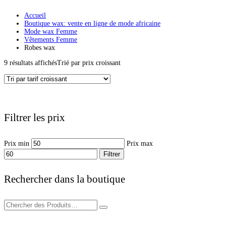
Accueil
Boutique wax: vente en ligne de mode africaine
Mode wax Femme
Vêtements Femme
Robes wax
9 résultats affichés
Trié par prix croissant
Filtrer les prix
Prix min
Prix max
Filtrer
Rechercher dans la boutique