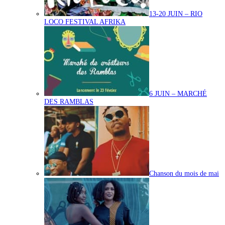
13-20 JUIN – RIO
LOCO FESTIVAL AFRIKA
6 JUIN – MARCHÉ
DES RAMBLAS
Chanson du mois de mai