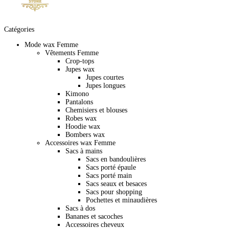
Catégories
Mode wax Femme
Vêtements Femme
Crop-tops
Jupes wax
Jupes courtes
Jupes longues
Kimono
Pantalons
Chemisiers et blouses
Robes wax
Hoodie wax
Bombers wax
Accessoires wax Femme
Sacs à mains
Sacs en bandoulières
Sacs porté épaule
Sacs porté main
Sacs seaux et besaces
Sacs pour shopping
Pochettes et minaudières
Sacs à dos
Bananes et sacoches
Accessoires cheveux