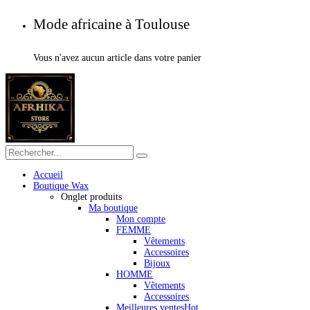
Mode africaine à Toulouse
Vous n'avez aucun article dans votre panier
Accueil
Boutique Wax
Onglet produits
Ma boutique
Mon compte
FEMME
Vêtements
Accessoires
Bijoux
HOMME
Vêtements
Accessoires
Meilleures ventes
Hot