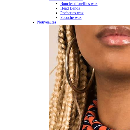
Boucles d’oreilles wax
Head Bands
Pochettes wax
Sacoche wax
Nouveautés