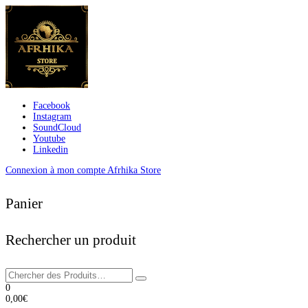
Facebook
Instagram
SoundCloud
Youtube
Linkedin
Connexion à mon compte Afrhika Store
Panier
Rechercher un produit
0
0,00
€