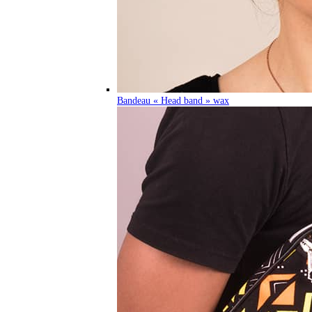
Bandeau « Head band » wax