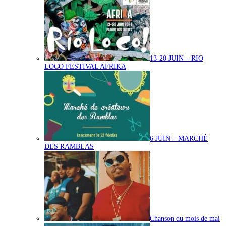
13-20 JUIN – RIO
LOCO FESTIVAL AFRIKA
6 JUIN – MARCHÉ
DES RAMBLAS
Chanson du mois de mai