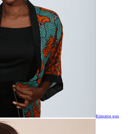
Kimonos wax