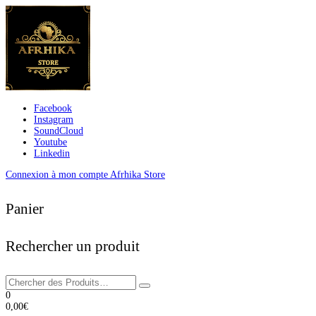
Facebook
Instagram
SoundCloud
Youtube
Linkedin
Connexion à mon compte Afrhika Store
Panier
Rechercher un produit
0
0,00
€