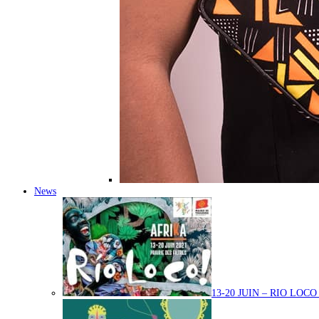
News
13-20 JUIN – RIO LOC