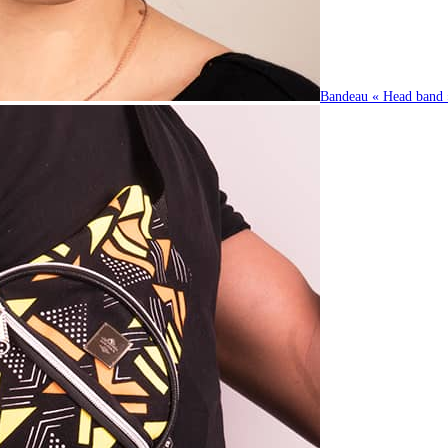
Bandeau « Head band