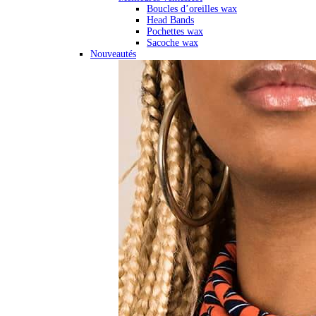
Boucles d’oreilles wax
Head Bands
Pochettes wax
Sacoche wax
Nouveautés