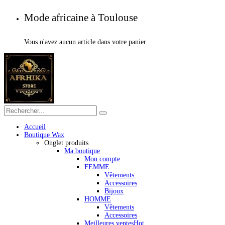
Mode africaine à Toulouse
Vous n'avez aucun article dans votre panier
Accueil
Boutique Wax
Onglet produits
Ma boutique
Mon compte
FEMME
Vêtements
Accessoires
Bijoux
HOMME
Vêtements
Accessoires
Meilleures ventes
Hot