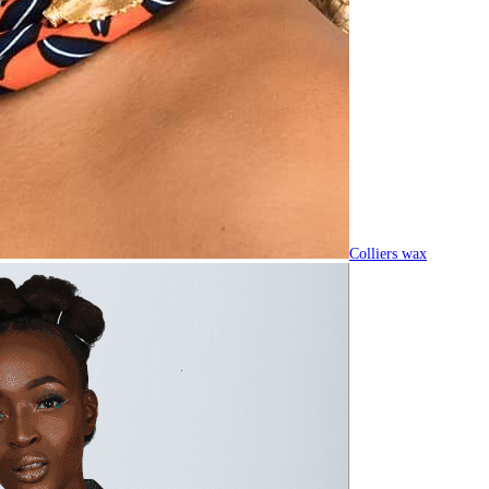
Colliers wax