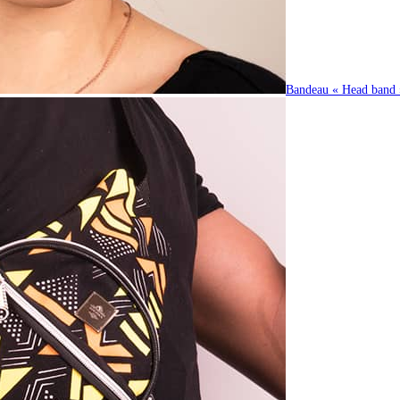
Bandeau « Head band