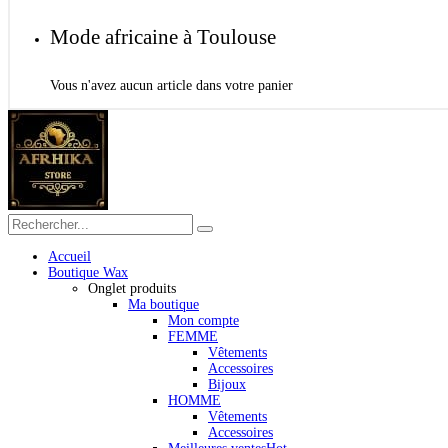
Mode africaine à Toulouse
Vous n'avez aucun article dans votre panier
Accueil
Boutique Wax
Onglet produits
Ma boutique
Mon compte
FEMME
Vêtements
Accessoires
Bijoux
HOMME
Vêtements
Accessoires