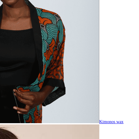
Kimonos wax