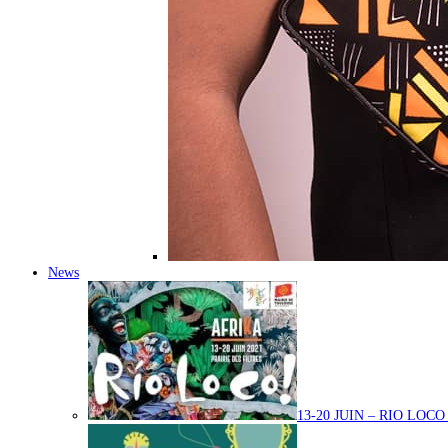
News
13-20 JUIN – RIO LOC