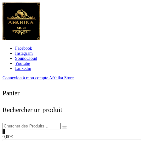
Facebook
Instagram
SoundCloud
Youtube
Linkedin
Connexion à mon compte Afrhika Store
Panier
Rechercher un produit
0
0,00
€