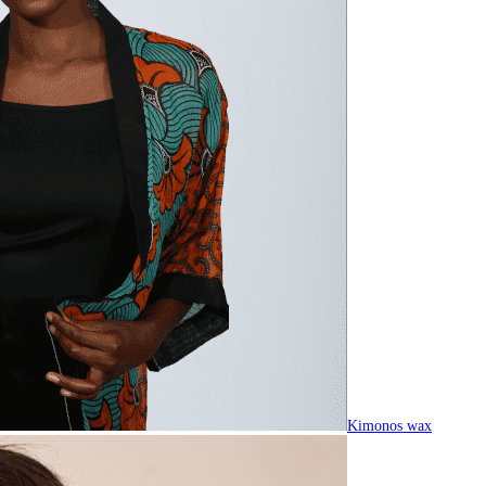
Kimonos wax