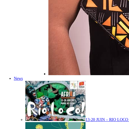
News
13-20 JUIN – RIO LOC