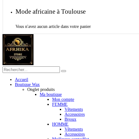
Mode africaine à Toulouse
Vous n'avez aucun article dans votre panier
Accueil
Boutique Wax
Onglet produits
Ma boutique
Mon compte
FEMME
Vêtements
Accessoires
Bijoux
HOMME
Vêtements
Accessoires