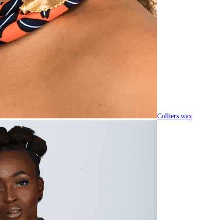
Colliers wax