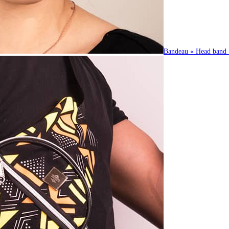
Bandeau « Head band