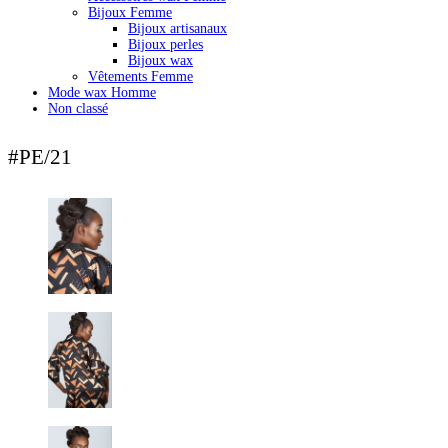
Bijoux Femme
Bijoux artisanaux
Bijoux perles
Bijoux wax
Vêtements Femme
Mode wax Homme
Non classé
#PE/21