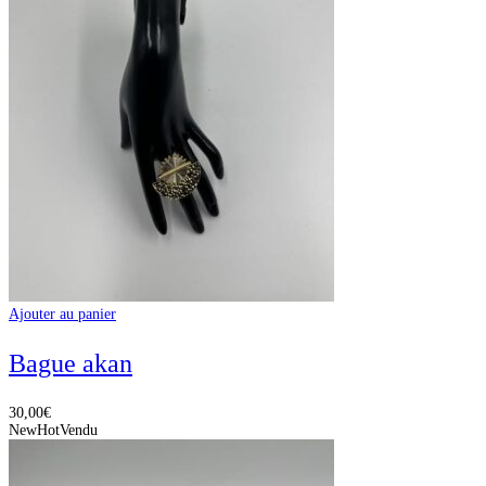
Ajouter au panier
Bague akan
30,00
€
New
Hot
Vendu