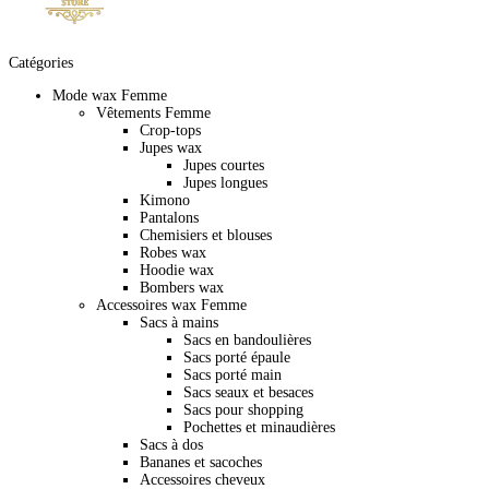
Catégories
Mode wax Femme
Vêtements Femme
Crop-tops
Jupes wax
Jupes courtes
Jupes longues
Kimono
Pantalons
Chemisiers et blouses
Robes wax
Hoodie wax
Bombers wax
Accessoires wax Femme
Sacs à mains
Sacs en bandoulières
Sacs porté épaule
Sacs porté main
Sacs seaux et besaces
Sacs pour shopping
Pochettes et minaudières
Sacs à dos
Bananes et sacoches
Accessoires cheveux