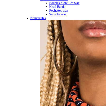
Boucles d’oreilles wax
Head Bands
Pochettes wax
Sacoche wax
Nouveautés