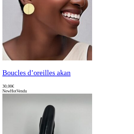
Boucles d’oreilles akan
30,00
€
New
Hot
Vendu