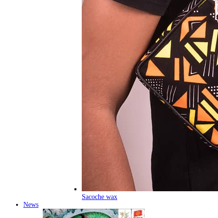
Sacoche wax
News