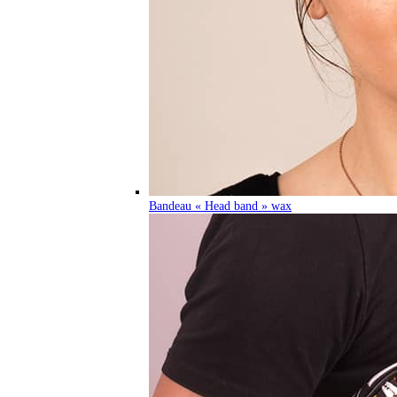
Bandeau « Head band » wax