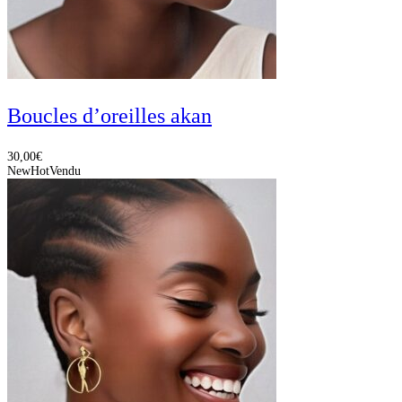
Boucles d’oreilles akan
30,00
€
New
Hot
Vendu