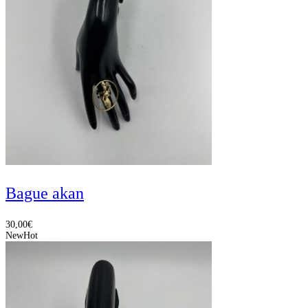
Bague akan
30,00
€
New
Hot