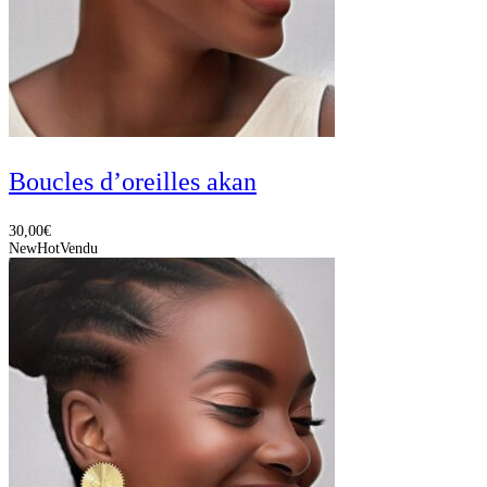
Boucles d’oreilles akan
30,00
€
New
Hot
Vendu