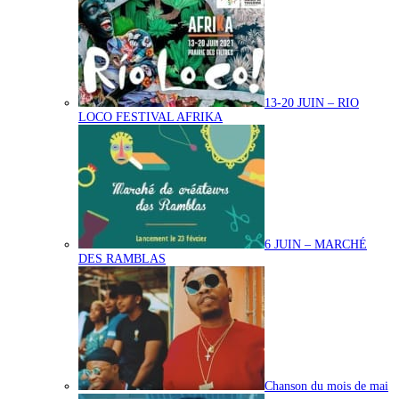
13-20 JUIN – RIO
LOCO FESTIVAL AFRIKA
6 JUIN – MARCHÉ
DES RAMBLAS
Chanson du mois de mai