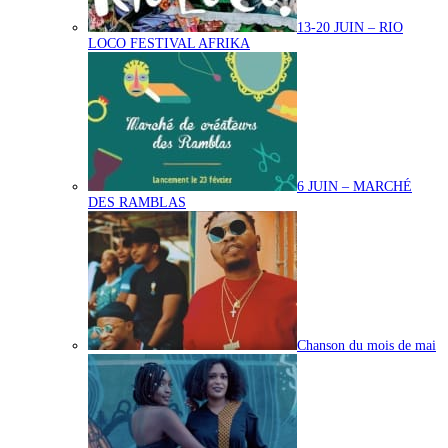
13-20 JUIN – RIO
LOCO FESTIVAL AFRIKA
6 JUIN – MARCHÉ
DES RAMBLAS
Chanson du mois de mai