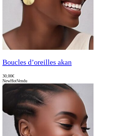
Boucles d’oreilles akan
30,00
€
New
Hot
Vendu