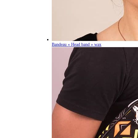
Bandeau « Head band » wax