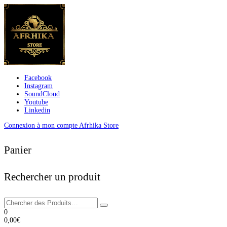
Facebook
Instagram
SoundCloud
Youtube
Linkedin
Connexion à mon compte Afrhika Store
Panier
Rechercher un produit
0
0,00
€