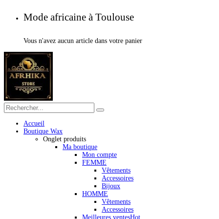
Mode africaine à Toulouse
Vous n'avez aucun article dans votre panier
Accueil
Boutique Wax
Onglet produits
Ma boutique
Mon compte
FEMME
Vêtements
Accessoires
Bijoux
HOMME
Vêtements
Accessoires
Meilleures ventes
Hot