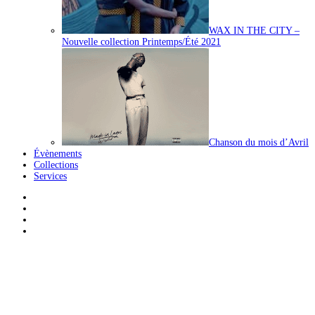
WAX IN THE CITY –
Nouvelle collection Printemps/Été 2021
Chanson du mois d’Avril
Évènements
Collections
Services