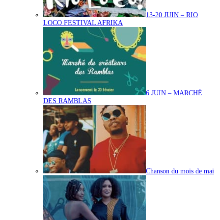
13-20 JUIN – RIO
LOCO FESTIVAL AFRIKA
6 JUIN – MARCHÉ
DES RAMBLAS
Chanson du mois de mai