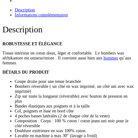
Description
Informations complémentaires
Description
ROBUSTESSE ET ÉLÉGANCE
Tissus intérieur en coton doux, léger et confortable. Le bombers wax
afrhikastore est unisexe/mixte . Il convient aussi bien aux
hommes
qu’aux
femmes.
DÉTAILS DU PRODUIT
Coupe droite pour une tenue branchée
Bombers réversible ( un côté en wax imprimé, un côté uni avec wax
imprimé)
Zip sur toute la longueur (réversible) avec bouton de pression en
plus
Bandes élastiques aux poignets et à la taille
Col, poignets et base en bord côte
4 poches basses latérales (2 de chaque côté de la veste)
Composition : Corps : 100 % coton / coton jeans uni noir pour le
côté réversible
Doublure extérieure en wax 100% coton.
Lavable en machine à max 30° (lavage à froid)