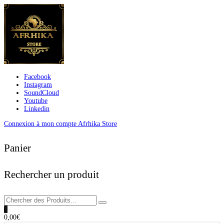
Facebook
Instagram
SoundCloud
Youtube
Linkedin
Connexion à mon compte Afrhika Store
Panier
Rechercher un produit
0
0,00
€