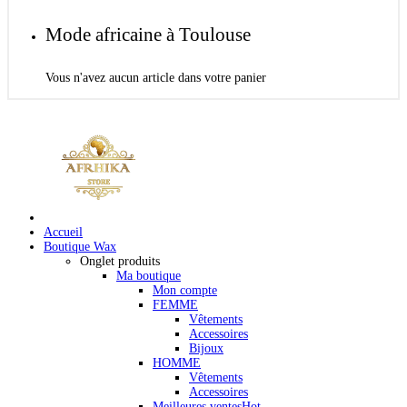
Mode africaine à Toulouse
Vous n'avez aucun article dans votre panier
Accueil
Boutique Wax
Onglet produits
Ma boutique
Mon compte
FEMME
Vêtements
Accessoires
Bijoux
HOMME
Vêtements
Accessoires
Meilleures ventes
Hot