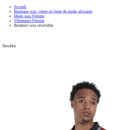
Accueil
Boutique wax: vente en ligne de mode africaine
Mode wax Femme
Vêtements Femme
Bombers wax réversible
New
Hot