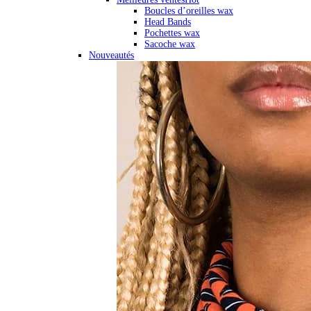
Boucles d’oreilles wax
Head Bands
Pochettes wax
Sacoche wax
Nouveautés