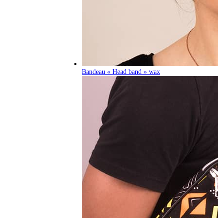
Bandeau « Head band » wax