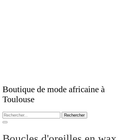
Boutique de mode africaine à
Toulouse
Rechercher
Boucles d'oreilles en wax