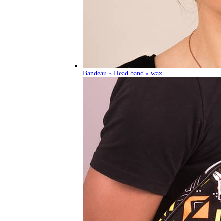
Bandeau « Head band » wax