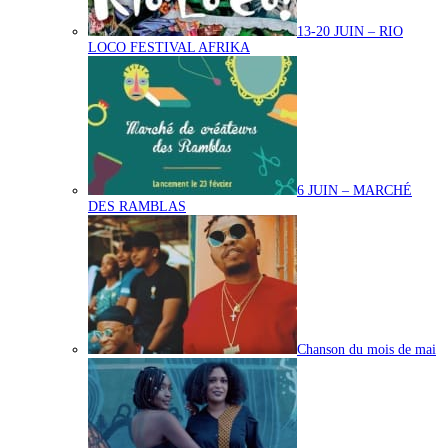
13-20 JUIN – RIO
LOCO FESTIVAL AFRIKA
6 JUIN – MARCHÉ
DES RAMBLAS
Chanson du mois de mai