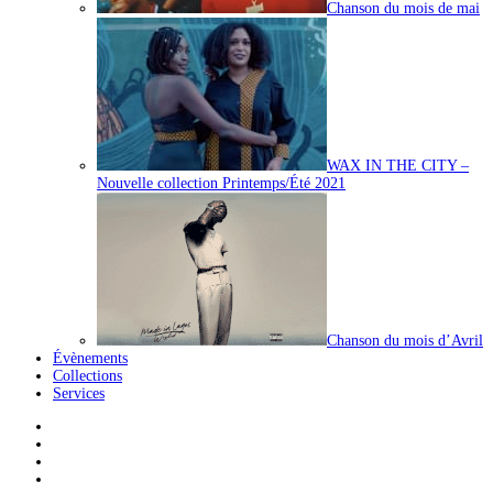
Chanson du mois de mai
WAX IN THE CITY –
Nouvelle collection Printemps/Été 2021
Chanson du mois d’Avril
Évènements
Collections
Services