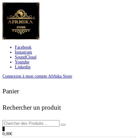
Facebook
Instagram
SoundCloud
Youtube
Linkedin
Connexion à mon compte Afrhika Store
Panier
Rechercher un produit
0
0,00
€