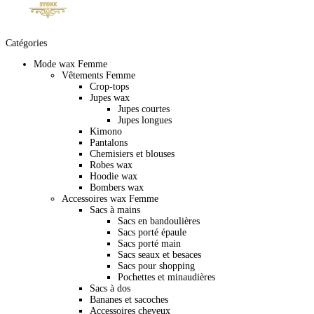
Catégories
Mode wax Femme
Vêtements Femme
Crop-tops
Jupes wax
Jupes courtes
Jupes longues
Kimono
Pantalons
Chemisiers et blouses
Robes wax
Hoodie wax
Bombers wax
Accessoires wax Femme
Sacs à mains
Sacs en bandoulières
Sacs porté épaule
Sacs porté main
Sacs seaux et besaces
Sacs pour shopping
Pochettes et minaudières
Sacs à dos
Bananes et sacoches
Accessoires cheveux