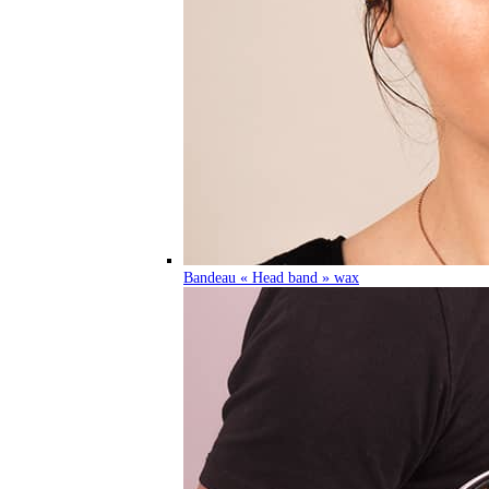
Bandeau « Head band » wax