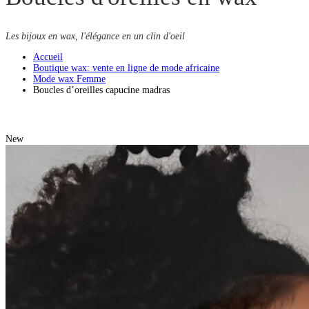
Les bijoux en wax, l'élégance en un clin d'oeil
Accueil
Boutique wax: vente en ligne de mode africaine
Mode wax Femme
Boucles d’oreilles capucine madras
New