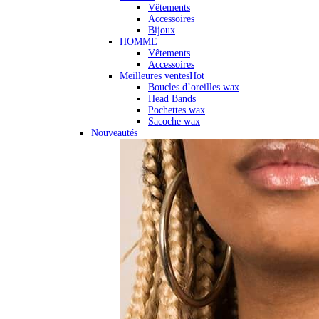
Vêtements
Accessoires
Bijoux
HOMME
Vêtements
Accessoires
Meilleures ventes
Hot
Boucles d’oreilles wax
Head Bands
Pochettes wax
Sacoche wax
Nouveautés