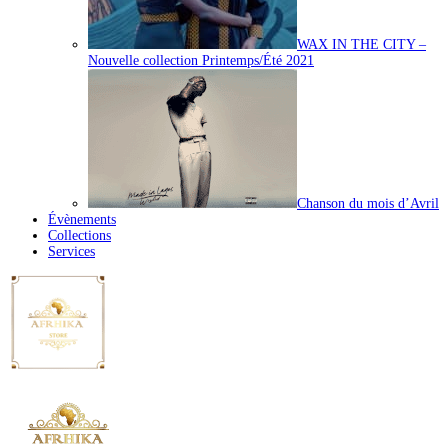
WAX IN THE CITY –
Nouvelle collection Printemps/Été 2021
Chanson du mois d’Avril
Évènements
Collections
Services