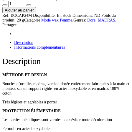
Ajouter au panier
Réf:
BOCAP24M
Disponibilité:
En stock
Dimensions:
ND
Poids du
produit:
20 g
Catégorie
Mode wax Femme
.
Genres:
Doré
,
MADRAS
.
Partager:
Description
Informations complémentaires
Description
MÉTHODE ET DESIGN
Boucles d’oreilles madras, version dorée entièrement fabriquées à la main et
montées sur un support rigide en acier inoxydable et en madras 100%
coton
Très légères et agréables à porter
PROTECTION ÉLÉMENTAIRE
Les parties métalliques sont vernies pour éviter toute décoloration.
Fermoir en acier inoxydable