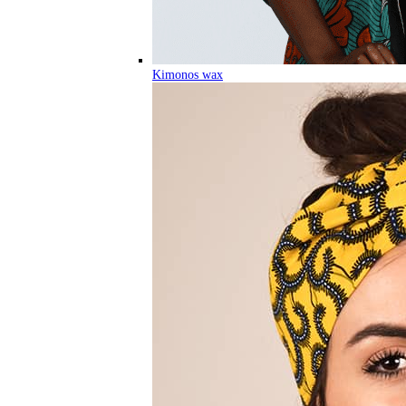
Kimonos wax