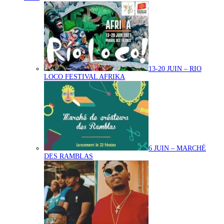
13-20 JUIN – RIO
LOCO FESTIVAL AFRIKA
6 JUIN – MARCHÉ
DES RAMBLAS