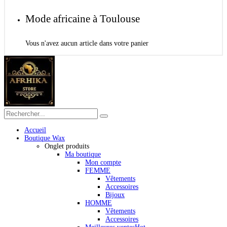
Mode africaine à Toulouse
Vous n'avez aucun article dans votre panier
Accueil
Boutique Wax
Onglet produits
Ma boutique
Mon compte
FEMME
Vêtements
Accessoires
Bijoux
HOMME
Vêtements
Accessoires