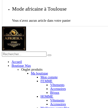
Mode africaine à Toulouse
Vous n'avez aucun article dans votre panier
Accueil
Boutique Wax
Onglet produits
Ma boutique
Mon compte
FEMME
Vêtements
Accessoires
Bijoux
HOMME
Vêtements
Accessoires