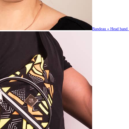
Bandeau « Head band