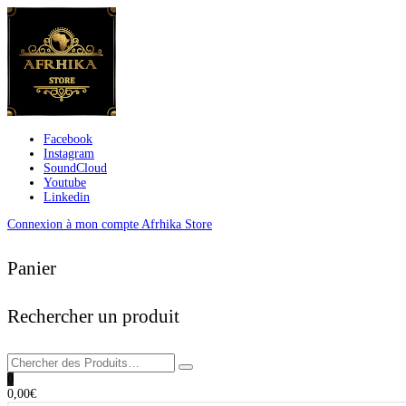
Facebook
Instagram
SoundCloud
Youtube
Linkedin
Connexion à mon compte Afrhika Store
Panier
Rechercher un produit
0
0,00
€