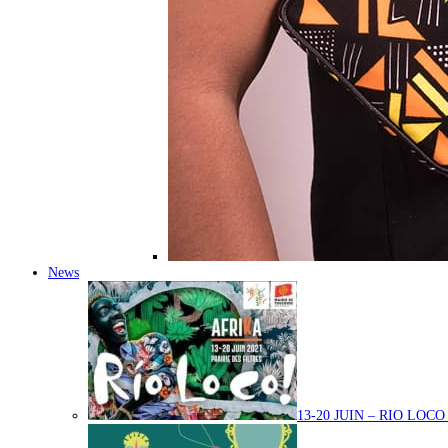
News
13-20 JUIN – RIO LOC