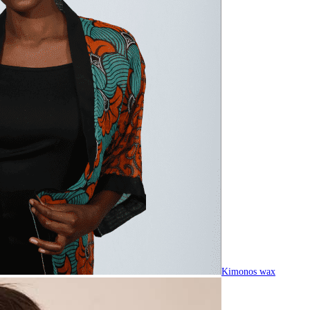
Kimonos wax