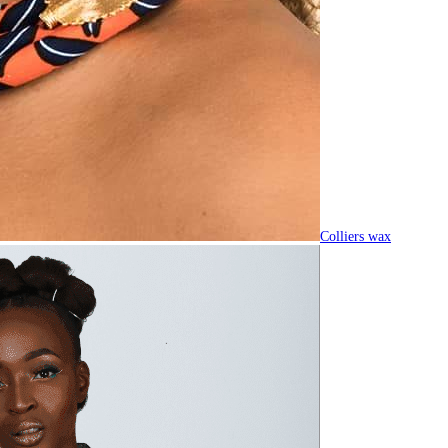
Colliers wax