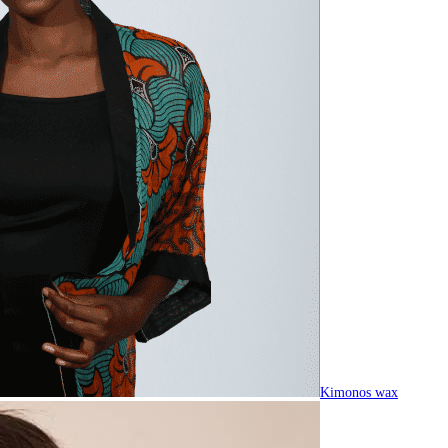
Kimonos wax