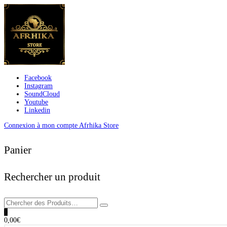
Facebook
Instagram
SoundCloud
Youtube
Linkedin
Connexion à mon compte Afrhika Store
Panier
Rechercher un produit
0
0,00
€