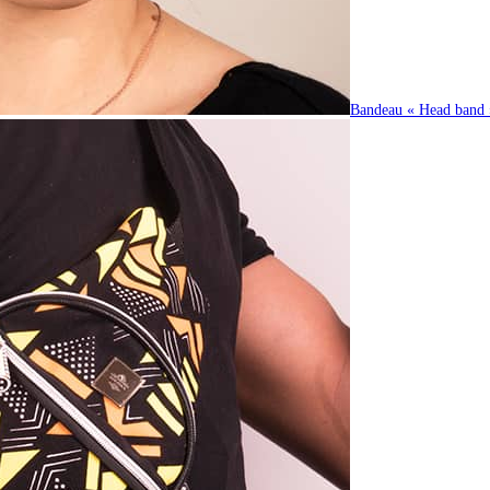
Bandeau « Head band