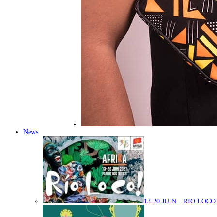
News
13-20 JUIN – RIO LOC