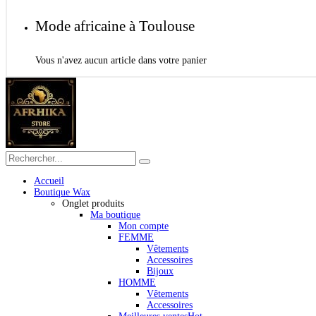
Mode africaine à Toulouse
Vous n'avez aucun article dans votre panier
Accueil
Boutique Wax
Onglet produits
Ma boutique
Mon compte
FEMME
Vêtements
Accessoires
Bijoux
HOMME
Vêtements
Accessoires