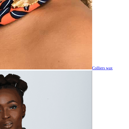
Colliers wax