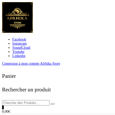
Facebook
Instagram
SoundCloud
Youtube
Linkedin
Connexion à mon compte Afrhika Store
Panier
Rechercher un produit
0
0,00
€