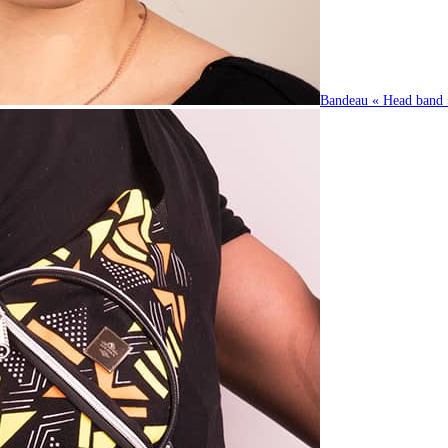
Bandeau « Head band