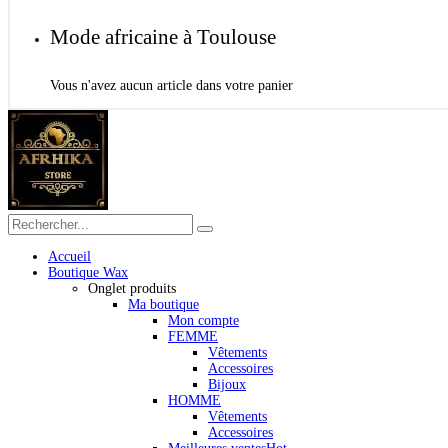
Mode africaine à Toulouse
Vous n'avez aucun article dans votre panier
Accueil
Boutique Wax
Onglet produits
Ma boutique
Mon compte
FEMME
Vêtements
Accessoires
Bijoux
HOMME
Vêtements
Accessoires