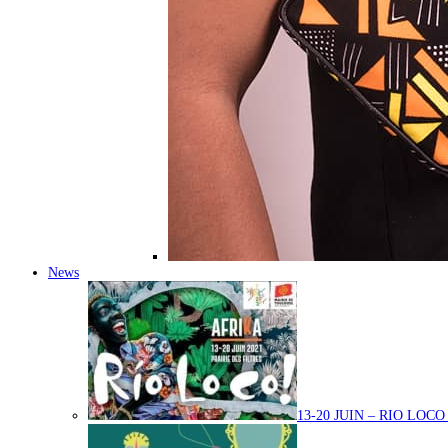
News
13-20 JUIN – RIO LOC