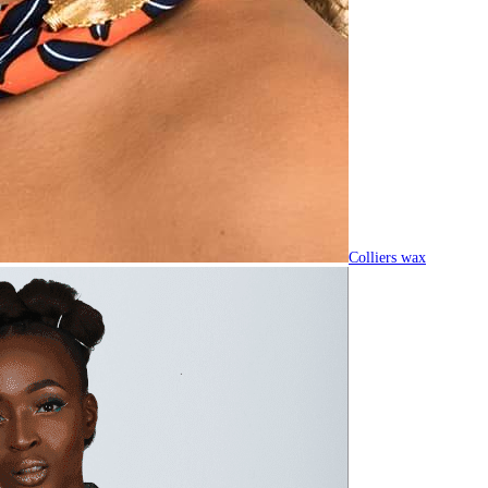
Colliers wax