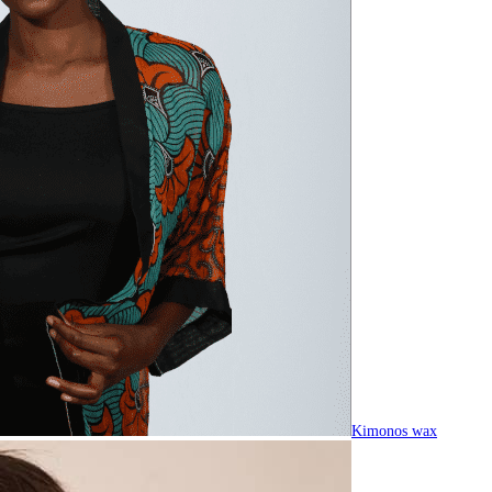
Kimonos wax