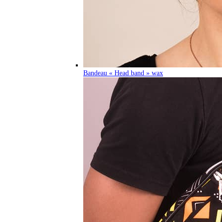
Bandeau « Head band » wax