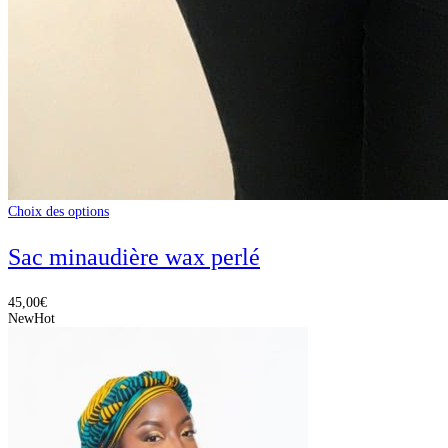
Choix des options
Sac minaudière wax perlé
45,00
€
New
Hot