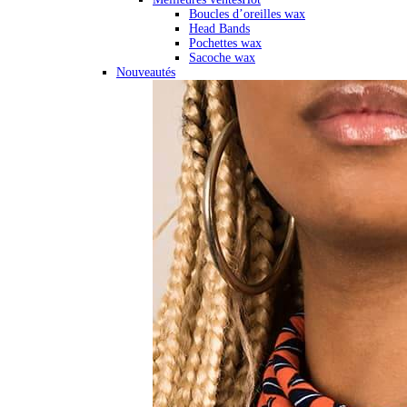
Boucles d’oreilles wax
Head Bands
Pochettes wax
Sacoche wax
Nouveautés