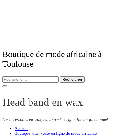
Boutique de mode africaine à
Toulouse
Rechercher
Head band en wax
Les accessoires en wax, combinent l'originalité au fonctionnel
Accueil
Boutique wax: vente en ligne de mode africaine