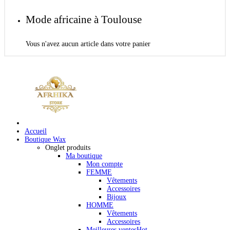
Mode africaine à Toulouse
Vous n'avez aucun article dans votre panier
Accueil
Boutique Wax
Onglet produits
Ma boutique
Mon compte
FEMME
Vêtements
Accessoires
Bijoux
HOMME
Vêtements
Accessoires
Meilleures ventes
Hot