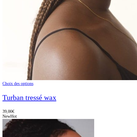
Choix des options
Turban tressé wax
39,00
€
New
Hot