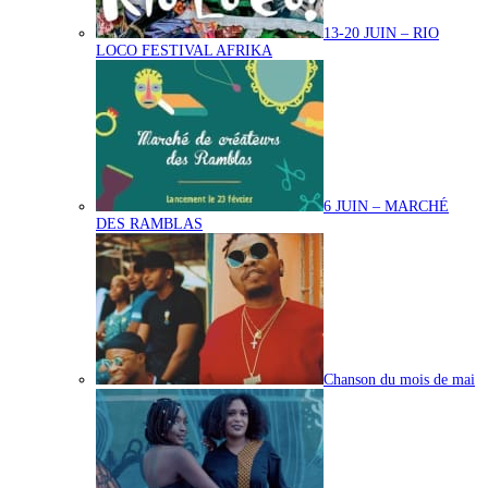
13-20 JUIN – RIO
LOCO FESTIVAL AFRIKA
6 JUIN – MARCHÉ
DES RAMBLAS
Chanson du mois de mai