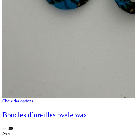
Choix des options
Boucles d’oreilles ovale wax
22,00
€
New