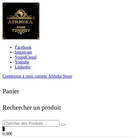
Facebook
Instagram
SoundCloud
Youtube
Linkedin
Connexion à mon compte Afrhika Store
Panier
Rechercher un produit
0
0,00
€