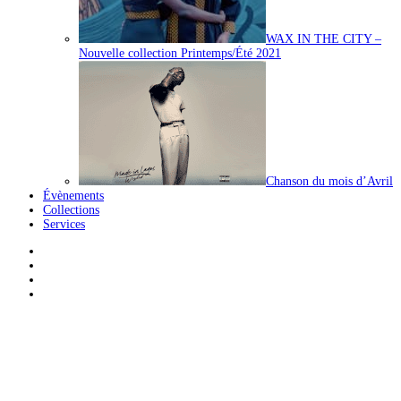
WAX IN THE CITY –
Nouvelle collection Printemps/Été 2021
Chanson du mois d’Avril
Évènements
Collections
Services