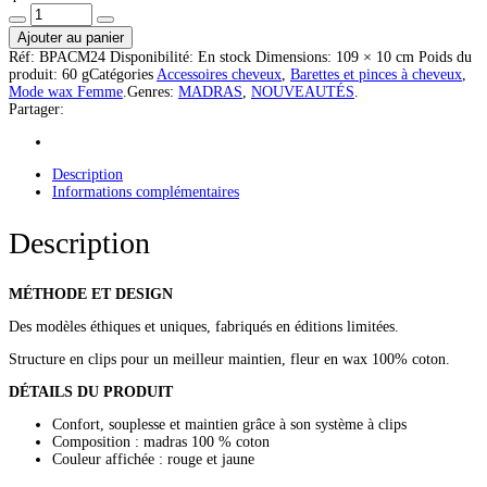
Ajouter au panier
Réf:
BPACM24
Disponibilité:
En stock
Dimensions:
109 × 10 cm
Poids du
produit:
60 g
Catégories
Accessoires cheveux
,
Barettes et pinces à cheveux
,
Mode wax Femme
.
Genres:
MADRAS
,
NOUVEAUTÉS
.
Partager:
Description
Informations complémentaires
Description
MÉTHODE ET DESIGN
Des modèles éthiques et uniques, fabriqués en éditions limitées.
Structure en clips pour un meilleur maintien, fleur en wax 100% coton.
DÉTAILS DU PRODUIT
Confort, souplesse et maintien grâce à son système à clips
Composition : madras 100 % coton
Couleur affichée : rouge et jaune