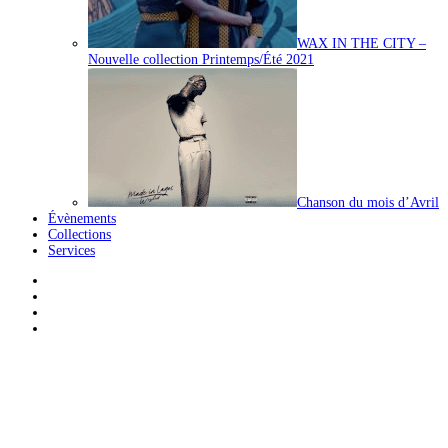
WAX IN THE CITY –
Nouvelle collection Printemps/Été 2021
Chanson du mois d’Avril
Évènements
Collections
Services