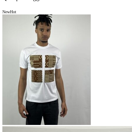
New
Hot