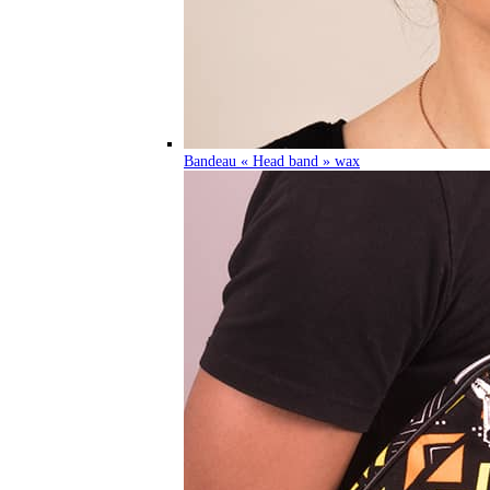
Bandeau « Head band » wax