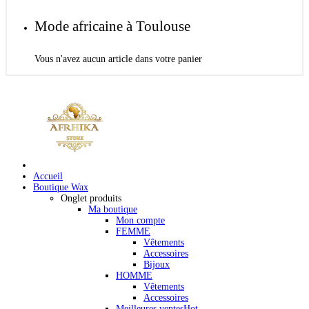
Mode africaine à Toulouse
Vous n'avez aucun article dans votre panier
Accueil
Boutique Wax
Onglet produits
Ma boutique
Mon compte
FEMME
Vêtements
Accessoires
Bijoux
HOMME
Vêtements
Accessoires
Meilleures ventes
Hot