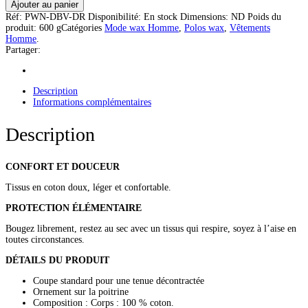
Ajouter au panier
Réf:
PWN-DBV-DR
Disponibilité:
En stock
Dimensions:
ND
Poids du
produit:
600 g
Catégories
Mode wax Homme
,
Polos wax
,
Vêtements
Homme
.
Partager:
Description
Informations complémentaires
Description
CONFORT ET DOUCEUR
Tissus en coton doux, léger et confortable.
PROTECTION ÉLÉMENTAIRE
Bougez librement, restez au sec avec un tissus qui respire, soyez à l’aise en
toutes circonstances.
DÉTAILS DU PRODUIT
Coupe standard pour une tenue décontractée
Ornement sur la poitrine
Composition : Corps : 100 % coton.