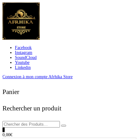
Facebook
Instagram
SoundCloud
Youtube
Linkedin
Connexion à mon compte Afrhika Store
Panier
Rechercher un produit
0
0,00
€