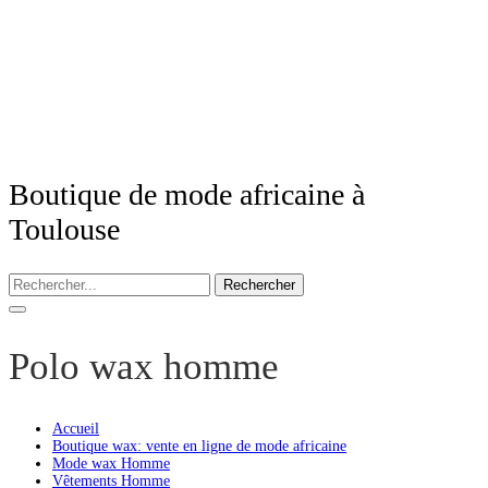
Boutique de mode africaine à
Toulouse
Rechercher
Polo wax homme
Accueil
Boutique wax: vente en ligne de mode africaine
Mode wax Homme
Vêtements Homme