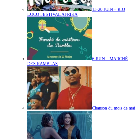
13-20 JUIN – RIO
LOCO FESTIVAL AFRIKA
6 JUIN – MARCHÉ
DES RAMBLAS
Chanson du mois de mai