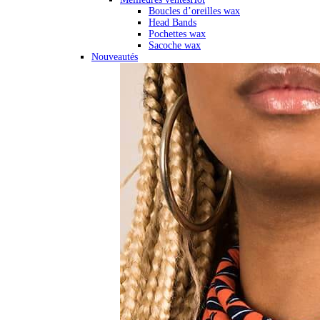
Boucles d’oreilles wax
Head Bands
Pochettes wax
Sacoche wax
Nouveautés