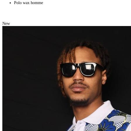
Polo wax homme
New