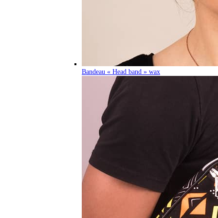
Bandeau « Head band » wax