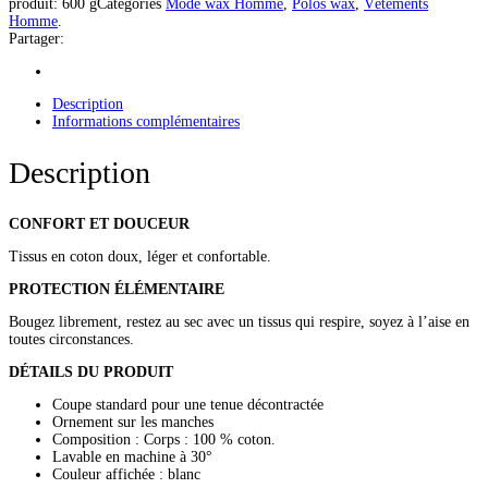
produit:
600 g
Catégories
Mode wax Homme
,
Polos wax
,
Vêtements
Homme
.
Partager:
Description
Informations complémentaires
Description
CONFORT ET DOUCEUR
Tissus en coton doux, léger et confortable.
PROTECTION ÉLÉMENTAIRE
Bougez librement, restez au sec avec un tissus qui respire, soyez à l’aise en
toutes circonstances.
DÉTAILS DU PRODUIT
Coupe standard pour une tenue décontractée
Ornement sur les manches
Composition : Corps : 100 % coton.
Lavable en machine à 30°
Couleur affichée : blanc