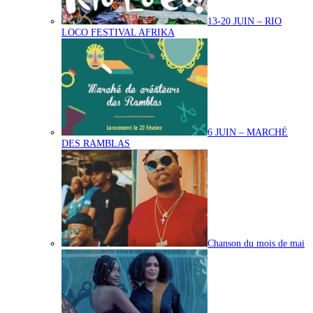
13-20 JUIN – RIO
LOCO FESTIVAL AFRIKA
6 JUIN – MARCHÉ
DES RAMBLAS
Chanson du mois de mai