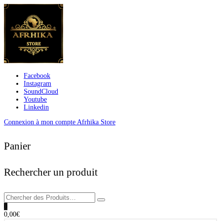
Facebook
Instagram
SoundCloud
Youtube
Linkedin
Connexion à mon compte Afrhika Store
Panier
Rechercher un produit
0
0,00
€