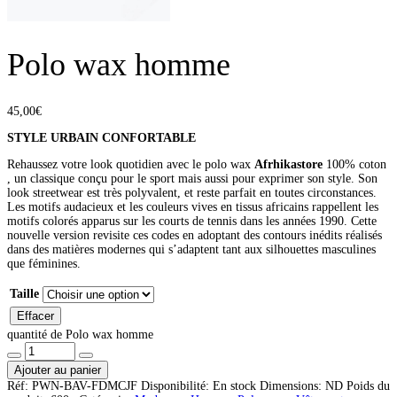
Polo wax homme
45,00
€
STYLE URBAIN CONFORTABLE
Rehaussez votre look quotidien avec le polo wax
Afrhikastore
100% coton
, un classique conçu pour le sport mais aussi pour exprimer son style. Son
look streetwear est très polyvalent, et reste parfait en toutes circonstances.
Les motifs audacieux et les couleurs vives en tissus africains rappellent les
motifs colorés apparus sur les courts de tennis dans les années 1990. Cette
nouvelle version revisite ces codes en adoptant des contours inédits réalisés
dans des matières modernes qui s’adaptent tant aux silhouettes masculines
que féminines.
Taille
Effacer
quantité de Polo wax homme
Ajouter au panier
Réf:
PWN-BAV-FDMCJF
Disponibilité:
En stock
Dimensions:
ND
Poids du