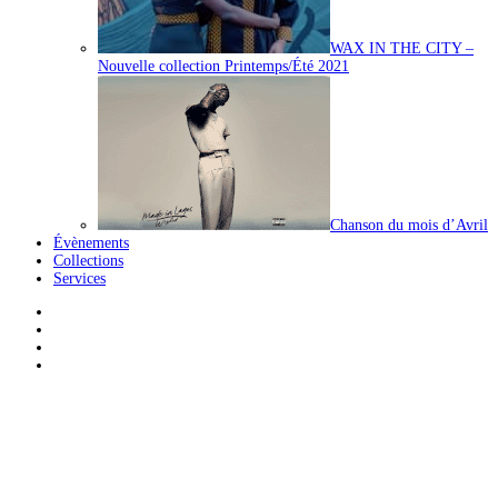
WAX IN THE CITY –
Nouvelle collection Printemps/Été 2021
Chanson du mois d’Avril
Évènements
Collections
Services