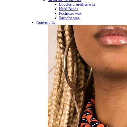
Boucles d’oreilles wax
Head Bands
Pochettes wax
Sacoche wax
Nouveautés