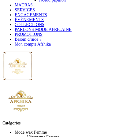
Noeud papillon
MADRAS
SERVICES
ENGAGEMENTS
ÉVÈNEMENTS
COLLECTIONS
PARLONS MODE AFRICAINE
PROMOTIONS
Besoin d’aide ?
Mon compte Afrhika
Catégories
Mode wax Femme