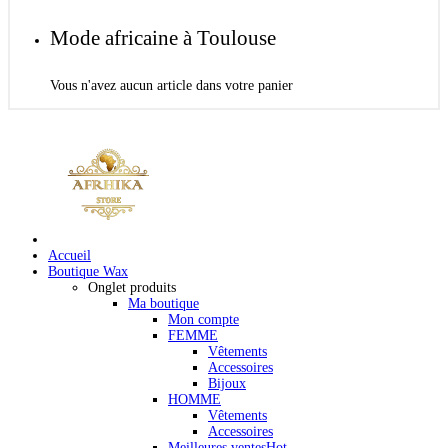
Mode africaine à Toulouse
Vous n'avez aucun article dans votre panier
Accueil
Boutique Wax
Onglet produits
Ma boutique
Mon compte
FEMME
Vêtements
Accessoires
Bijoux
HOMME
Vêtements
Accessoires
Meilleures ventes
Hot