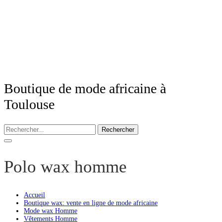
Boutique de mode africaine à
Toulouse
Rechercher
Polo wax homme
Accueil
Boutique wax: vente en ligne de mode africaine
Mode wax Homme
Vêtements Homme