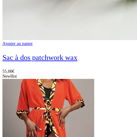
Ajouter au panier
Sac à dos patchwork wax
55,00
€
New
Hot