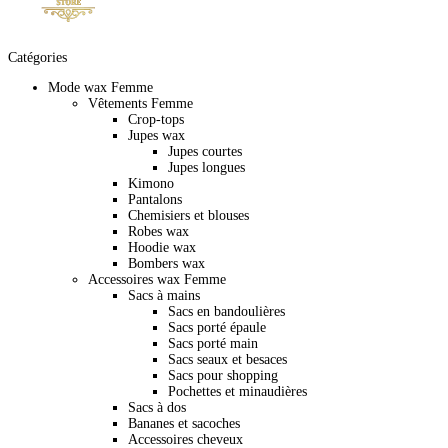
Catégories
Mode wax Femme
Vêtements Femme
Crop-tops
Jupes wax
Jupes courtes
Jupes longues
Kimono
Pantalons
Chemisiers et blouses
Robes wax
Hoodie wax
Bombers wax
Accessoires wax Femme
Sacs à mains
Sacs en bandoulières
Sacs porté épaule
Sacs porté main
Sacs seaux et besaces
Sacs pour shopping
Pochettes et minaudières
Sacs à dos
Bananes et sacoches
Accessoires cheveux