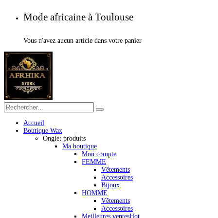
Mode africaine à Toulouse
Vous n'avez aucun article dans votre panier
Accueil
Boutique Wax
Onglet produits
Ma boutique
Mon compte
FEMME
Vêtements
Accessoires
Bijoux
HOMME
Vêtements
Accessoires
Meilleures ventes
Hot