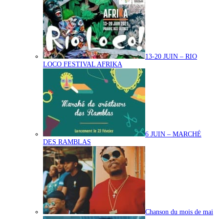
13-20 JUIN – RIO
LOCO FESTIVAL AFRIKA
6 JUIN – MARCHÉ
DES RAMBLAS
Chanson du mois de mai