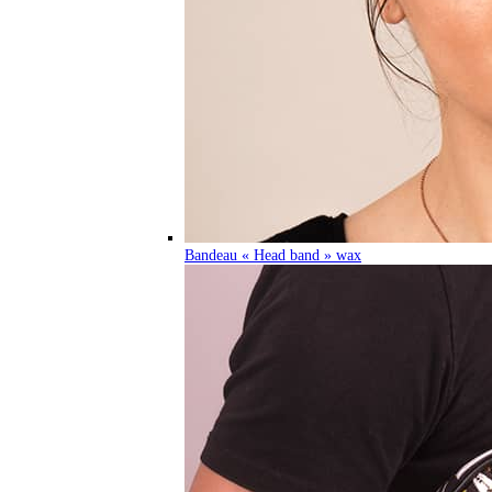
Bandeau « Head band » wax