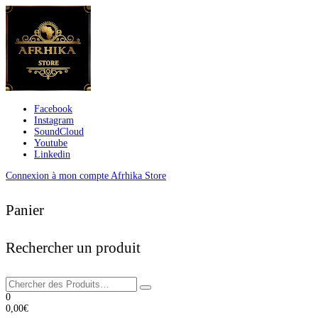
Facebook
Instagram
SoundCloud
Youtube
Linkedin
Connexion à mon compte Afrhika Store
Panier
Rechercher un produit
0
0,00
€