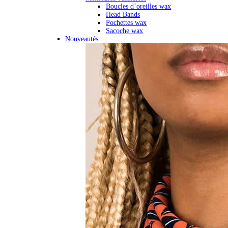
Boucles d’oreilles wax
Head Bands
Pochettes wax
Sacoche wax
Nouveautés