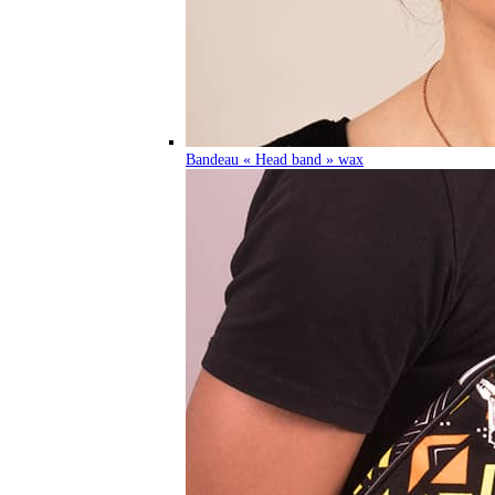
Bandeau « Head band » wax