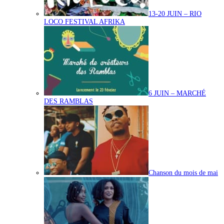
13-20 JUIN – RIO
LOCO FESTIVAL AFRIKA
6 JUIN – MARCHÉ
DES RAMBLAS
Chanson du mois de mai