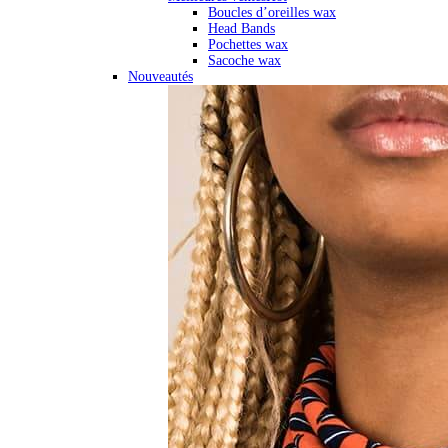
Boucles d’oreilles wax
Head Bands
Pochettes wax
Sacoche wax
Nouveautés