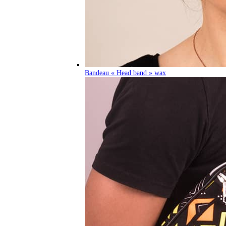
Bandeau « Head band » wax