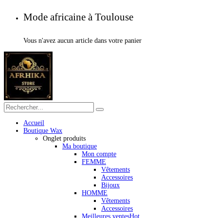
Mode africaine à Toulouse
Vous n'avez aucun article dans votre panier
Accueil
Boutique Wax
Onglet produits
Ma boutique
Mon compte
FEMME
Vêtements
Accessoires
Bijoux
HOMME
Vêtements
Accessoires
Meilleures ventes
Hot