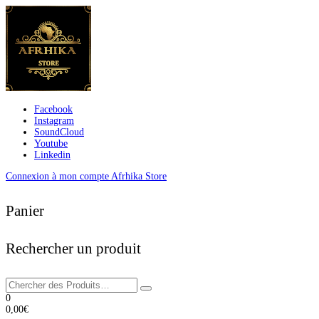
Facebook
Instagram
SoundCloud
Youtube
Linkedin
Connexion à mon compte Afrhika Store
Panier
Rechercher un produit
0
0,00
€