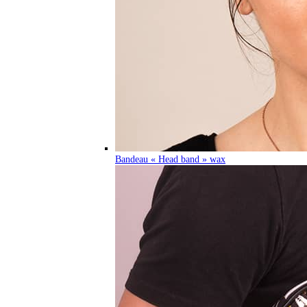
Bandeau « Head band » wax