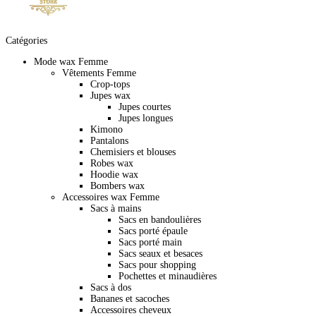
Catégories
Mode wax Femme
Vêtements Femme
Crop-tops
Jupes wax
Jupes courtes
Jupes longues
Kimono
Pantalons
Chemisiers et blouses
Robes wax
Hoodie wax
Bombers wax
Accessoires wax Femme
Sacs à mains
Sacs en bandoulières
Sacs porté épaule
Sacs porté main
Sacs seaux et besaces
Sacs pour shopping
Pochettes et minaudières
Sacs à dos
Bananes et sacoches
Accessoires cheveux