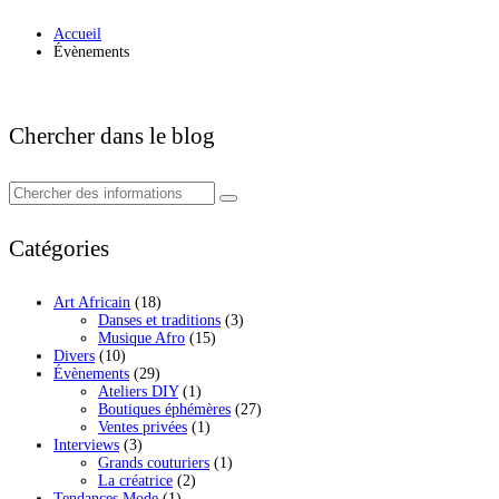
Accueil
Évènements
Chercher dans le blog
Catégories
Art Africain
(18)
Danses et traditions
(3)
Musique Afro
(15)
Divers
(10)
Évènements
(29)
Ateliers DIY
(1)
Boutiques éphémères
(27)
Ventes privées
(1)
Interviews
(3)
Grands couturiers
(1)
La créatrice
(2)
Tendances Mode
(1)