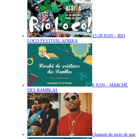
13-20 JUIN – RIO
LOCO FESTIVAL AFRIKA
6 JUIN – MARCHÉ
DES RAMBLAS
Chanson du mois de mai