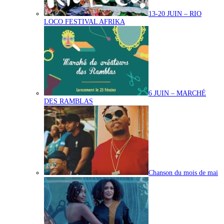
13-20 JUIN – RIO
LOCO FESTIVAL AFRIKA
6 JUIN – MARCHÉ
DES RAMBLAS
Chanson du mois de mai