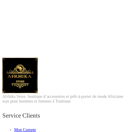
Afrhika Store, boutique d’accessoires et prêt-à-porter de mode Africaine
wax pour hommes et femmes à Toulouse.
Service Clients
Mon Compte