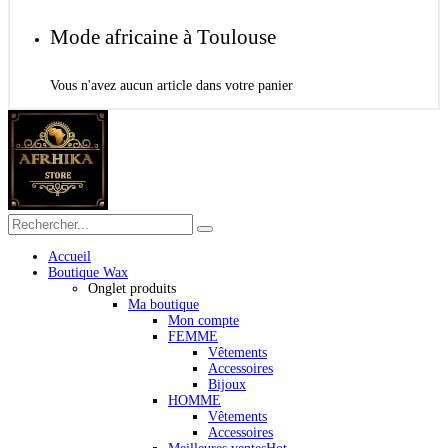
Mode africaine à Toulouse
Vous n'avez aucun article dans votre panier
Accueil
Boutique Wax
Onglet produits
Ma boutique
Mon compte
FEMME
Vêtements
Accessoires
Bijoux
HOMME
Vêtements
Accessoires