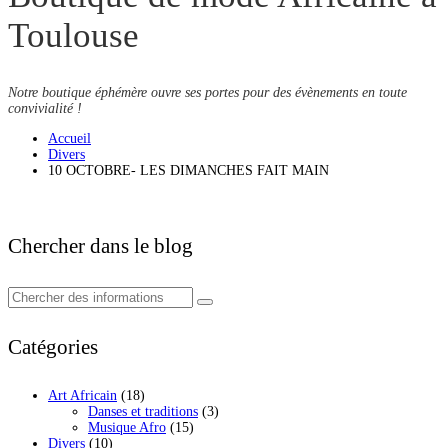
Toulouse
Notre boutique éphémère ouvre ses portes pour des évènements en toute
convivialité !
Accueil
Divers
10 OCTOBRE- LES DIMANCHES FAIT MAIN
Chercher dans le blog
Catégories
Art Africain
(18)
Danses et traditions
(3)
Musique Afro
(15)
Divers
(10)