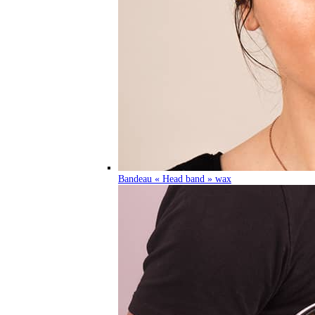
Bandeau « Head band » wax