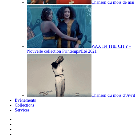
Chanson du mois de mai
WAX IN THE CITY –
Nouvelle collection Printemps/Été 2021
Chanson du mois d’Avril
Évènements
Collections
Services