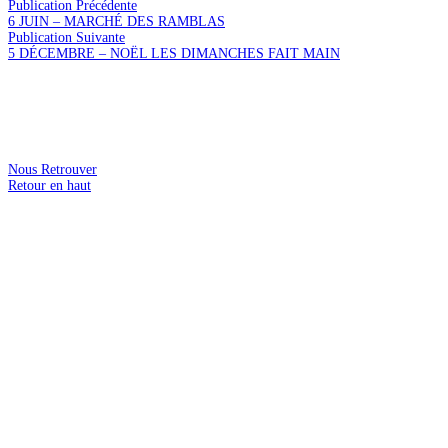
Publication Précédente
6 JUIN – MARCHÉ DES RAMBLAS
Publication Suivante
5 DÉCEMBRE – NOËL LES DIMANCHES FAIT MAIN
Nous Retrouver
Retour en haut