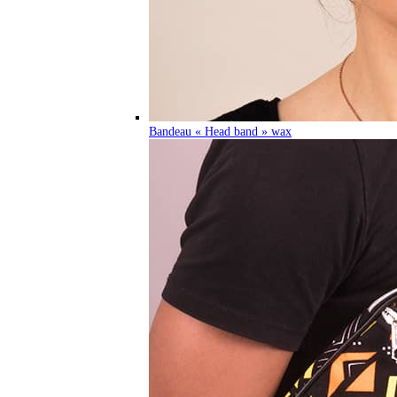
Bandeau « Head band » wax