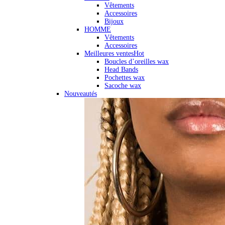
Vêtements
Accessoires
Bijoux
HOMME
Vêtements
Accessoires
Meilleures ventes
Hot
Boucles d’oreilles wax
Head Bands
Pochettes wax
Sacoche wax
Nouveautés