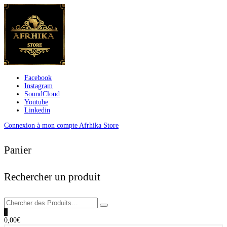
Facebook
Instagram
SoundCloud
Youtube
Linkedin
Connexion à mon compte Afrhika Store
Panier
Rechercher un produit
0
0,00
€