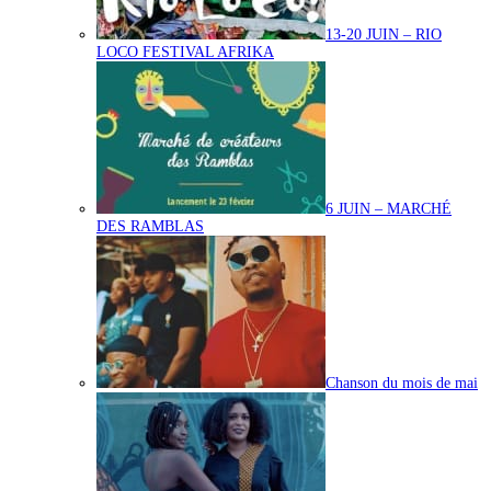
13-20 JUIN – RIO
LOCO FESTIVAL AFRIKA
6 JUIN – MARCHÉ
DES RAMBLAS
Chanson du mois de mai