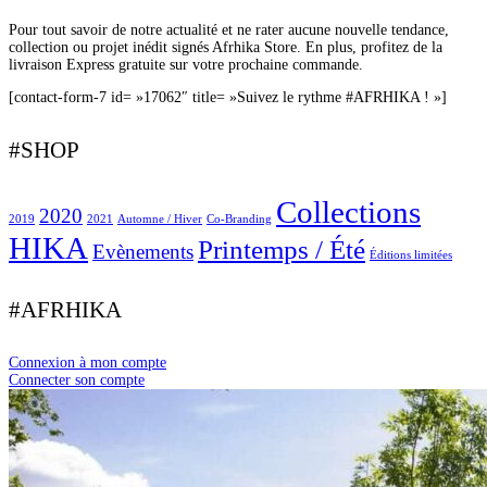
Pour tout savoir de notre actualité et ne rater aucune nouvelle tendance,
collection ou projet inédit signés Afrhika Store. En plus, profitez de la
livraison Express gratuite sur votre prochaine commande.
[contact-form-7 id= »17062″ title= »Suivez le rythme #AFRHIKA ! »]
#SHOP
Collections
2020
2019
2021
Automne / Hiver
Co-Branding
HIKA
Printemps / Été
Evènements
Éditions limitées
#AFRHIKA
Connexion à mon compte
Connecter son compte