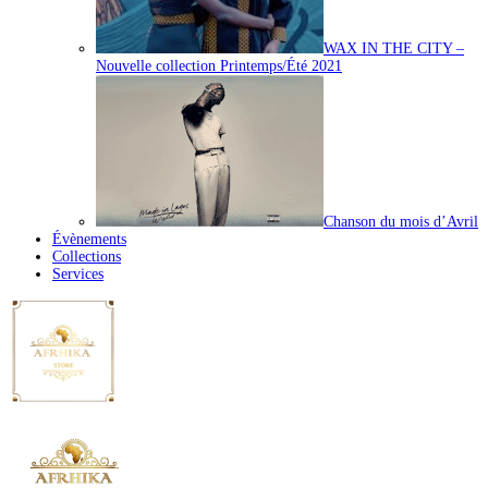
WAX IN THE CITY –
Nouvelle collection Printemps/Été 2021
Chanson du mois d’Avril
Évènements
Collections
Services