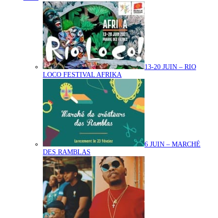
13-20 JUIN – RIO
LOCO FESTIVAL AFRIKA
6 JUIN – MARCHÉ
DES RAMBLAS