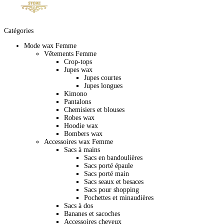
Catégories
Mode wax Femme
Vêtements Femme
Crop-tops
Jupes wax
Jupes courtes
Jupes longues
Kimono
Pantalons
Chemisiers et blouses
Robes wax
Hoodie wax
Bombers wax
Accessoires wax Femme
Sacs à mains
Sacs en bandoulières
Sacs porté épaule
Sacs porté main
Sacs seaux et besaces
Sacs pour shopping
Pochettes et minaudières
Sacs à dos
Bananes et sacoches
Accessoires cheveux