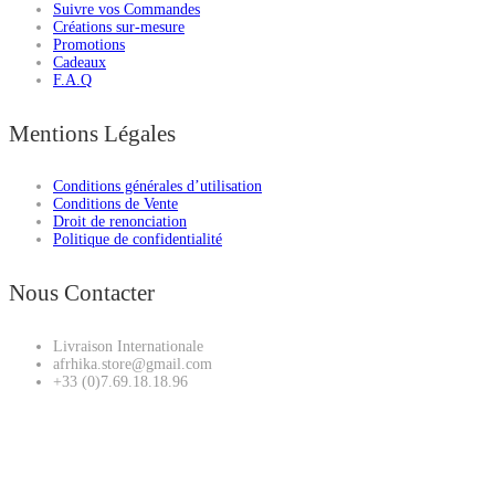
Suivre vos Commandes
Créations sur-mesure
Promotions
Cadeaux
F.A.Q
Mentions Légales
Conditions générales d’utilisation
Conditions de Vente
Droit de renonciation
Politique de confidentialité
Nous Contacter
Livraison Internationale
afrhika.store@gmail.com
+33 (0)7.69.18.18.96