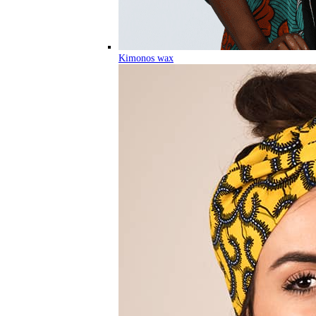
Kimonos wax